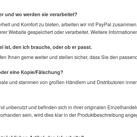
r und wo werden sie verarbeitet?
it und Komfort zu bieten, arbeiten wir mit PayPal zusammen, 
rer Website gespeichert oder verarbeitet. Weitere Informationen
kel ist, den ich brauche, oder ob er passt.
fen Ihnen gerne weiter und stellen sicher, dass Sie den passend
 oder eine Kopie/Fälschung?
ginale und stammen von großen Händlern und Distributoren inne
d unbenutzt und befinden sich in ihrer originalen Einzelhandels
vorhanden sein, wird dies klar in der Produktbeschreibung ang