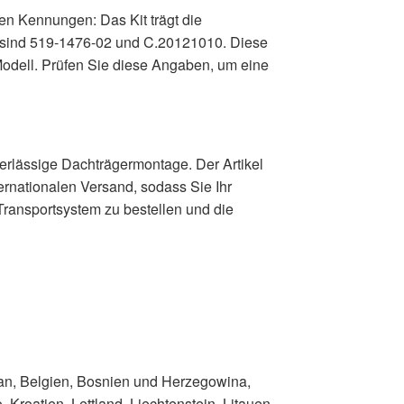
den Kennungen: Das Kit trägt die
 sind 519-1476-02 und C.20121010. Diese
odell. Prüfen Sie diese Angaben, um eine
verlässige Dachträgermontage. Der Artikel
ernationalen Versand, sodass Sie Ihr
 Transportsystem zu bestellen und die
han, Belgien, Bosnien und Herzegowina,
 Kroatien, Lettland, Liechtenstein, Litauen,