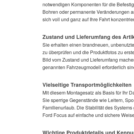
notwendigen Komponenten für die Befestigu
Bohren oder permanente Veränderungen am F
sich voll und ganz auf Ihre Fahrt konzentri
Zustand und Lieferumfang des Arti
Sie erhalten einen brandneuen, unbenutzten
zu überprüfen und die Produktfotos zu erste
Bild vom Zustand und Lieferumfang machen k
genannten Fahrzeugmodell erforderlich sind.
Vielseitige Transportmöglichkeiten
Mit diesem Montagesatz als Basis für Ihr Da
Sie sperrige Gegenstände wie Leitern, Spo
Familienurlaub. Die Stabilität des Systems 
Ford Focus auf einfache und sichere Weise
Wichtige Produktdetails und Kenn