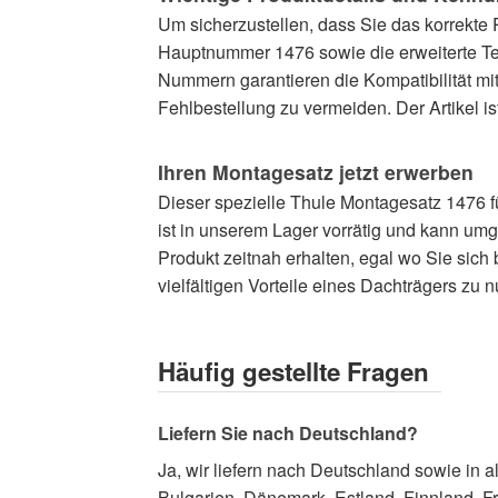
Um sicherzustellen, dass Sie das korrekte P
Hauptnummer 1476 sowie die erweiterte T
Nummern garantieren die Kompatibilität mi
Fehlbestellung zu vermeiden. Der Artikel is
Ihren Montagesatz jetzt erwerben
Dieser spezielle Thule Montagesatz 1476 fü
ist in unserem Lager vorrätig und kann umg
Produkt zeitnah erhalten, egal wo Sie sich 
vielfältigen Vorteile eines Dachträgers zu n
Häufig gestellte Fragen
Liefern Sie nach Deutschland?
Ja, wir liefern nach Deutschland sowie in
Bulgarien, Dänemark, Estland, Finnland, Fra