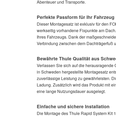
Abenteuer und Transporte.
Perfekte Passform für Ihr Fahrzeug
Dieser Montagesatz ist exklusiv für den F
werkseitig vorhandene Fixpunkte am Dach. D
Ihres Fahrzeugs. Dank der maßgeschneider
Verbindung zwischen dem Dachträgerfuß und
Bewährte Thule Qualität aus Schw
Verlassen Sie sich auf die herausragende Q
in Schweden hergestellte Montagesatz ents
zuverlässige Leistung zu gewährleisten. Di
Ladung. Zusätzlich wird das Produkt mit eine
eine lange Nutzungsdauer ausgelegt.
Einfache und sichere Installation
Die Montage des Thule Rapid System Kit 14