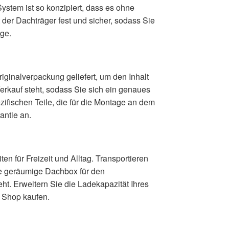
stem ist so konzipiert, dass es ohne
er Dachträger fest und sicher, sodass Sie
age.
iginalverpackung geliefert, um den Inhalt
Verkauf steht, sodass Sie sich ein genaues
zifischen Teile, die für die Montage an dem
antie an.
n für Freizeit und Alltag. Transportieren
ne geräumige Dachbox für den
ht. Erweitern Sie die Ladekapazität Ihres
m Shop kaufen.