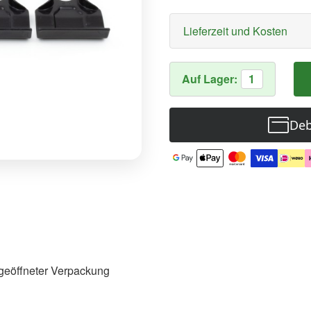
Lieferzeit und Kosten
Auf Lager:
1
Deb
n geöffneter Verpackung