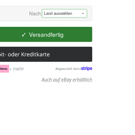
Nach:
✓
Versandfertig
it- oder Kreditkarte
+ mehr
Abgewickelt durch
Auch auf eBay erhältlich