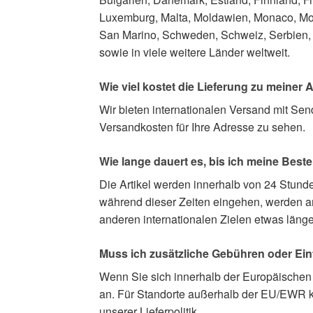
Luxemburg, Malta, Moldawien, Monaco, Mo
San Marino, Schweden, Schweiz, Serbien, S
sowie in viele weitere Länder weltweit.
Wie viel kostet die Lieferung zu meiner
Wir bieten internationalen Versand mit Se
Versandkosten für Ihre Adresse zu sehen.
Wie lange dauert es, bis ich meine Beste
Die Artikel werden innerhalb von 24 Stu
während dieser Zeiten eingehen, werden am
anderen internationalen Zielen etwas länge
Muss ich zusätzliche Gebühren oder Ein
Wenn Sie sich innerhalb der Europäischen
an. Für Standorte außerhalb der EU/EWR kön
unserer Lieferpolitik.