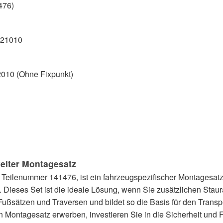
476)
121010
2010 (Ohne Fixpunkt)
kelter Montagesatz
 Teilenummer 141476, ist ein fahrzeugspezifischer Montagesatz,
Dieses Set ist die ideale Lösung, wenn Sie zusätzlichen Staur
ußsätzen und Traversen und bildet so die Basis für den Transp
ontagesatz erwerben, investieren Sie in die Sicherheit und Fun