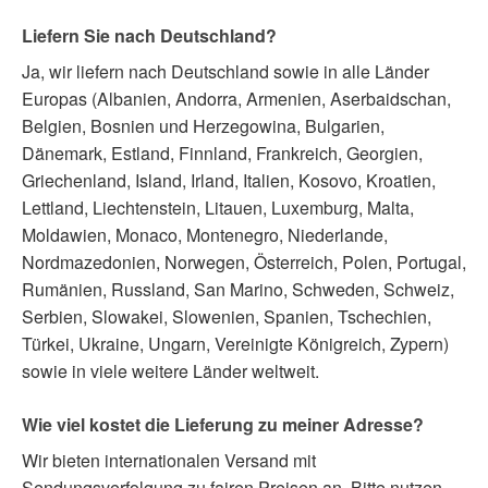
Liefern Sie nach Deutschland?
Ja, wir liefern nach Deutschland sowie in alle Länder
Europas (Albanien, Andorra, Armenien, Aserbaidschan,
Belgien, Bosnien und Herzegowina, Bulgarien,
Dänemark, Estland, Finnland, Frankreich, Georgien,
Griechenland, Island, Irland, Italien, Kosovo, Kroatien,
Lettland, Liechtenstein, Litauen, Luxemburg, Malta,
Moldawien, Monaco, Montenegro, Niederlande,
Nordmazedonien, Norwegen, Österreich, Polen, Portugal,
Rumänien, Russland, San Marino, Schweden, Schweiz,
Serbien, Slowakei, Slowenien, Spanien, Tschechien,
Türkei, Ukraine, Ungarn, Vereinigte Königreich, Zypern)
sowie in viele weitere Länder weltweit.
Wie viel kostet die Lieferung zu meiner Adresse?
Wir bieten internationalen Versand mit
Sendungsverfolgung zu fairen Preisen an. Bitte nutzen