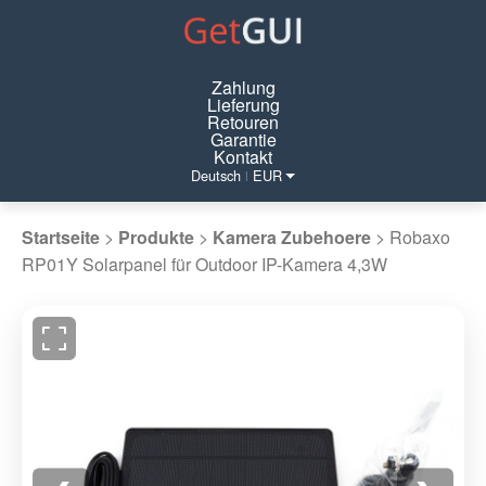
Zahlung
Lieferung
Retouren
Garantie
Kontakt
Deutsch
EUR
|
Startseite
>
Produkte
>
Kamera Zubehoere
>
Robaxo
RP01Y Solarpanel für Outdoor IP-Kamera 4,3W