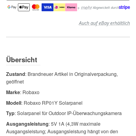
+ mehr
Abgewickelt durch
Auch auf eBay erhältlich
Übersicht
Zustand
: Brandneuer Artikel in Originalverpackung,
geöffnet
Marke
: Robaxo
Modell
: Robaxo RP01Y Solarpanel
Typ
: Solarpanel für Outdoor IP-Überwachungskamera
Ausgangsleistung
: 5V 1A (4,3W maximale
Ausgangsleistung; Ausgangsleistung hängt von den