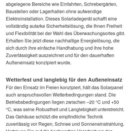
abgelegene Bereiche wie Einfahrten, Schrebergärten,
Baustellen oder Lagerhallen ohne aufwendige
Elektroinstallation. Dieses Solarladegerät schafft eine
vollständig autarke Sicherheitslösung, die Ihnen Freiheit
und Flexibilität bei der Wahl des Überwachungsortes gibt.
Erhalten Sie jetzt diese nachhaltige Energielösung, die
sich durch ihre einfache Handhabung und ihre hohe
Zuverlässigkeit auszeichnet und für den dauerhaften
Außeneinsatz konzipiert wurde.
Wetterfest und langlebig für den Außeneinsatz
Für den Einsatz im Freien konzipiert, hält das Solarpanel
auch anspruchsvollen Wetterbedingungen stand. Die
Betriebsbedingungen liegen zwischen –20 °C und +50
°C, was seine Robustheit und Langlebigkeit unterstreicht.
Das Gehäuse schützt die empfindliche Technik
zuverlässig vor Regen, Schnee und Sonneneinstrahlung.