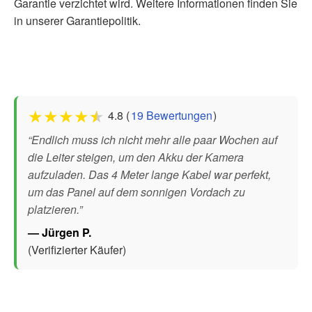
Garantie verzichtet wird. Weitere Informationen finden Sie
in unserer Garantiepolitik.
★
★
★
★
★
4.8 (
19 Bewertungen
)
“Endlich muss ich nicht mehr alle paar Wochen auf
die Leiter steigen, um den Akku der Kamera
aufzuladen. Das 4 Meter lange Kabel war perfekt,
um das Panel auf dem sonnigen Vordach zu
platzieren.”
— Jürgen P.
(Verifizierter Käufer)