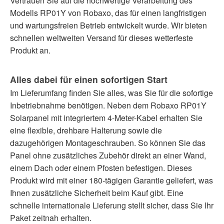
Vertrauen Sie auf die hochwertige Verarbeitung des
Modells RP01Y von Robaxo, das für einen langfristigen
und wartungsfreien Betrieb entwickelt wurde. Wir bieten
schnellen weltweiten Versand für dieses wetterfeste
Produkt an.
Alles dabei für einen sofortigen Start
Im Lieferumfang finden Sie alles, was Sie für die sofortige
Inbetriebnahme benötigen. Neben dem Robaxo RP01Y
Solarpanel mit integriertem 4-Meter-Kabel erhalten Sie
eine flexible, drehbare Halterung sowie die
dazugehörigen Montageschrauben. So können Sie das
Panel ohne zusätzliches Zubehör direkt an einer Wand,
einem Dach oder einem Pfosten befestigen. Dieses
Produkt wird mit einer 180-tägigen Garantie geliefert, was
Ihnen zusätzliche Sicherheit beim Kauf gibt. Eine
schnelle internationale Lieferung stellt sicher, dass Sie Ihr
Paket zeitnah erhalten.