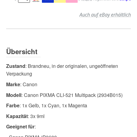
Auch auf eBay erhältlich
Übersicht
Zustand
: Brandneu, in der originalen, ungeöffneten
Verpackung
Marke
: Canon
Modell
: Canon PIXMA CLI-521 Multipack (2934B015)
Farbe
: 1x Gelb, 1x Cyan, 1x Magenta
Kapazität
: 3x 9ml
Geeignet für
: