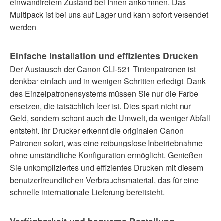
einwandfreiem Zustand bei Ihnen ankommen. Das
Multipack ist bei uns auf Lager und kann sofort versendet
werden.
Einfache Installation und effizientes Drucken
Der Austausch der Canon CLI-521 Tintenpatronen ist
denkbar einfach und in wenigen Schritten erledigt. Dank
des Einzelpatronensystems müssen Sie nur die Farbe
ersetzen, die tatsächlich leer ist. Dies spart nicht nur
Geld, sondern schont auch die Umwelt, da weniger Abfall
entsteht. Ihr Drucker erkennt die originalen Canon
Patronen sofort, was eine reibungslose Inbetriebnahme
ohne umständliche Konfiguration ermöglicht. Genießen
Sie unkompliziertes und effizientes Drucken mit diesem
benutzerfreundlichen Verbrauchsmaterial, das für eine
schnelle internationale Lieferung bereitsteht.
Verfügbarkeit und bequeme Bestellung