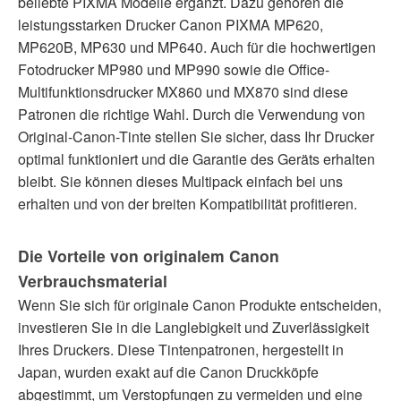
beliebte PIXMA Modelle ergänzt. Dazu gehören die
leistungsstarken Drucker Canon PIXMA MP620,
MP620B, MP630 und MP640. Auch für die hochwertigen
Fotodrucker MP980 und MP990 sowie die Office-
Multifunktionsdrucker MX860 und MX870 sind diese
Patronen die richtige Wahl. Durch die Verwendung von
Original-Canon-Tinte stellen Sie sicher, dass Ihr Drucker
optimal funktioniert und die Garantie des Geräts erhalten
bleibt. Sie können dieses Multipack einfach bei uns
erhalten und von der breiten Kompatibilität profitieren.
Die Vorteile von originalem Canon
Verbrauchsmaterial
Wenn Sie sich für originale Canon Produkte entscheiden,
investieren Sie in die Langlebigkeit und Zuverlässigkeit
Ihres Druckers. Diese Tintenpatronen, hergestellt in
Japan, wurden exakt auf die Canon Druckköpfe
abgestimmt, um Verstopfungen zu vermeiden und eine