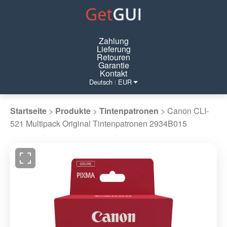
Zahlung
Lieferung
Retouren
Garantie
Kontakt
Deutsch
EUR
|
Startseite
>
Produkte
>
Tintenpatronen
>
Canon CLI-
521 Multipack Original Tintenpatronen 2934B015