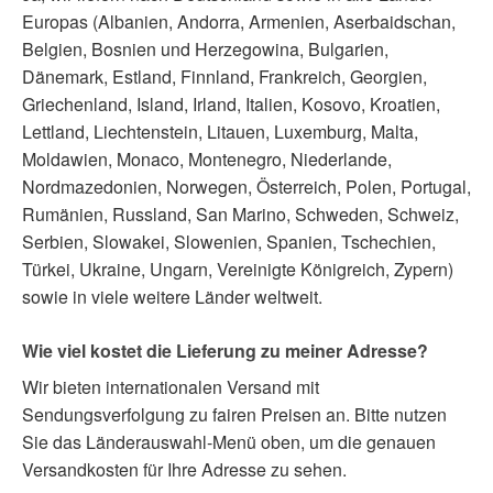
Europas (Albanien, Andorra, Armenien, Aserbaidschan,
Belgien, Bosnien und Herzegowina, Bulgarien,
Dänemark, Estland, Finnland, Frankreich, Georgien,
Griechenland, Island, Irland, Italien, Kosovo, Kroatien,
Lettland, Liechtenstein, Litauen, Luxemburg, Malta,
Moldawien, Monaco, Montenegro, Niederlande,
Nordmazedonien, Norwegen, Österreich, Polen, Portugal,
Rumänien, Russland, San Marino, Schweden, Schweiz,
Serbien, Slowakei, Slowenien, Spanien, Tschechien,
Türkei, Ukraine, Ungarn, Vereinigte Königreich, Zypern)
sowie in viele weitere Länder weltweit.
Wie viel kostet die Lieferung zu meiner Adresse?
Wir bieten internationalen Versand mit
Sendungsverfolgung zu fairen Preisen an. Bitte nutzen
Sie das Länderauswahl-Menü oben, um die genauen
Versandkosten für Ihre Adresse zu sehen.