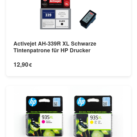
Activejet AH-339R XL Schwarze
Tintenpatrone für HP Drucker
12,90
€