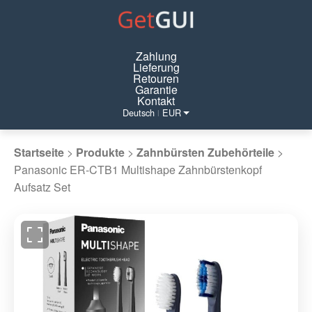
Zahlung
Lieferung
Retouren
Garantie
Kontakt
Deutsch
EUR
|
Startseite
>
Produkte
>
Zahnbürsten Zubehörteile
>
Panasonic ER-CTB1 Multishape Zahnbürstenkopf
Aufsatz Set