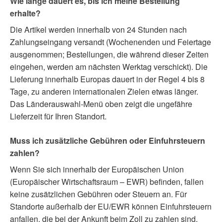
Wie lange dauert es, bis ich meine Bestellung
erhalte?
Die Artikel werden innerhalb von 24 Stunden nach
Zahlungseingang versandt (Wochenenden und Feiertage
ausgenommen; Bestellungen, die während dieser Zeiten
eingehen, werden am nächsten Werktag verschickt). Die
Lieferung innerhalb Europas dauert in der Regel 4 bis 8
Tage, zu anderen internationalen Zielen etwas länger.
Das Länderauswahl-Menü oben zeigt die ungefähre
Lieferzeit für Ihren Standort.
Muss ich zusätzliche Gebühren oder Einfuhrsteuern
zahlen?
Wenn Sie sich innerhalb der Europäischen Union
(Europäischer Wirtschaftsraum – EWR) befinden, fallen
keine zusätzlichen Gebühren oder Steuern an. Für
Standorte außerhalb der EU/EWR können Einfuhrsteuern
anfallen, die bei der Ankunft beim Zoll zu zahlen sind.