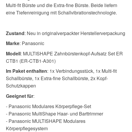
Multi-fit Bürste und die Extra-fine Bürste. Beide liefern
eine Tiefenreinigung mit Schallvibrationstechnologie.
Zustand
: Neu in originalverpackter Herstellerverpackung
Marke
: Panasonic
Modell
: MULTISHAPE Zahnbürstenkopf-Aufsatz Set ER
CTB1 (ER-CTB1-A301)
Im Paket enthalten
: 1x Verbindungsstück, 1x Multi-fit
Schallbürste, 1x Extra-fine Schallbürste, 2x Kopf-
Schutzkappen
Geeignet für
:
- Panasonic Modulares Körperpflege-Set
- Panasonic MultiShape Haar- und Barttrimmer
- Panasonic MULTISHAPE Modulares
Körperpflegesystem