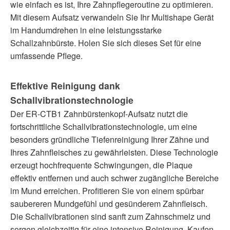
wie einfach es ist, Ihre Zahnpflegeroutine zu optimieren.
Mit diesem Aufsatz verwandeln Sie Ihr Multishape Gerät
im Handumdrehen in eine leistungsstarke
Schallzahnbürste. Holen Sie sich dieses Set für eine
umfassende Pflege.
Effektive Reinigung dank
Schallvibrationstechnologie
Der ER-CTB1 Zahnbürstenkopf-Aufsatz nutzt die
fortschrittliche Schallvibrationstechnologie, um eine
besonders gründliche Tiefenreinigung Ihrer Zähne und
Ihres Zahnfleisches zu gewährleisten. Diese Technologie
erzeugt hochfrequente Schwingungen, die Plaque
effektiv entfernen und auch schwer zugängliche Bereiche
im Mund erreichen. Profitieren Sie von einem spürbar
saubereren Mundgefühl und gesünderem Zahnfleisch.
Die Schallvibrationen sind sanft zum Zahnschmelz und
sorgen gleichzeitig für eine intensive Reinigung. Kaufen