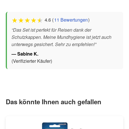
★
★
★
★
★
4.6 (
11 Bewertungen
)
“Das Set ist perfekt für Reisen dank der
Schutzkappen. Meine Mundhygiene ist jetzt auch
unterwegs gesichert. Sehr zu empfehlen!”
— Sabine K.
(Verifizierter Käufer)
Das könnte Ihnen auch gefallen