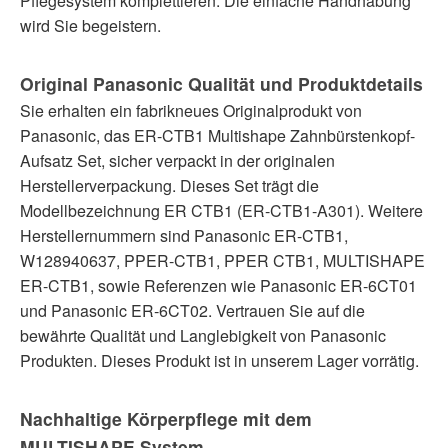
Pflegesystem komplettieren. Die einfache Handhabung
wird Sie begeistern.
Original Panasonic Qualität und Produktdetails
Sie erhalten ein fabrikneues Originalprodukt von
Panasonic, das ER-CTB1 Multishape Zahnbürstenkopf-
Aufsatz Set, sicher verpackt in der originalen
Herstellerverpackung. Dieses Set trägt die
Modellbezeichnung ER CTB1 (ER-CTB1-A301). Weitere
Herstellernummern sind Panasonic ER-CTB1,
W128940637, PPER-CTB1, PPER CTB1, MULTISHAPE
ER-CTB1, sowie Referenzen wie Panasonic ER‑6CT01
und Panasonic ER‑6CT02. Vertrauen Sie auf die
bewährte Qualität und Langlebigkeit von Panasonic
Produkten. Dieses Produkt ist in unserem Lager vorrätig.
Nachhaltige Körperpflege mit dem
MULTISHAPE System