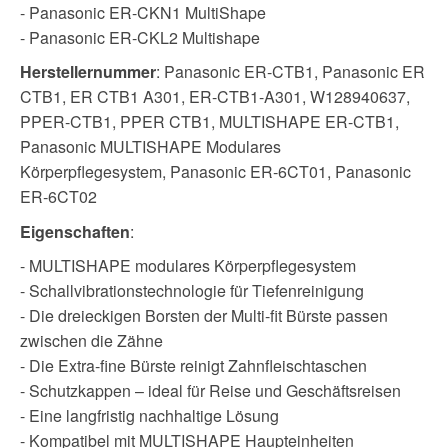
- Panasonic ER-CKN1 MultiShape
- Panasonic ER-CKL2 Multishape
Herstellernummer
: Panasonic ER-CTB1, Panasonic ER
CTB1, ER CTB1 A301, ER-CTB1-A301, W128940637,
PPER-CTB1, PPER CTB1, MULTISHAPE ER-CTB1,
Panasonic MULTISHAPE Modulares
Körperpflegesystem, Panasonic ER‑6CT01, Panasonic
ER‑6CT02
Eigenschaften
:
- MULTISHAPE modulares Körperpflegesystem
- Schallvibrationstechnologie für Tiefenreinigung
- Die dreieckigen Borsten der Multi-fit Bürste passen
zwischen die Zähne
- Die Extra-fine Bürste reinigt Zahnfleischtaschen
- Schutzkappen – ideal für Reise und Geschäftsreisen
- Eine langfristig nachhaltige Lösung
- Kompatibel mit MULTISHAPE Haupteinheiten