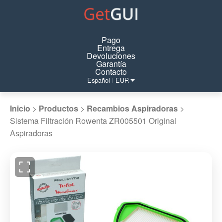
Pago
Entrega
Devoluciones
Garantía
Contacto
Español
EUR
|
Inicio
>
Productos
>
Recambios Aspiradoras
>
Sistema Filtración Rowenta ZR005501 Original
Aspiradoras