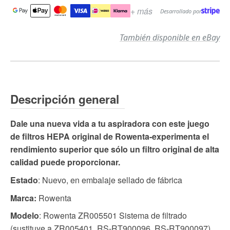
+ más
Desarrollado por
También disponible en eBay
Descripción general
Dale una nueva vida a tu aspiradora con este juego
de filtros HEPA original de Rowenta-experimenta el
rendimiento superior que sólo un filtro original de alta
calidad puede proporcionar.
Estado
: Nuevo, en embalaje sellado de fábrica
Marca:
Rowenta
Modelo
: Rowenta ZR005501 Sistema de filtrado
(sustituye a ZR005401, RS-RT900096, RS-RT900097)