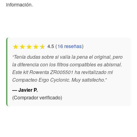
información.
★
★
★
★
★
4.5 (
16 reseñas
)
“Tenía dudas sobre si valía la pena el original, pero
la diferencia con los filtros compatibles es abismal.
Este kit Rowenta ZR005501 ha revitalizado mi
Compacteo Ergo Cyclonic. Muy satisfecho.”
— Javier P.
(Comprador verificado)