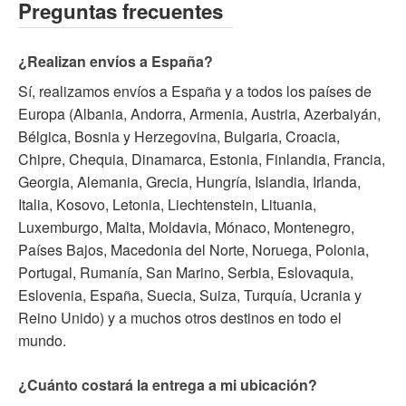
Preguntas frecuentes
¿Realizan envíos a España?
Sí, realizamos envíos a España y a todos los países de
Europa (Albania, Andorra, Armenia, Austria, Azerbaiyán,
Bélgica, Bosnia y Herzegovina, Bulgaria, Croacia,
Chipre, Chequia, Dinamarca, Estonia, Finlandia, Francia,
Georgia, Alemania, Grecia, Hungría, Islandia, Irlanda,
Italia, Kosovo, Letonia, Liechtenstein, Lituania,
Luxemburgo, Malta, Moldavia, Mónaco, Montenegro,
Países Bajos, Macedonia del Norte, Noruega, Polonia,
Portugal, Rumanía, San Marino, Serbia, Eslovaquia,
Eslovenia, España, Suecia, Suiza, Turquía, Ucrania y
Reino Unido) y a muchos otros destinos en todo el
mundo.
¿Cuánto costará la entrega a mi ubicación?