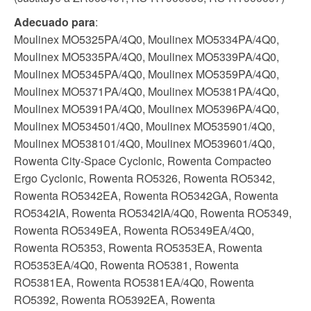
Adecuado para
:
Moulinex MO5325PA/4Q0, Moulinex MO5334PA/4Q0,
Moulinex MO5335PA/4Q0, Moulinex MO5339PA/4Q0,
Moulinex MO5345PA/4Q0, Moulinex MO5359PA/4Q0,
Moulinex MO5371PA/4Q0, Moulinex MO5381PA/4Q0,
Moulinex MO5391PA/4Q0, Moulinex MO5396PA/4Q0,
Moulinex MO534501/4Q0, Moulinex MO535901/4Q0,
Moulinex MO538101/4Q0, Moulinex MO539601/4Q0,
Rowenta City-Space Cyclonic, Rowenta Compacteo
Ergo Cyclonic, Rowenta RO5326, Rowenta RO5342,
Rowenta RO5342EA, Rowenta RO5342GA, Rowenta
RO5342IA, Rowenta RO5342IA/4Q0, Rowenta RO5349,
Rowenta RO5349EA, Rowenta RO5349EA/4Q0,
Rowenta RO5353, Rowenta RO5353EA, Rowenta
RO5353EA/4Q0, Rowenta RO5381, Rowenta
RO5381EA, Rowenta RO5381EA/4Q0, Rowenta
RO5392, Rowenta RO5392EA, Rowenta