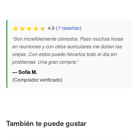
★
★
★
★
★
4.9 (
7 reseñas
)
“Son increíblemente cómodos. Paso muchas horas
en reuniones y con otros auriculares me dolían las
orejas. Con estos puedo llevarlos todo el día sin
problemas. Una gran compra.”
— Sofía M.
(Comprador verificado)
También te puede gustar