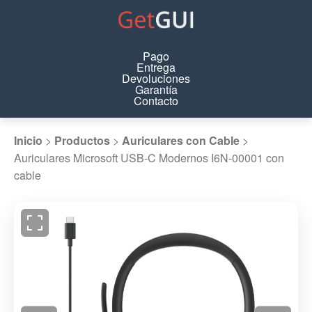
Pago
Entrega
Devoluciones
Garantía
Contacto
Inicio
>
Productos
>
Auriculares con Cable
>
Auriculares Microsoft USB-C Modernos I6N-00001 con
cable