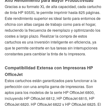
Alto Rendimiento para Mayor Productividad
Gracias a su formato XL de alta capacidad, cada cartucho
de tinta HP 935XL te permite imprimir hasta 825 páginas.
Este rendimiento superior es ideal tanto para entornos de
oficina con altas cargas de trabajo como para el hogar,
reduciendo la frecuencia de reemplazo y optimizando los
costes a largo plazo. Realizar la compra de estos
cartuchos es una inversión inteligente en eficiencia, ya
que te permite centrarte en tus tareas sin interrupciones
constantes para cambiar la tinta de tu impresora.
Compatibilidad Extensa con Impresoras HP
OfficeJet
Estos cartuchos están garantizados para funcionar a la
perfección con una amplia gama de impresoras. Son
aptos para los modelos de la serie HP OfficeJet 6800,
incluyendo HP OfficeJet 6812, HP OfficeJet 6815, HP
OfficeJet 6820, HP OfficeJet 6822 y HP OfficeJet 6825. El