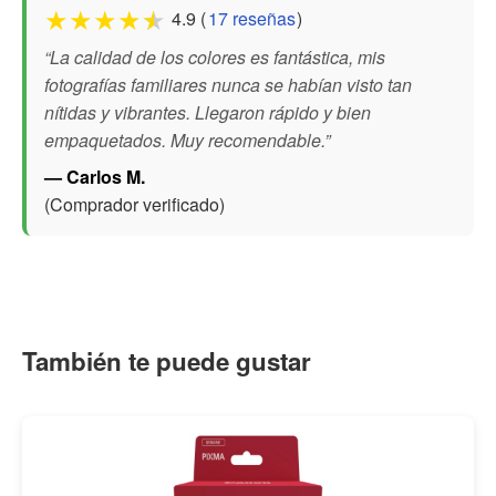
★
★
★
★
★
4.9 (
17 reseñas
)
“La calidad de los colores es fantástica, mis
fotografías familiares nunca se habían visto tan
nítidas y vibrantes. Llegaron rápido y bien
empaquetados. Muy recomendable.”
— Carlos M.
(Comprador verificado)
También te puede gustar