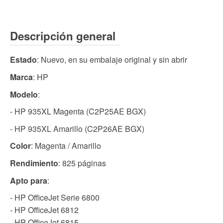
Descripción general
Estado
: Nuevo, en su embalaje original y sin abrir
Marca
: HP
Modelo
:
- HP 935XL Magenta (C2P25AE BGX)
- HP 935XL Amarillo (C2P26AE BGX)
Color
: Magenta / Amarillo
Rendimiento
: 825 páginas
Apto para
:
- HP OfficeJet Serie 6800
- HP OfficeJet 6812
- HP OfficeJet 6815