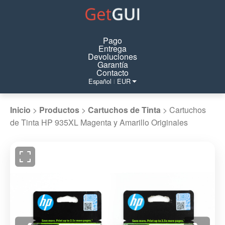
Pago
Entrega
Devoluciones
Garantía
Contacto
Español
EUR
|
Inicio
>
Productos
>
Cartuchos de Tinta
>
Cartuchos
de Tinta HP 935XL Magenta y Amarillo Originales