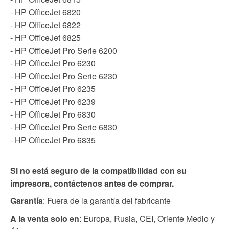
- HP OfficeJet 6820
- HP OfficeJet 6822
- HP OfficeJet 6825
- HP OfficeJet Pro Serie 6200
- HP OfficeJet Pro 6230
- HP OfficeJet Pro Serie 6230
- HP OfficeJet Pro 6235
- HP OfficeJet Pro 6239
- HP OfficeJet Pro 6830
- HP OfficeJet Pro Serie 6830
- HP OfficeJet Pro 6835
Si no está seguro de la compatibilidad con su
impresora, contáctenos antes de comprar.
Garantía
: Fuera de la garantía del fabricante
A la venta solo en
: Europa, Rusia, CEI, Oriente Medio y