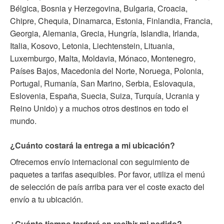
Bélgica, Bosnia y Herzegovina, Bulgaria, Croacia,
Chipre, Chequia, Dinamarca, Estonia, Finlandia, Francia,
Georgia, Alemania, Grecia, Hungría, Islandia, Irlanda,
Italia, Kosovo, Letonia, Liechtenstein, Lituania,
Luxemburgo, Malta, Moldavia, Mónaco, Montenegro,
Países Bajos, Macedonia del Norte, Noruega, Polonia,
Portugal, Rumanía, San Marino, Serbia, Eslovaquia,
Eslovenia, España, Suecia, Suiza, Turquía, Ucrania y
Reino Unido) y a muchos otros destinos en todo el
mundo.
¿Cuánto costará la entrega a mi ubicación?
Ofrecemos envío internacional con seguimiento de
paquetes a tarifas asequibles. Por favor, utiliza el menú
de selección de país arriba para ver el coste exacto del
envío a tu ubicación.
¿Cuánto tiempo tardaré en recibir mi pedido?