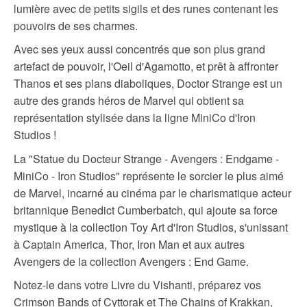
lumière avec de petits sigils et des runes contenant les
pouvoirs de ses charmes.
Avec ses yeux aussi concentrés que son plus grand
artefact de pouvoir, l'Oeil d'Agamotto, et prêt à affronter
Thanos et ses plans diaboliques, Doctor Strange est un
autre des grands héros de Marvel qui obtient sa
représentation stylisée dans la ligne MiniCo d'Iron
Studios !
La "Statue du Docteur Strange - Avengers : Endgame -
MiniCo - Iron Studios" représente le sorcier le plus aimé
de Marvel, incarné au cinéma par le charismatique acteur
britannique Benedict Cumberbatch, qui ajoute sa force
mystique à la collection Toy Art d'Iron Studios, s'unissant
à Captain America, Thor, Iron Man et aux autres
Avengers de la collection Avengers : End Game.
Notez-le dans votre Livre du Vishanti, préparez vos
Crimson Bands of Cyttorak et The Chains of Krakkan,