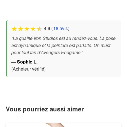
★
★
★
★
★
4.9 (
18 avis
)
“La qualité Iron Studios est au rendez-vous. La pose
est dynamique et la peinture est parfaite. Un must
pour tout fan d'Avengers Endgame.”
— Sophie L.
(Acheteur vérifié)
Vous pourriez aussi aimer