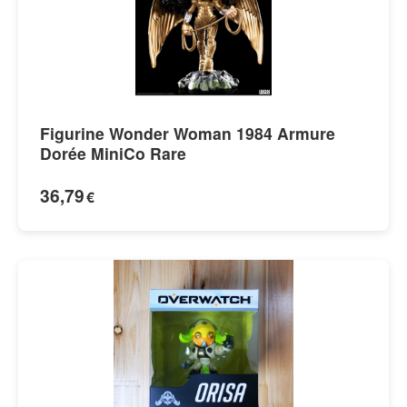
Figurine Wonder Woman 1984 Armure
Dorée MiniCo Rare
36,79
€