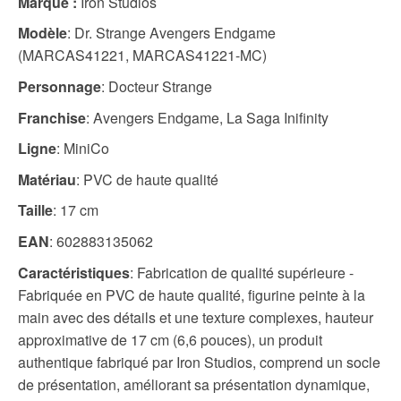
Marque :
Iron Studios
Modèle
: Dr. Strange Avengers Endgame
(MARCAS41221, MARCAS41221-MC)
Personnage
: Docteur Strange
Franchise
: Avengers Endgame, La Saga Inifinity
Ligne
: MiniCo
Matériau
: PVC de haute qualité
Taille
: 17 cm
EAN
: 602883135062
Caractéristiques
: Fabrication de qualité supérieure -
Fabriquée en PVC de haute qualité, figurine peinte à la
main avec des détails et une texture complexes, hauteur
approximative de 17 cm (6,6 pouces), un produit
authentique fabriqué par Iron Studios, comprend un socle
de présentation, améliorant sa présentation dynamique,