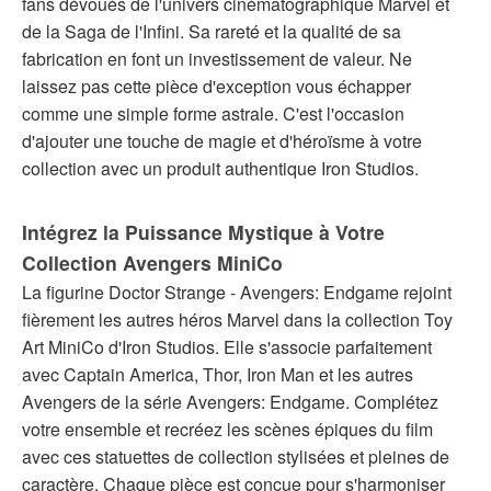
fans dévoués de l'univers cinématographique Marvel et
de la Saga de l'Infini. Sa rareté et la qualité de sa
fabrication en font un investissement de valeur. Ne
laissez pas cette pièce d'exception vous échapper
comme une simple forme astrale. C'est l'occasion
d'ajouter une touche de magie et d'héroïsme à votre
collection avec un produit authentique Iron Studios.
Intégrez la Puissance Mystique à Votre
Collection Avengers MiniCo
La figurine Doctor Strange - Avengers: Endgame rejoint
fièrement les autres héros Marvel dans la collection Toy
Art MiniCo d'Iron Studios. Elle s'associe parfaitement
avec Captain America, Thor, Iron Man et les autres
Avengers de la série Avengers: Endgame. Complétez
votre ensemble et recréez les scènes épiques du film
avec ces statuettes de collection stylisées et pleines de
caractère. Chaque pièce est conçue pour s'harmoniser