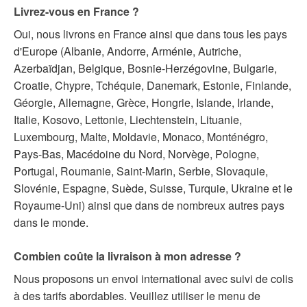
Livrez-vous en France ?
Oui, nous livrons en France ainsi que dans tous les pays
d'Europe (Albanie, Andorre, Arménie, Autriche,
Azerbaïdjan, Belgique, Bosnie-Herzégovine, Bulgarie,
Croatie, Chypre, Tchéquie, Danemark, Estonie, Finlande,
Géorgie, Allemagne, Grèce, Hongrie, Islande, Irlande,
Italie, Kosovo, Lettonie, Liechtenstein, Lituanie,
Luxembourg, Malte, Moldavie, Monaco, Monténégro,
Pays-Bas, Macédoine du Nord, Norvège, Pologne,
Portugal, Roumanie, Saint-Marin, Serbie, Slovaquie,
Slovénie, Espagne, Suède, Suisse, Turquie, Ukraine et le
Royaume-Uni) ainsi que dans de nombreux autres pays
dans le monde.
Combien coûte la livraison à mon adresse ?
Nous proposons un envoi international avec suivi de colis
à des tarifs abordables. Veuillez utiliser le menu de