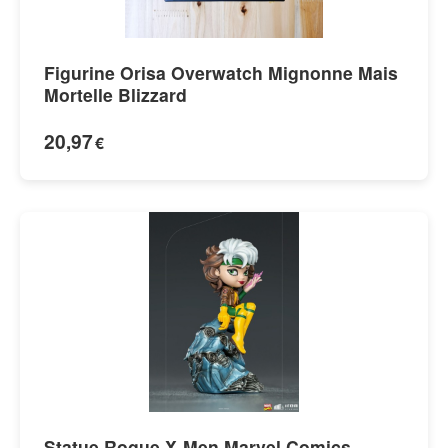
Figurine Orisa Overwatch Mignonne Mais
Mortelle Blizzard
20,97
€
Statue Rogue X-Men Marvel Comics