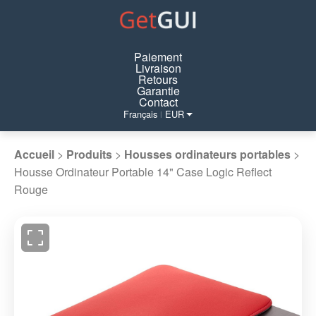
Paiement
Livraison
Retours
Garantie
Contact
Français
EUR
|
Accueil
>
Produits
>
Housses ordinateurs portables
>
Housse Ordinateur Portable 14" Case Logic Reflect
Rouge