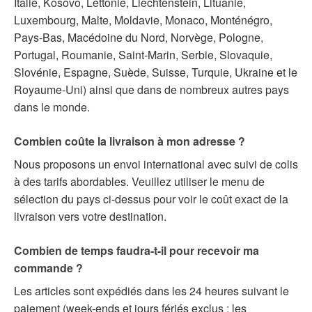
Italie, Kosovo, Lettonie, Liechtenstein, Lituanie,
Luxembourg, Malte, Moldavie, Monaco, Monténégro,
Pays-Bas, Macédoine du Nord, Norvège, Pologne,
Portugal, Roumanie, Saint-Marin, Serbie, Slovaquie,
Slovénie, Espagne, Suède, Suisse, Turquie, Ukraine et le
Royaume-Uni) ainsi que dans de nombreux autres pays
dans le monde.
Combien coûte la livraison à mon adresse ?
Nous proposons un envoi international avec suivi de colis
à des tarifs abordables. Veuillez utiliser le menu de
sélection du pays ci-dessus pour voir le coût exact de la
livraison vers votre destination.
Combien de temps faudra-t-il pour recevoir ma
commande ?
Les articles sont expédiés dans les 24 heures suivant le
paiement (week-ends et jours fériés exclus ; les