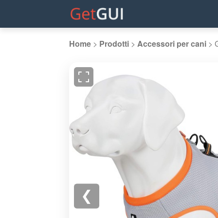
Home
>
Prodotti
>
Accessori per cani
>
❮