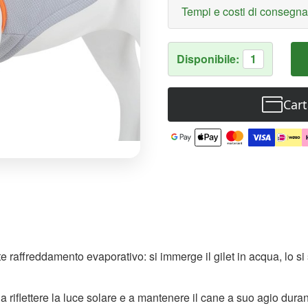
Tempi e costi di consegn
Disponibile:
1
Cart
mite raffreddamento evaporativo: si immerge il gilet in acqua, lo 
 a riflettere la luce solare e a mantenere il cane a suo agio duran