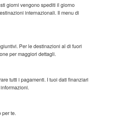
sti giorni vengono spediti il giorno
estinazioni internazionali. Il menu di
ntivi. Per le destinazioni al di fuori
one per maggiori dettagli.
e tutti i pagamenti. I tuoi dati finanziari
 informazioni.
 per te.