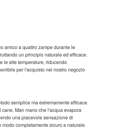
tuo amico a quattro zampe durante le
ruttando un principio naturale ed efficace.
re le alte temperature, riducendo
ponibile per l'acquisto nel nostro negozio
 metodo semplice ma estremamente efficace.
e al cane. Man mano che l'acqua evapora
rnendo una piacevole sensazione di
 in modo completamente sicuro e naturale.