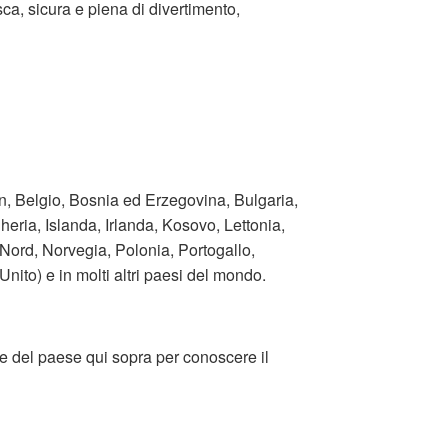
sca, sicura e piena di divertimento,
ian, Belgio, Bosnia ed Erzegovina, Bulgaria,
ria, Islanda, Irlanda, Kosovo, Lettonia,
ord, Norvegia, Polonia, Portogallo,
ito) e in molti altri paesi del mondo.
ne del paese qui sopra per conoscere il