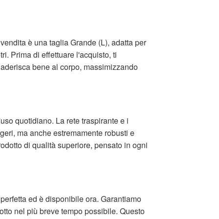
vendita è una taglia Grande (L), adatta per
. Prima di effettuare l'acquisto, ti
let aderisca bene al corpo, massimizzando
'uso quotidiano. La rete traspirante e i
leggeri, ma anche estremamente robusti e
rodotto di qualità superiore, pensato in ogni
e perfetta ed è disponibile ora. Garantiamo
dotto nel più breve tempo possibile. Questo