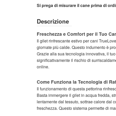
Si prega di misurare il cane prima di ordi
Descrizione
Freschezza e Comfort per il Tuo Can
Il gilet rinfrescante estivo per cani TrueL
giornate più calde. Questo indumento è proge
Grazie alla sua tecnologia innovativa, il tuo
significativamente il rischio di surriscalda
online.
Come Funziona la Tecnologia di Ra
Il funzionamento di questa pettorina rinfr
Basta immergere il gilet in acqua fredda, 
lentamente dal tessuto, sottrae calore dal
freschezza. Questo sistema permette di man