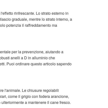
effetto rinfrescante. Lo strato esterno in
rilascio graduale, mentre lo strato interno, a
 solo potenzia il raffreddamento ma
amentale per la prevenzione, aiutando a
obusti anelli a D in alluminio che
fetti. Puoi ordinare questo articolo sapendo
e l'animale. Le chiusure regolabili
iari, come il grigio con fodera arancione,
do ulteriormente a mantenere il cane fresco.