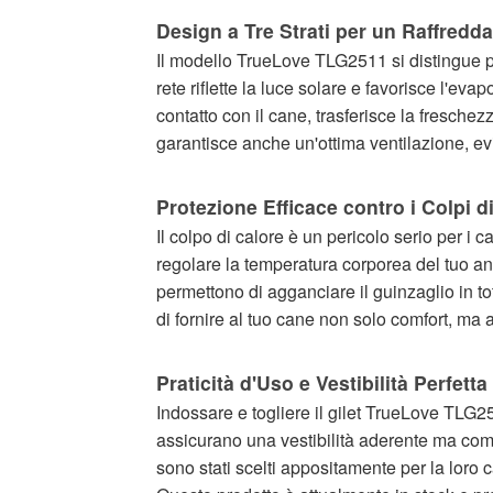
Design a Tre Strati per un Raffredd
Il modello TrueLove TLG2511 si distingue per 
rete riflette la luce solare e favorisce l'eva
contatto con il cane, trasferisce la fresche
garantisce anche un'ottima ventilazione, ev
Protezione Efficace contro i Colpi d
Il colpo di calore è un pericolo serio per i 
regolare la temperatura corporea del tuo anim
permettono di agganciare il guinzaglio in to
di fornire al tuo cane non solo comfort, ma a
Praticità d'Uso e Vestibilità Perfetta
Indossare e togliere il gilet TrueLove TLG2
assicurano una vestibilità aderente ma comod
sono stati scelti appositamente per la loro c