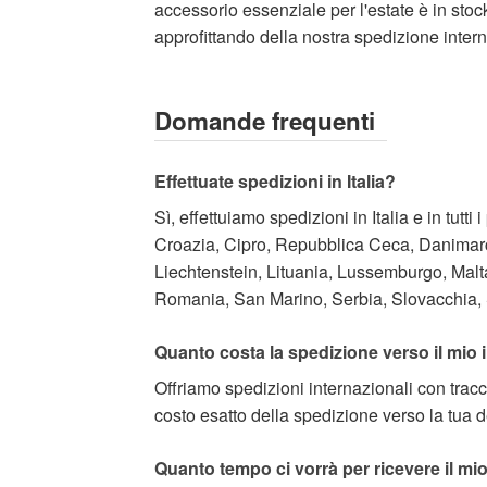
accessorio essenziale per l'estate è in stoc
approfittando della nostra spedizione inter
Domande frequenti
Effettuate spedizioni in Italia?
Sì, effettuiamo spedizioni in Italia e in tu
Croazia, Cipro, Repubblica Ceca, Danimarca
Liechtenstein, Lituania, Lussemburgo, Mal
Romania, San Marino, Serbia, Slovacchia, S
Quanto costa la spedizione verso il mio 
Offriamo spedizioni internazionali con trac
costo esatto della spedizione verso la tua 
Quanto tempo ci vorrà per ricevere il mi