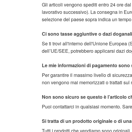
Gli articoli vengono spediti entro 24 ore dal
lavorativo successivo). La consegna in Europ
selezione del paese sopra indica un tempo d
Ci sono tasse aggiuntive o dazi doganal
Se ti trovi all'interno dell'Unione Europea 
dell’UE/SEE, potrebbero applicarsi dazi doga
Le mie informazioni di pagamento sono 
Per garantire il massimo livello di sicurezza
non vengono mai memorizzati o trattati sul n
Non sono sicuro se questo è l’articolo c
Puoi contattarci in qualsiasi momento. Saremo 
Si tratta di un prodotto originale o di u
Tutti i prodotti che vendiamo sono originali,