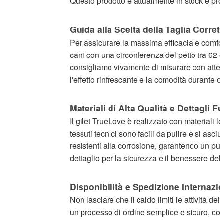
Questo prodotto è attualmente in stock e pr
Guida alla Scelta della Taglia Corret
Per assicurare la massima efficacia e comfo
cani con una circonferenza del petto tra 62 e
consigliamo vivamente di misurare con atten
l'effetto rinfrescante e la comodità durante
Materiali di Alta Qualità e Dettagli 
Il gilet TrueLove è realizzato con materiali l
tessuti tecnici sono facili da pulire e si a
resistenti alla corrosione, garantendo un pun
dettaglio per la sicurezza e il benessere d
Disponibilità e Spedizione Internaz
Non lasciare che il caldo limiti le attività 
un processo di ordine semplice e sicuro, con