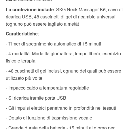
La confezione include
: SKG Neck Massager K6, cavo di
ricarica USB, 48 cuscinetti di gel di ricambio universali
(ognuno può essere tagliato a metà)
Caratteristiche
:
- Timer di spegnimento automatico di 15 minuti
- 4 modalità: Modalità giornaliera, tempo libero, esercizio
fisico e terapia
- 48 cuscinetti di gel inclusi, ognuno dei quali può essere
utilizzato più volte
- Impacco caldo a temperatura regolabile
- Si ricarica tramite porta USB
- Gli impulsi elettrici penetrano in profondità nei tessuti
- Dotato di funzione di trasmissione vocale
- Grande durata della batteria - 15 minuti al giorno per