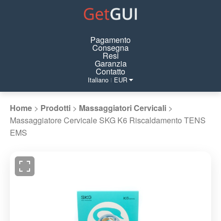
Pagamento
Consegna
Resi
Garanzia
Contatto
Italiano
EUR
|
Home
>
Prodotti
>
Massaggiatori Cervicali
>
Massaggiatore Cervicale SKG K6 Riscaldamento TENS
EMS