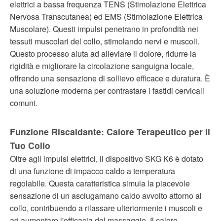
elettrici a bassa frequenza TENS (Stimolazione Elettrica
Nervosa Transcutanea) ed EMS (Stimolazione Elettrica
Muscolare). Questi impulsi penetrano in profondità nei
tessuti muscolari del collo, stimolando nervi e muscoli.
Questo processo aiuta ad alleviare il dolore, ridurre la
rigidità e migliorare la circolazione sanguigna locale,
offrendo una sensazione di sollievo efficace e duratura. È
una soluzione moderna per contrastare i fastidi cervicali
comuni.
Funzione Riscaldante: Calore Terapeutico per il
Tuo Collo
Oltre agli impulsi elettrici, il dispositivo SKG K6 è dotato
di una funzione di impacco caldo a temperatura
regolabile. Questa caratteristica simula la piacevole
sensazione di un asciugamano caldo avvolto attorno al
collo, contribuendo a rilassare ulteriormente i muscoli e
ad aumentare l'efficacia del massaggio. Il calore