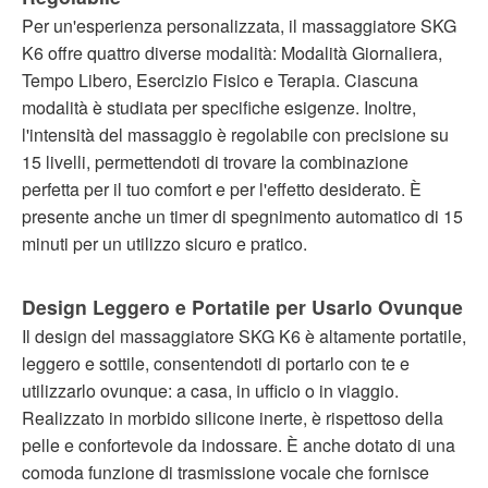
Per un'esperienza personalizzata, il massaggiatore SKG
K6 offre quattro diverse modalità: Modalità Giornaliera,
Tempo Libero, Esercizio Fisico e Terapia. Ciascuna
modalità è studiata per specifiche esigenze. Inoltre,
l'intensità del massaggio è regolabile con precisione su
15 livelli, permettendoti di trovare la combinazione
perfetta per il tuo comfort e per l'effetto desiderato. È
presente anche un timer di spegnimento automatico di 15
minuti per un utilizzo sicuro e pratico.
Design Leggero e Portatile per Usarlo Ovunque
Il design del massaggiatore SKG K6 è altamente portatile,
leggero e sottile, consentendoti di portarlo con te e
utilizzarlo ovunque: a casa, in ufficio o in viaggio.
Realizzato in morbido silicone inerte, è rispettoso della
pelle e confortevole da indossare. È anche dotato di una
comoda funzione di trasmissione vocale che fornisce