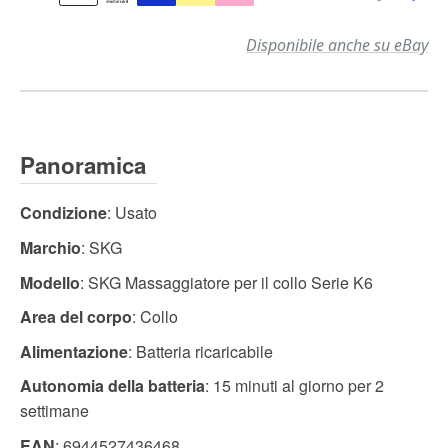
Disponibile anche su eBay
Panoramica
Condizione
: Usato
Marchio
: SKG
Modello
: SKG Massaggiatore per il collo Serie K6
Area del corpo
: Collo
Alimentazione
: Batteria ricaricabile
Autonomia della batteria
: 15 minuti al giorno per 2
settimane
EAN
: 6944527436468