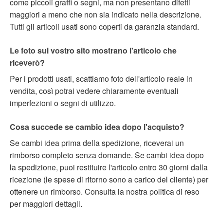
come piccoli graffi o segni, ma non presentano difetti
maggiori a meno che non sia indicato nella descrizione.
Tutti gli articoli usati sono coperti da garanzia standard.
Le foto sul vostro sito mostrano l'articolo che
riceverò?
Per i prodotti usati, scattiamo foto dell'articolo reale in
vendita, così potrai vedere chiaramente eventuali
imperfezioni o segni di utilizzo.
Cosa succede se cambio idea dopo l'acquisto?
Se cambi idea prima della spedizione, riceverai un
rimborso completo senza domande. Se cambi idea dopo
la spedizione, puoi restituire l'articolo entro 30 giorni dalla
ricezione (le spese di ritorno sono a carico del cliente) per
ottenere un rimborso. Consulta la nostra politica di reso
per maggiori dettagli.