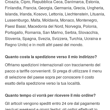
Croazia, Cipro, Repubblica Ceca, Danimarca, Estonia,
Finlandia, Francia, Georgia, Germania, Grecia, Ungheria,
Islanda, Irlanda, Kosovo, Lettonia, Liechtenstein, Lituania,
Lussemburgo, Malta, Moldavia, Monaco, Montenegro,
Paesi Bassi, Macedonia del Nord, Norvegia, Polonia,
Portogallo, Romania, San Marino, Serbia, Slovacchia,
Slovenia, Spagna, Svezia, Svizzera, Turchia, Ucraina e
Regno Unito) e in molti altri paesi del mondo.
Quanto costa la spedizione verso il mio indirizzo?
Offriamo spedizioni internazionali con tracciamento del
pacco a tariffe convenienti. Si prega di utilizzare il menu
di selezione del paese sopra per conoscere il costo
esatto della spedizione verso la tua località.
Quanto tempo ci vorrà per ricevere il mio ordine?
Gli articoli vengono spediti entro 24 ore dal pagamento
(esclusi weekend e giorni festivi; gli ordini effettuati in