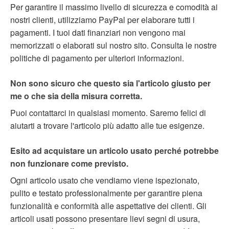
Per garantire il massimo livello di sicurezza e comodità ai
nostri clienti, utilizziamo PayPal per elaborare tutti i
pagamenti. I tuoi dati finanziari non vengono mai
memorizzati o elaborati sul nostro sito. Consulta le nostre
politiche di pagamento per ulteriori informazioni.
Non sono sicuro che questo sia l'articolo giusto per
me o che sia della misura corretta.
Puoi contattarci in qualsiasi momento. Saremo felici di
aiutarti a trovare l'articolo più adatto alle tue esigenze.
Esito ad acquistare un articolo usato perché potrebbe
non funzionare come previsto.
Ogni articolo usato che vendiamo viene ispezionato,
pulito e testato professionalmente per garantire piena
funzionalità e conformità alle aspettative dei clienti. Gli
articoli usati possono presentare lievi segni di usura,