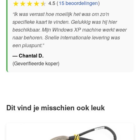
★
★
★
★
★
4.5 (
15 beoordelingen
)
“Ik was verrast hoe moeilijk het was om zo'n
specifieke kaart te vinden. Gelukkig was hij hier
beschikbaar. Mijn Windows XP machine werkt weer
naar behoren. Snelle internationale levering was
een pluspunt.”
— Chantal D.
(Geverifieerde koper)
Dit vind je misschien ook leuk