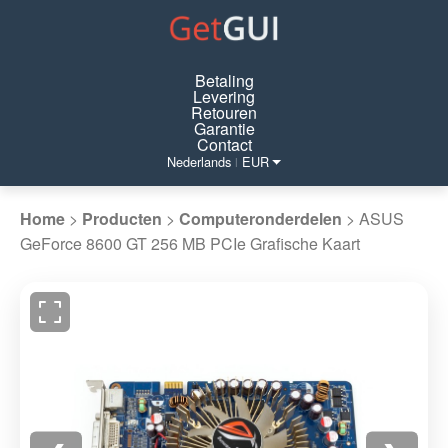
Betaling
Levering
Retouren
Garantie
Contact
Nederlands
EUR
|
Home
>
Producten
>
Computeronderdelen
>
ASUS
GeForce 8600 GT 256 MB PCIe Grafische Kaart