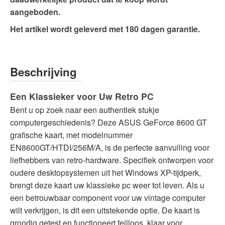
aangeboden.
Het artikel wordt geleverd met 180 dagen garantie.
Beschrijving
Een Klassieker voor Uw Retro PC
Bent u op zoek naar een authentiek stukje
computergeschiedenis? Deze ASUS GeForce 8600 GT
grafische kaart, met modelnummer
EN8600GT/HTDI/256M/A, is de perfecte aanvulling voor
liefhebbers van retro-hardware. Specifiek ontworpen voor
oudere desktopsystemen uit het Windows XP-tijdperk,
brengt deze kaart uw klassieke pc weer tot leven. Als u
een betrouwbaar component voor uw vintage computer
wilt verkrijgen, is dit een uitstekende optie. De kaart is
grondig getest en functioneert feilloos, klaar voor