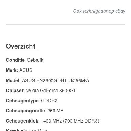
Ook verkrijgbaar op eBay
Overzicht
Conditie
: Gebruikt
Merk:
ASUS
Model:
ASUS EN8600GT/HTDI/256M/A
Chipset
: Nvidia GeForce 8600GT
Geheugentype
: GDDR3
Geheugengrootte
: 256 MB
Geheugenklok
: 1400 MHz (700 MHz DDR3)
Kernklok
: 540 MHz