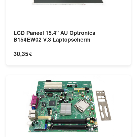
LCD Paneel 15.4" AU Optronics
B154EW02 V.3 Laptopscherm
30,35
€