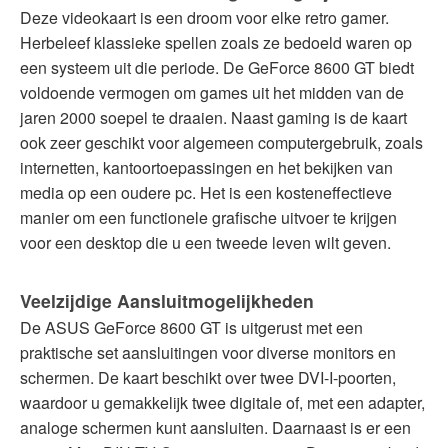
Deze videokaart is een droom voor elke retro gamer.
Herbeleef klassieke spellen zoals ze bedoeld waren op
een systeem uit die periode. De GeForce 8600 GT biedt
voldoende vermogen om games uit het midden van de
jaren 2000 soepel te draaien. Naast gaming is de kaart
ook zeer geschikt voor algemeen computergebruik, zoals
internetten, kantoortoepassingen en het bekijken van
media op een oudere pc. Het is een kosteneffectieve
manier om een functionele grafische uitvoer te krijgen
voor een desktop die u een tweede leven wilt geven.
Veelzijdige Aansluitmogelijkheden
De ASUS GeForce 8600 GT is uitgerust met een
praktische set aansluitingen voor diverse monitors en
schermen. De kaart beschikt over twee DVI-I-poorten,
waardoor u gemakkelijk twee digitale of, met een adapter,
analoge schermen kunt aansluiten. Daarnaast is er een