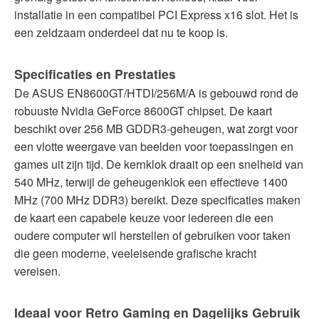
installatie in een compatibel PCI Express x16 slot. Het is
een zeldzaam onderdeel dat nu te koop is.
Specificaties en Prestaties
De ASUS EN8600GT/HTDI/256M/A is gebouwd rond de
robuuste Nvidia GeForce 8600GT chipset. De kaart
beschikt over 256 MB GDDR3-geheugen, wat zorgt voor
een vlotte weergave van beelden voor toepassingen en
games uit zijn tijd. De kernklok draait op een snelheid van
540 MHz, terwijl de geheugenklok een effectieve 1400
MHz (700 MHz DDR3) bereikt. Deze specificaties maken
de kaart een capabele keuze voor iedereen die een
oudere computer wil herstellen of gebruiken voor taken
die geen moderne, veeleisende grafische kracht
vereisen.
Ideaal voor Retro Gaming en Dagelijks Gebruik