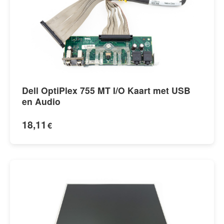
Dell OptiPlex 755 MT I/O Kaart met USB
en Audio
18,11
€