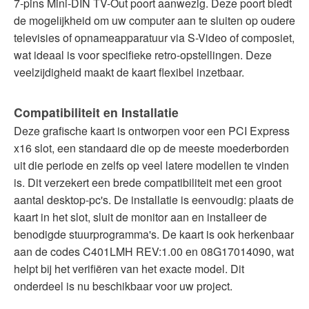
7-pins Mini-DIN TV-Out poort aanwezig. Deze poort biedt
de mogelijkheid om uw computer aan te sluiten op oudere
televisies of opnameapparatuur via S-Video of composiet,
wat ideaal is voor specifieke retro-opstellingen. Deze
veelzijdigheid maakt de kaart flexibel inzetbaar.
Compatibiliteit en Installatie
Deze grafische kaart is ontworpen voor een PCI Express
x16 slot, een standaard die op de meeste moederborden
uit die periode en zelfs op veel latere modellen te vinden
is. Dit verzekert een brede compatibiliteit met een groot
aantal desktop-pc's. De installatie is eenvoudig: plaats de
kaart in het slot, sluit de monitor aan en installeer de
benodigde stuurprogramma's. De kaart is ook herkenbaar
aan de codes C401LMH REV:1.00 en 08G17014090, wat
helpt bij het verifiëren van het exacte model. Dit
onderdeel is nu beschikbaar voor uw project.