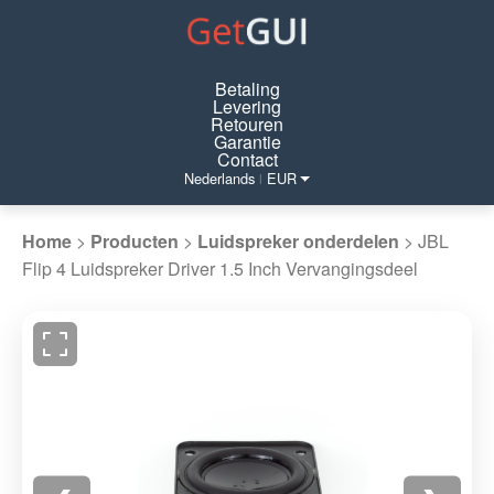
Betaling
Levering
Retouren
Garantie
Contact
Nederlands
EUR
|
Home
>
Producten
>
Luidspreker onderdelen
>
JBL
Flip 4 Luidspreker Driver 1.5 Inch Vervangingsdeel