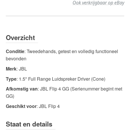
Ook verkrijgbaar op eBay
Overzicht
Conditie
: Tweedehands, getest en volledig functioneel
bevonden
Merk
: JBL
Type
: 1.5" Full Range Luidspreker Driver (Cone)
Afkomstig van
: JBL Flip 4 GG (Serienummer begint met
GG)
Geschikt voor
: JBL Flip 4
Staat en details