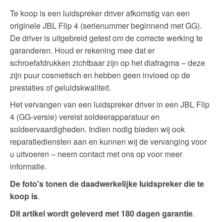
Te koop is een luidspreker driver afkomstig van een
originele JBL Flip 4 (serienummer beginnend met GG).
De driver is uitgebreid getest om de correcte werking te
garanderen. Houd er rekening mee dat er
schroefafdrukken zichtbaar zijn op het diafragma – deze
zijn puur cosmetisch en hebben geen invloed op de
prestaties of geluidskwaliteit.
Het vervangen van een luidspreker driver in een JBL Flip
4 (GG-versie) vereist soldeerapparatuur en
soldeervaardigheden. Indien nodig bieden wij ook
reparatiediensten aan en kunnen wij de vervanging voor
u uitvoeren – neem contact met ons op voor meer
informatie.
De foto's tonen de daadwerkelijke luidspreker die te
koop is
.
Dit artikel wordt geleverd met 180 dagen garantie
.