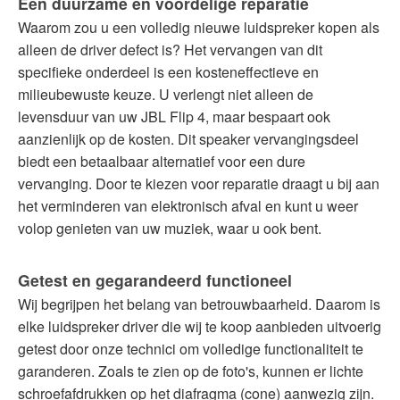
Een duurzame en voordelige reparatie
Waarom zou u een volledig nieuwe luidspreker kopen als
alleen de driver defect is? Het vervangen van dit
specifieke onderdeel is een kosteneffectieve en
milieubewuste keuze. U verlengt niet alleen de
levensduur van uw JBL Flip 4, maar bespaart ook
aanzienlijk op de kosten. Dit speaker vervangingsdeel
biedt een betaalbaar alternatief voor een dure
vervanging. Door te kiezen voor reparatie draagt u bij aan
het verminderen van elektronisch afval en kunt u weer
volop genieten van uw muziek, waar u ook bent.
Getest en gegarandeerd functioneel
Wij begrijpen het belang van betrouwbaarheid. Daarom is
elke luidspreker driver die wij te koop aanbieden uitvoerig
getest door onze technici om volledige functionaliteit te
garanderen. Zoals te zien op de foto's, kunnen er lichte
schroefafdrukken op het diafragma (cone) aanwezig zijn.