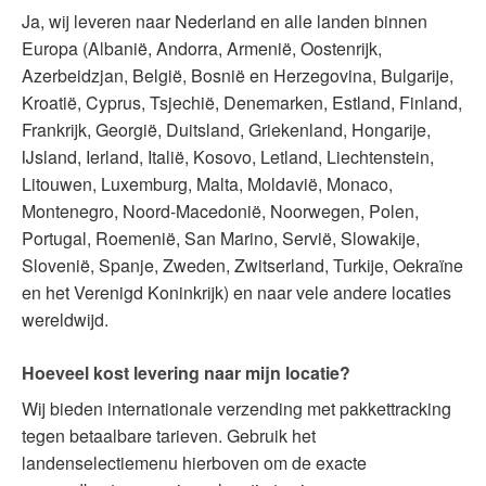
Ja, wij leveren naar Nederland en alle landen binnen
Europa (Albanië, Andorra, Armenië, Oostenrijk,
Azerbeidzjan, België, Bosnië en Herzegovina, Bulgarije,
Kroatië, Cyprus, Tsjechië, Denemarken, Estland, Finland,
Frankrijk, Georgië, Duitsland, Griekenland, Hongarije,
IJsland, Ierland, Italië, Kosovo, Letland, Liechtenstein,
Litouwen, Luxemburg, Malta, Moldavië, Monaco,
Montenegro, Noord-Macedonië, Noorwegen, Polen,
Portugal, Roemenië, San Marino, Servië, Slowakije,
Slovenië, Spanje, Zweden, Zwitserland, Turkije, Oekraïne
en het Verenigd Koninkrijk) en naar vele andere locaties
wereldwijd.
Hoeveel kost levering naar mijn locatie?
Wij bieden internationale verzending met pakkettracking
tegen betaalbare tarieven. Gebruik het
landenselectiemenu hierboven om de exacte