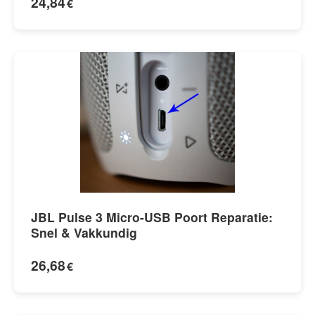
24,84
€
JBL Pulse 3 Micro-USB Poort Reparatie:
Snel & Vakkundig
26,68
€