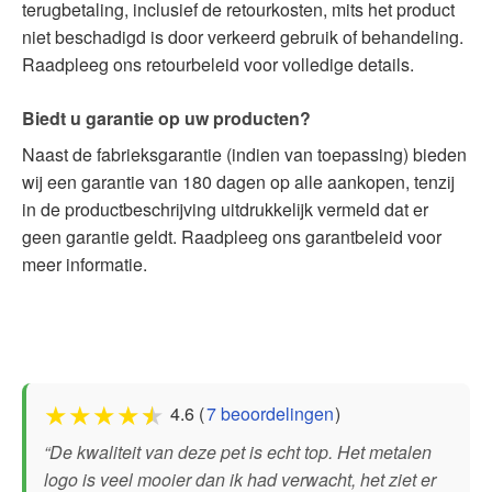
terugbetaling, inclusief de retourkosten, mits het product
niet beschadigd is door verkeerd gebruik of behandeling.
Raadpleeg ons retourbeleid voor volledige details.
Biedt u garantie op uw producten?
Naast de fabrieksgarantie (indien van toepassing) bieden
wij een garantie van 180 dagen op alle aankopen, tenzij
in de productbeschrijving uitdrukkelijk vermeld dat er
geen garantie geldt. Raadpleeg ons garantbeleid voor
meer informatie.
★
★
★
★
★
4.6 (
7 beoordelingen
)
“De kwaliteit van deze pet is echt top. Het metalen
logo is veel mooier dan ik had verwacht, het ziet er