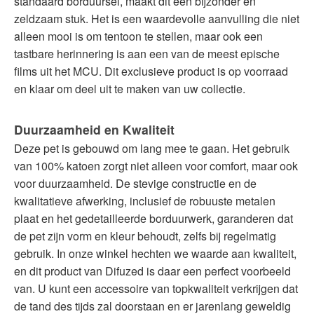
standaard borduursel, maakt dit een bijzonder en
zeldzaam stuk. Het is een waardevolle aanvulling die niet
alleen mooi is om tentoon te stellen, maar ook een
tastbare herinnering is aan een van de meest epische
films uit het MCU. Dit exclusieve product is op voorraad
en klaar om deel uit te maken van uw collectie.
Duurzaamheid en Kwaliteit
Deze pet is gebouwd om lang mee te gaan. Het gebruik
van 100% katoen zorgt niet alleen voor comfort, maar ook
voor duurzaamheid. De stevige constructie en de
kwalitatieve afwerking, inclusief de robuuste metalen
plaat en het gedetailleerde borduurwerk, garanderen dat
de pet zijn vorm en kleur behoudt, zelfs bij regelmatig
gebruik. In onze winkel hechten we waarde aan kwaliteit,
en dit product van Difuzed is daar een perfect voorbeeld
van. U kunt een accessoire van topkwaliteit verkrijgen dat
de tand des tijds zal doorstaan en er jarenlang geweldig