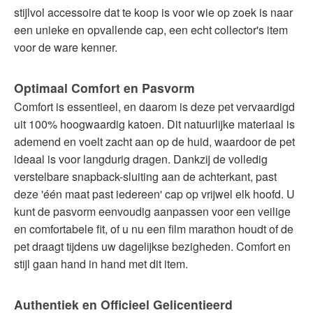
stijlvol accessoire dat te koop is voor wie op zoek is naar
een unieke en opvallende cap, een echt collector's item
voor de ware kenner.
Optimaal Comfort en Pasvorm
Comfort is essentieel, en daarom is deze pet vervaardigd
uit 100% hoogwaardig katoen. Dit natuurlijke materiaal is
ademend en voelt zacht aan op de huid, waardoor de pet
ideaal is voor langdurig dragen. Dankzij de volledig
verstelbare snapback-sluiting aan de achterkant, past
deze 'één maat past iedereen' cap op vrijwel elk hoofd. U
kunt de pasvorm eenvoudig aanpassen voor een veilige
en comfortabele fit, of u nu een film marathon houdt of de
pet draagt tijdens uw dagelijkse bezigheden. Comfort en
stijl gaan hand in hand met dit item.
Authentiek en Officieel Gelicentieerd