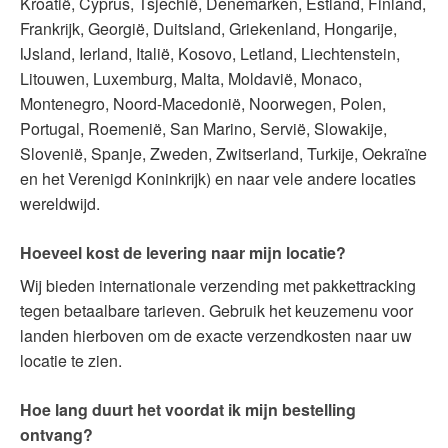
Kroatië, Cyprus, Tsjechië, Denemarken, Estland, Finland,
Frankrijk, Georgië, Duitsland, Griekenland, Hongarije,
IJsland, Ierland, Italië, Kosovo, Letland, Liechtenstein,
Litouwen, Luxemburg, Malta, Moldavië, Monaco,
Montenegro, Noord-Macedonië, Noorwegen, Polen,
Portugal, Roemenië, San Marino, Servië, Slowakije,
Slovenië, Spanje, Zweden, Zwitserland, Turkije, Oekraïne
en het Verenigd Koninkrijk) en naar vele andere locaties
wereldwijd.
Hoeveel kost de levering naar mijn locatie?
Wij bieden internationale verzending met pakkettracking
tegen betaalbare tarieven. Gebruik het keuzemenu voor
landen hierboven om de exacte verzendkosten naar uw
locatie te zien.
Hoe lang duurt het voordat ik mijn bestelling
ontvang?