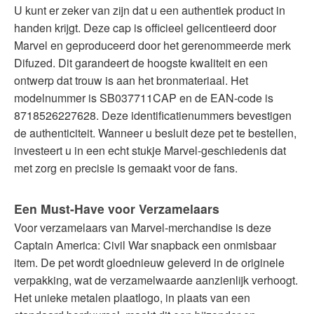
U kunt er zeker van zijn dat u een authentiek product in
handen krijgt. Deze cap is officieel gelicentieerd door
Marvel en geproduceerd door het gerenommeerde merk
Difuzed. Dit garandeert de hoogste kwaliteit en een
ontwerp dat trouw is aan het bronmateriaal. Het
modelnummer is SB037711CAP en de EAN-code is
8718526227628. Deze identificatienummers bevestigen
de authenticiteit. Wanneer u besluit deze pet te bestellen,
investeert u in een echt stukje Marvel-geschiedenis dat
met zorg en precisie is gemaakt voor de fans.
Een Must-Have voor Verzamelaars
Voor verzamelaars van Marvel-merchandise is deze
Captain America: Civil War snapback een onmisbaar
item. De pet wordt gloednieuw geleverd in de originele
verpakking, wat de verzamelwaarde aanzienlijk verhoogt.
Het unieke metalen plaatlogo, in plaats van een