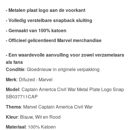
- Metalen plaat logo aan de voorkant
- Volledig verstelbare snapback sluiting
- Gemaakt van 100% katoen
- Officieel gelicentieerd Marvel merchandise
- Een waardevolle aanvulling voor zowel verzamelaars
als fans
Conditie
: Gloednieuw in originele verpakking
Merk
: Difuzed - Marvel
Model
: Captain America Civil War Metal Plate Logo Snap
SB037711CAP
Thema
: Marvel Captain America Civil War
Kleur
: Blauw, Wit en Rood
Materiaal
: 100% Katoen