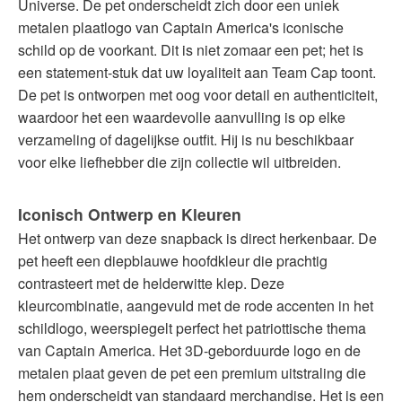
Universe. De pet onderscheidt zich door een uniek
metalen plaatlogo van Captain America's iconische
schild op de voorkant. Dit is niet zomaar een pet; het is
een statement-stuk dat uw loyaliteit aan Team Cap toont.
De pet is ontworpen met oog voor detail en authenticiteit,
waardoor het een waardevolle aanvulling is op elke
verzameling of dagelijkse outfit. Hij is nu beschikbaar
voor elke liefhebber die zijn collectie wil uitbreiden.
Iconisch Ontwerp en Kleuren
Het ontwerp van deze snapback is direct herkenbaar. De
pet heeft een diepblauwe hoofdkleur die prachtig
contrasteert met de helderwitte klep. Deze
kleurcombinatie, aangevuld met de rode accenten in het
schildlogo, weerspiegelt perfect het patriottische thema
van Captain America. Het 3D-geborduurde logo en de
metalen plaat geven de pet een premium uitstraling die
hem onderscheidt van standaard merchandise. Het is een