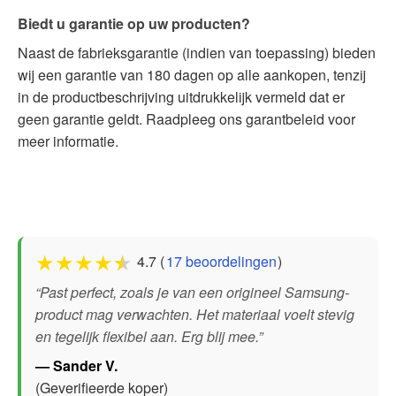
Biedt u garantie op uw producten?
Naast de fabrieksgarantie (indien van toepassing) bieden
wij een garantie van 180 dagen op alle aankopen, tenzij
in de productbeschrijving uitdrukkelijk vermeld dat er
geen garantie geldt. Raadpleeg ons garantbeleid voor
meer informatie.
★
★
★
★
★
4.7 (
17 beoordelingen
)
“Past perfect, zoals je van een origineel Samsung-
product mag verwachten. Het materiaal voelt stevig
en tegelijk flexibel aan. Erg blij mee.”
— Sander V.
(Geverifieerde koper)