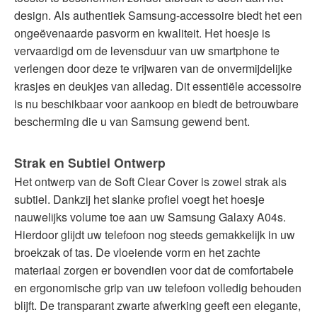
design. Als authentiek Samsung-accessoire biedt het een
ongeëvenaarde pasvorm en kwaliteit. Het hoesje is
vervaardigd om de levensduur van uw smartphone te
verlengen door deze te vrijwaren van de onvermijdelijke
krasjes en deukjes van alledag. Dit essentiële accessoire
is nu beschikbaar voor aankoop en biedt de betrouwbare
bescherming die u van Samsung gewend bent.
Strak en Subtiel Ontwerp
Het ontwerp van de Soft Clear Cover is zowel strak als
subtiel. Dankzij het slanke profiel voegt het hoesje
nauwelijks volume toe aan uw Samsung Galaxy A04s.
Hierdoor glijdt uw telefoon nog steeds gemakkelijk in uw
broekzak of tas. De vloeiende vorm en het zachte
materiaal zorgen er bovendien voor dat de comfortabele
en ergonomische grip van uw telefoon volledig behouden
blijft. De transparant zwarte afwerking geeft een elegante,