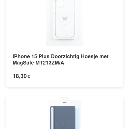
iPhone 15 Plus Doorzichtig Hoesje met
MagSafe MT213ZM/A
18,30
€