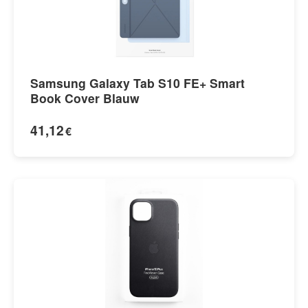
Samsung Galaxy Tab S10 FE+ Smart
Book Cover Blauw
41,12
€