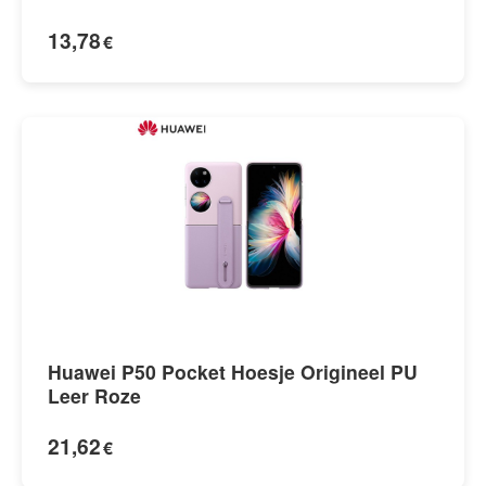
13,78
€
Huawei P50 Pocket Hoesje Origineel PU
Leer Roze
21,62
€