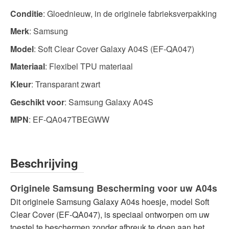
Conditie
: Gloednieuw, in de originele fabrieksverpakking
Merk
: Samsung
Model
: Soft Clear Cover Galaxy A04S (EF-QA047)
Materiaal
: Flexibel TPU materiaal
Kleur
: Transparant zwart
Geschikt voor
: Samsung Galaxy A04S
MPN
: EF-QA047TBEGWW
Beschrijving
Originele Samsung Bescherming voor uw A04s
Dit originele Samsung Galaxy A04s hoesje, model Soft
Clear Cover (EF-QA047), is speciaal ontworpen om uw
toestel te beschermen zonder afbreuk te doen aan het