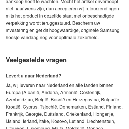
aankoop hoeft te wachten. Mocht het artikel onverhoopt
niet naar wens zijn, dan accepteren wij retourzendingen
mits het product in dezelfde staat met onbeschadigde
verpakking wordt teruggestuurd. Bescherm uw
investering en get dit hoogwaardige, originele Samsung
hoesje vandaag nog voor optimale zekerheid.
Veelgestelde vragen
Levert u naar Nederland?
Ja, wij leveren naar Nederland en alle landen binnen
Europa (Albanië, Andorra, Armenië, Oostenrijk,
Azerbeidzjan, België, Bosnië en Herzegovina, Bulgarije,
Kroatië, Cyprus, Tsjechië, Denemarken, Estland, Finland,
Frankrijk, Georgië, Duitsland, Griekenland, Hongarije,
IJsland, Ierland, Italië, Kosovo, Letland, Liechtenstein,
Litouwen, Luxemburg, Malta, Moldavië, Monaco,