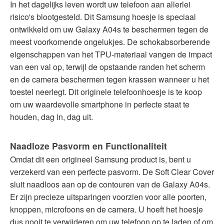
In het dagelijks leven wordt uw telefoon aan allerlei
risico's blootgesteld. Dit Samsung hoesje is speciaal
ontwikkeld om uw Galaxy A04s te beschermen tegen de
meest voorkomende ongelukjes. De schokabsorberende
eigenschappen van het TPU-materiaal vangen de impact
van een val op, terwijl de opstaande randen het scherm
en de camera beschermen tegen krassen wanneer u het
toestel neerlegt. Dit originele telefoonhoesje is te koop
om uw waardevolle smartphone in perfecte staat te
houden, dag in, dag uit.
Naadloze Pasvorm en Functionaliteit
Omdat dit een origineel Samsung product is, bent u
verzekerd van een perfecte pasvorm. De Soft Clear Cover
sluit naadloos aan op de contouren van de Galaxy A04s.
Er zijn precieze uitsparingen voorzien voor alle poorten,
knoppen, microfoons en de camera. U hoeft het hoesje
dus nooit te verwijderen om uw telefoon op te laden of om