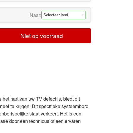
Naar:
Niet op voorraad
het hart van uw TV defect is, biedt dit
el te krijgen. Dit specifieke systeembord
nberispelijke staat verkeert. Het is een
latie door een technicus of een ervaren