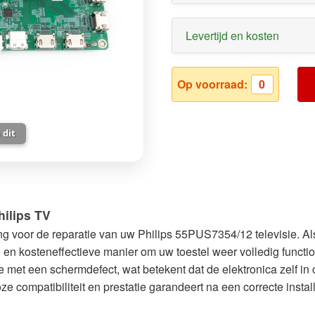
Levertijd en kosten
Op voorraad:
0
 dit
ilips TV
ing voor de reparatie van uw Philips 55PUS7354/12 televisie. Als 
 kosteneffectieve manier om uw toestel weer volledig functione
 met een schermdefect, wat betekent dat de elektronica zelf in o
ze compatibiliteit en prestatie garandeert na een correcte instal