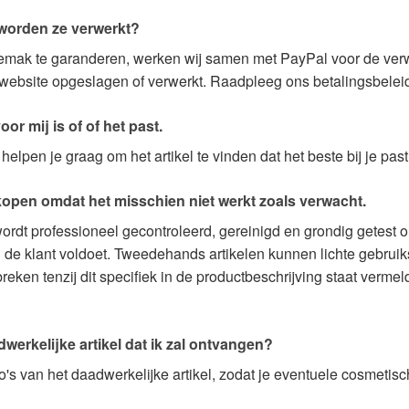
 worden ze verwerkt?
emak te garanderen, werken wij samen met PayPal voor de verw
website opgeslagen of verwerkt. Raadpleeg ons betalingsbeleid
voor mij is of of het past.
helpen je graag om het artikel te vinden dat het beste bij je past
 kopen omdat het misschien niet werkt zoals verwacht.
ordt professioneel gecontroleerd, gereinigd en grondig getest o
 de klant voldoet. Tweedehands artikelen kunnen lichte gebrui
ken tenzij dit specifiek in de productbeschrijving staat vermel
dwerkelijke artikel dat ik zal ontvangen?
s van het daadwerkelijke artikel, zodat je eventuele cosmetisch