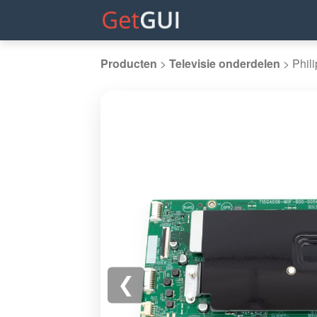
Producten
>
Televisie onderdelen
>
Phil
❮