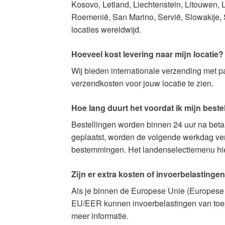
Kosovo, Letland, Liechtenstein, Litouwen
Roemenië, San Marino, Servië, Slowakije, S
locaties wereldwijd.
Hoeveel kost levering naar mijn locatie?
Wij bieden internationale verzending met 
verzendkosten voor jouw locatie te zien.
Hoe lang duurt het voordat ik mijn beste
Bestellingen worden binnen 24 uur na beta
geplaatst, worden de volgende werkdag verz
bestemmingen. Het landenselectiemenu hierb
Zijn er extra kosten of invoerbelastingen
Als je binnen de Europese Unie (Europese 
EU/EER kunnen invoerbelastingen van toepa
meer informatie.