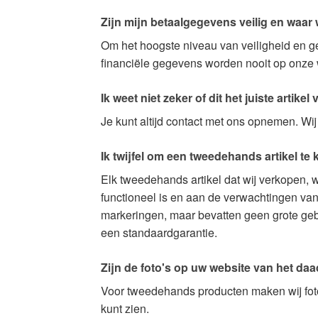
Zijn mijn betaalgegevens veilig en waar
Om het hoogste niveau van veiligheid en g
financiële gegevens worden nooit op onze 
Ik weet niet zeker of dit het juiste artikel 
Je kunt altijd contact met ons opnemen. Wij 
Ik twijfel om een tweedehands artikel te
Elk tweedehands artikel dat wij verkopen, w
functioneel is en aan de verwachtingen van
markeringen, maar bevatten geen grote gebre
een standaardgarantie.
Zijn de foto's op uw website van het daa
Voor tweedehands producten maken wij foto'
kunt zien.