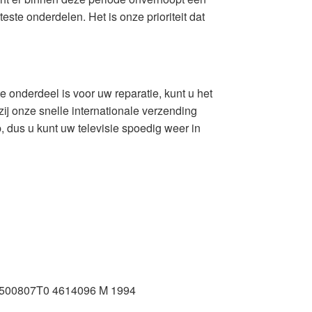
ste onderdelen. Het is onze prioriteit dat
ste onderdeel is voor uw reparatie, kunt u het
j onze snelle internationale verzending
, dus u kunt uw televisie spoedig weer in
500807T0 4614096 M 1994