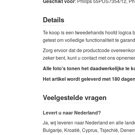
Geschikt voor
: Philips 55PUS7354/12, P
Details
Te koop is een tweedehands hoofd logica b
getest om volledige functionaliteit te gara
Zorg ervoor dat de productcode overeenkom
zeker bent, kunt u contact met ons opneme
Alle foto's tonen het daadwerkelijke te k
Het artikel wordt geleverd met 180 dagen
Veelgestelde vragen
Levert u naar Nederland?
Ja, wij leveren naar Nederland en alle lan
Bulgarije, Kroatië, Cyprus, Tsjechië, Denema