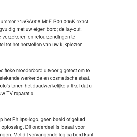
roductnummer 715GA006-M0F-B00-005K exact
vuldig met uw eigen bord; de lay-out,
e verzekeren en retourzendingen te
 tot het herstellen van uw kijkplezier.
cifieke moederbord uitvoerig getest om te
itstekende werkende en cosmetische staat.
oto's tonen het daadwerkelijke artikel dat u
uw TV reparatie.
 het Philips-logo, geen beeld of geluid
oplossing. Dit onderdeel is ideaal voor
engen. Met dit vervangende logica bord kunt