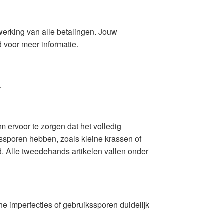
erking van alle betalingen. Jouw
 voor meer informatie.
.
m ervoor te zorgen dat het volledig
kssporen hebben, zoals kleine krassen of
d. Alle tweedehands artikelen vallen onder
e imperfecties of gebruikssporen duidelijk