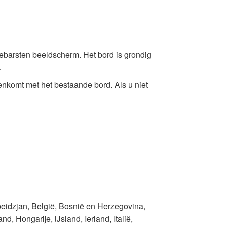
ebarsten beeldscherm. Het bord is grondig
.
nkomt met het bestaande bord. Als u niet
beidzjan, België, Bosnië en Herzegovina,
d, Hongarije, IJsland, Ierland, Italië,