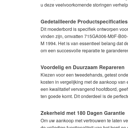
u deze veelvoorkomende storingen verhelpe
Gedetailleerde Productspecificaties
Dit moederbord is specifiek ontworpen voo
vinden zijn, omvatten 715GA006-M0F-B0
M 1994. Het is van essentieel belang da
om een succesvolle reparatie te garanderen
Voordelig en Duurzaam Repareren
Kiezen voor een tweedehands, getest onderd
kosten in vergelijking met de aankoop van 
een kwalitatief vervangend hoofdbord, geef
ten goede komt. Dit onderdeel is de perfec
Zekerheid met 180 Dagen Garantie
Om uw aankoop met vertrouwen te laten ver
de volledige functionaliteit van het bord e