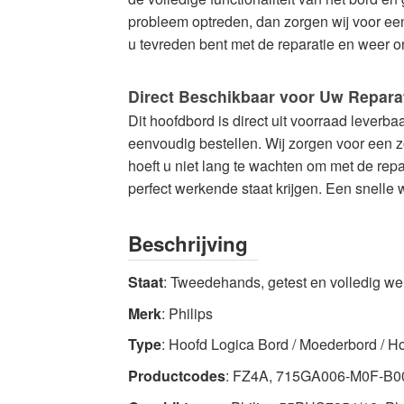
probleem optreden, dan zorgen wij voor een 
u tevreden bent met de reparatie en weer o
Direct Beschikbaar voor Uw Repara
Dit hoofdbord is direct uit voorraad leverbaa
eenvoudig bestellen. Wij zorgen voor een 
hoeft u niet lang te wachten om met de repa
perfect werkende staat krijgen. Een snelle w
Beschrijving
Staat
: Tweedehands, getest en volledig w
Merk
: Philips
Type
: Hoofd Logica Bord / Moederbord / H
Productcodes
: FZ4A, 715GA006-M0F-B0