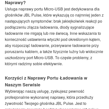
Naprawy?
Usługa naprawy portu Micro-USB jest dedykowana dla
głośników JBL Pulse, które wykazują co najmniej jeden z
następujących symptomów: brak jakiejkolwiek reakcji po
podłączeniu złącza ładowania, diody sygnalizujące
ładowanie nie migają lub nie świecą. Inne wskazania to
konieczność ustawienia wtyczki pod określonym kątem,
aby rozpocząć ładowanie, przerywane ładowanie przy
poruszaniu kablem, a także fizycznie luźny lub widocznie
uszkodzony port Micro-USB. To częste problemy, z
którymi radzimy sobie efektywnie.
Korzyści z Naprawy Portu Ładowania w
Naszym Serwisie
Wybierając naszą usługę, zyskujesz pewność
profesjonalnie wykonanej naprawy, która przedłuży
żywotność Twojego głośnika JBL Pulse. Jest to