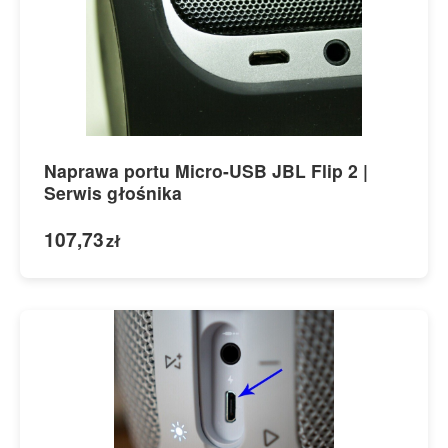
Naprawa portu Micro-USB JBL Flip 2 |
Serwis głośnika
107,73
zł