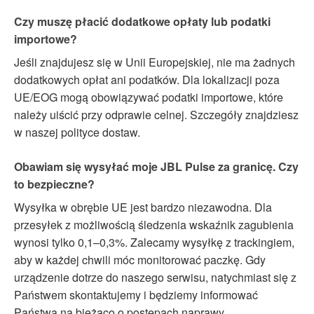
Czy muszę płacić dodatkowe opłaty lub podatki
importowe?
Jeśli znajdujesz się w Unii Europejskiej, nie ma żadnych
dodatkowych opłat ani podatków. Dla lokalizacji poza
UE/EOG mogą obowiązywać podatki importowe, które
należy uiścić przy odprawie celnej. Szczegóły znajdziesz
w naszej polityce dostaw.
Obawiam się wysyłać moje JBL Pulse za granicę. Czy
to bezpieczne?
Wysyłka w obrębie UE jest bardzo niezawodna. Dla
przesyłek z możliwością śledzenia wskaźnik zagubienia
wynosi tylko 0,1–0,3%. Zalecamy wysyłkę z trackingiem,
aby w każdej chwili móc monitorować paczkę. Gdy
urządzenie dotrze do naszego serwisu, natychmiast się z
Państwem skontaktujemy i będziemy informować
Państwa na bieżąco o postępach naprawy.