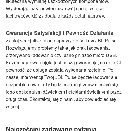
skuteczną wymianę uszkodzonych komponentów.
Wybierając nas, powierzasz swój sprzęt w ręce
fachowców, którzy dbają o każdy detal naprawy.
Gwarancja Satysfakcji i Pewność Działania
Zaufaj specjalistom od naprawy głośników JBL Pulse.
Rozwiązujemy problemy takie jak brak ładowania,
przerywane ładowanie czy luźne gniazdo micro-USB.
Każda naprawa objęta jest naszą gwarancją, co daje Ci
pewność, że usługa została wykonana rzetelnie. Po
naszej interwencji Twój JBL Pulse będzie ładował się
bezproblemowo, a Ty będziesz mógł znów cieszyć się
jego doskonałym dźwiękiem i efektami świetlnymi przez
długi czas. Skontaktuj się z nami, aby dowiedzieć się
więcej.
Najczęściej zadawane pytania