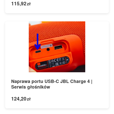
115,92
zł
Naprawa portu USB-C JBL Charge 4 |
Serwis głośników
124,20
zł