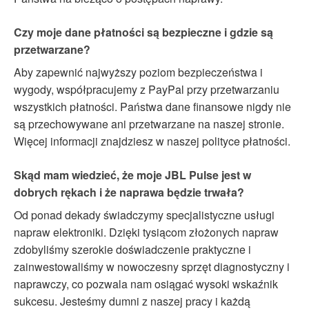
Czy moje dane płatności są bezpieczne i gdzie są
przetwarzane?
Aby zapewnić najwyższy poziom bezpieczeństwa i
wygody, współpracujemy z PayPal przy przetwarzaniu
wszystkich płatności. Państwa dane finansowe nigdy nie
są przechowywane ani przetwarzane na naszej stronie.
Więcej informacji znajdziesz w naszej polityce płatności.
Skąd mam wiedzieć, że moje JBL Pulse jest w
dobrych rękach i że naprawa będzie trwała?
Od ponad dekady świadczymy specjalistyczne usługi
napraw elektroniki. Dzięki tysiącom złożonych napraw
zdobyliśmy szerokie doświadczenie praktyczne i
zainwestowaliśmy w nowoczesny sprzęt diagnostyczny i
naprawczy, co pozwala nam osiągać wysoki wskaźnik
sukcesu. Jesteśmy dumni z naszej pracy i każdą