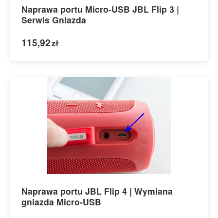
Naprawa portu Micro-USB JBL Flip 3 |
Serwis Gniazda
115,92
zł
Naprawa portu JBL Flip 4 | Wymiana
gniazda Micro-USB