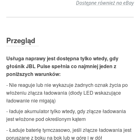
Dostępne również na eBay
Przegląd
Usługa naprawy jest dostępna tylko wtedy, gdy
głośnik JBL Pulse spełnia co najmniej jeden z
poniższych warunków:
- Nie reaguje lub nie wykazuje żadnych oznak życia po
włożeniu złącza ładowania (diody LED wskazujące
ładowanie nie migają)
- ładuje akumulator tylko wtedy, gdy złącze ładowania
jest włożone pod określonym kątem
- Ładuje baterię tymczasowo, jeśli złącze ładowania jest
poruszane z boku na bok lub w górę i w dół