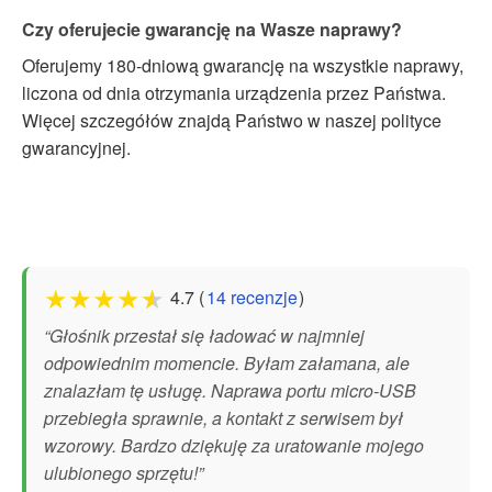
Czy oferujecie gwarancję na Wasze naprawy?
Oferujemy 180-dniową gwarancję na wszystkie naprawy,
liczona od dnia otrzymania urządzenia przez Państwa.
Więcej szczegółów znajdą Państwo w naszej polityce
gwarancyjnej.
★
★
★
★
★
4.7 (
14 recenzje
)
“Głośnik przestał się ładować w najmniej
odpowiednim momencie. Byłam załamana, ale
znalazłam tę usługę. Naprawa portu micro-USB
przebiegła sprawnie, a kontakt z serwisem był
wzorowy. Bardzo dziękuję za uratowanie mojego
ulubionego sprzętu!”