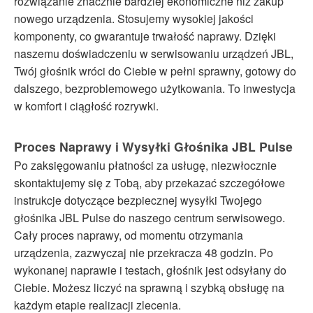
rozwiązanie znacznie bardziej ekonomiczne niż zakup
nowego urządzenia. Stosujemy wysokiej jakości
komponenty, co gwarantuje trwałość naprawy. Dzięki
naszemu doświadczeniu w serwisowaniu urządzeń JBL,
Twój głośnik wróci do Ciebie w pełni sprawny, gotowy do
dalszego, bezproblemowego użytkowania. To inwestycja
w komfort i ciągłość rozrywki.
Proces Naprawy i Wysyłki Głośnika JBL Pulse
Po zaksięgowaniu płatności za usługę, niezwłocznie
skontaktujemy się z Tobą, aby przekazać szczegółowe
instrukcje dotyczące bezpiecznej wysyłki Twojego
głośnika JBL Pulse do naszego centrum serwisowego.
Cały proces naprawy, od momentu otrzymania
urządzenia, zazwyczaj nie przekracza 48 godzin. Po
wykonanej naprawie i testach, głośnik jest odsyłany do
Ciebie. Możesz liczyć na sprawną i szybką obsługę na
każdym etapie realizacji zlecenia.