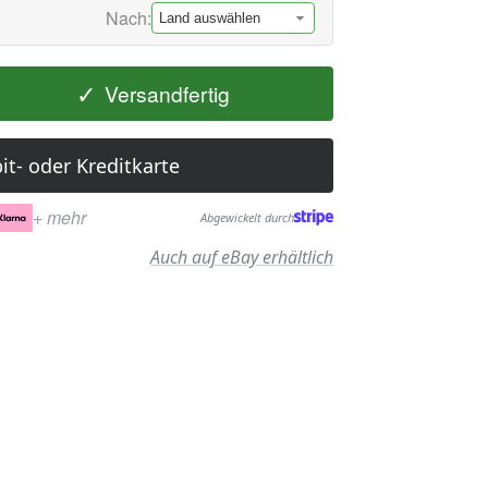
Nach:
✓
Versandfertig
it- oder Kreditkarte
+ mehr
Abgewickelt durch
Auch auf eBay erhältlich