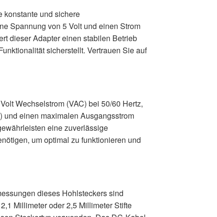
e konstante und sichere
eine Spannung von 5 Volt und einen Strom
rt dieser Adapter einen stabilen Betrieb
tionalität sicherstellt. Vertrauen Sie auf
Volt Wechselstrom (VAC) bei 50/60 Hertz,
VDC) und einen maximalen Ausgangsstrom
gewährleisten eine zuverlässige
enötigen, um optimal zu funktionieren und
messungen dieses Hohlsteckers sind
1 Millimeter oder 2,5 Millimeter Stifte