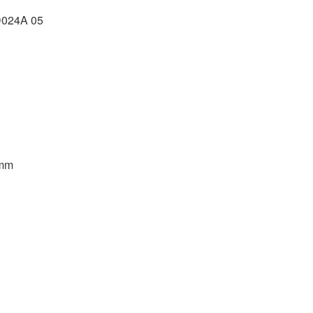
024A 05
 mm