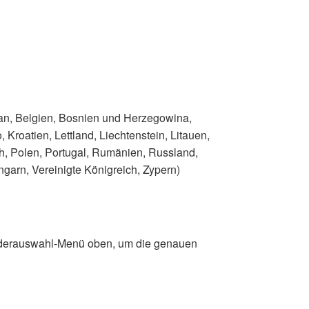
han, Belgien, Bosnien und Herzegowina,
 Kroatien, Lettland, Liechtenstein, Litauen,
, Polen, Portugal, Rumänien, Russland,
garn, Vereinigte Königreich, Zypern)
Länderauswahl-Menü oben, um die genauen