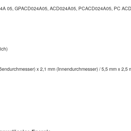
24A 05, GPACD024A05, ACD024A05, PCACD024A05, PC ACD
ich)
endurchmesser) x 2,1 mm (Innendurchmesser) / 5,5 mm x 2,5