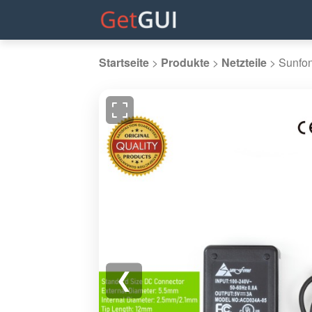
Startseite
>
Produkte
>
Netzteile
>
Sunfo
❮