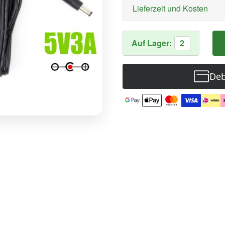
Lieferzeit und Kosten
Auf Lager:
2
Deb