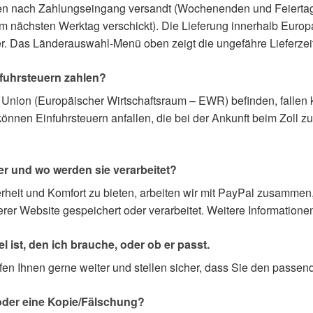
nden nach Zahlungseingang versandt (Wochenenden und Feiert
 nächsten Werktag verschickt). Die Lieferung innerhalb Europas
r. Das Länderauswahl-Menü oben zeigt die ungefähre Lieferzeit 
fuhrsteuern zahlen?
 Union (Europäischer Wirtschaftsraum – EWR) befinden, fallen
nen Einfuhrsteuern anfallen, die bei der Ankunft beim Zoll zu 
r und wo werden sie verarbeitet?
it und Komfort zu bieten, arbeiten wir mit PayPal zusammen, 
rer Website gespeichert oder verarbeitet. Weitere Informationen
kel ist, den ich brauche, oder ob er passt.
fen Ihnen gerne weiter und stellen sicher, dass Sie den passend
 oder eine Kopie/Fälschung?