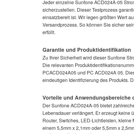
Jeder einzelne Sunfone ACD024A-05 Stromad
sicherzustellen. Dieser Testprozess garant
einsatzbereit ist. Wir legen größten Wert a
Versandprozess. So können Sie sicher sein,
erfüllt.
Garantie und Produktidentifikation
Zu Ihrer Sicherheit wird dieser Sunfone Str
Die relevanten Produktidentifikationsn
PCACD024A05 und PC ACD024A 05. Diese N
eindeutigen Identifizierung des Produkts.
Vorteile und Anwendungsbereiche 
Der Sunfone ACD024A-05 bietet zahlreiche 
Lebensdauer verlängert. Er erzeugt keine
Router, Switches, LED-Lichtleisten, kleine
einem 5,5mm x 2,1mm oder 5,5mm x 2,5mm H