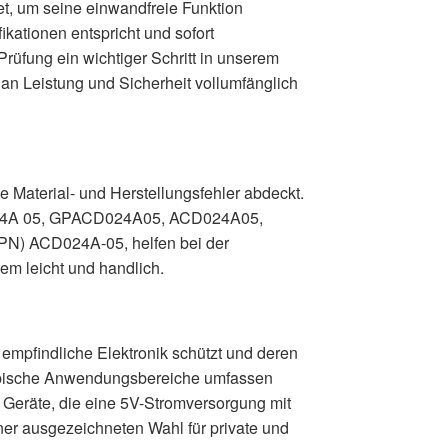
t, um seine einwandfreie Funktion
ikationen entspricht und sofort
Prüfung ein wichtiger Schritt in unserem
 an Leistung und Sicherheit vollumfänglich
e Material- und Herstellungsfehler abdeckt.
D024A 05, GPACD024A05, ACD024A05,
N) ACD024A-05, helfen bei der
em leicht und handlich.
empfindliche Elektronik schützt und deren
 Typische Anwendungsbereiche umfassen
e Geräte, die eine 5V-Stromversorgung mit
er ausgezeichneten Wahl für private und