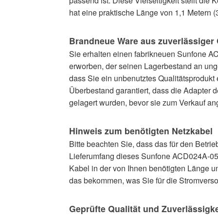
passend ist. Diese Vielseitigkeit stellt di
hat eine praktische Länge von 1,1 Metern (3
Brandneue Ware aus zuverlässiger 
Sie erhalten einen fabrikneuen Sunfone AC
erworben, der seinen Lagerbestand an ung
dass Sie ein unbenutztes Qualitätsprodukt
Überbestand garantiert, dass die Adapter 
gelagert wurden, bevor sie zum Verkauf a
Hinweis zum benötigten Netzkabel
Bitte beachten Sie, dass das für den Betri
Lieferumfang dieses Sunfone ACD024A-05 Ad
Kabel in der von Ihnen benötigten Länge un
das bekommen, was Sie für die Stromverso
Geprüfte Qualität und Zuverlässigke