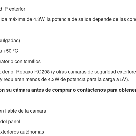
 IP exterior
lida máxima de 4.3W; la potencia de salida depende de las con
 pulgadas)
 a +50 °C
ratorio con tornillos
exterior Robaxo RC208 (y otras cámaras de seguridad exteriores
s y requieren menos de 4.3W de potencia para la carga a 5V).
 con su cámara antes de comprar o contáctenos para obtene
ón fiable de la cámara
 del panel
exteriores autónomas