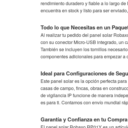
rendimiento duradero y fiable a lo largo d
encuentra en stock y listo para ser enviado,
Todo lo que Necesitas en un Paque
Al realizar tu pedido del panel solar Robax
con su conector Micro-USB integrado, un ca
También se incluyen los tornillos necesarios
componentes adicionales para empezar a di
Ideal para Configuraciones de Seg
Este panel solar es la opción perfecta para
casas de campo, fincas, obras en construc
de vigilancia IP funcione de manera indep
es para ti. Contamos con envío mundial rá
Garantía y Confianza en tu Compra
El panel solar Robaxo RP01Y es un artícul