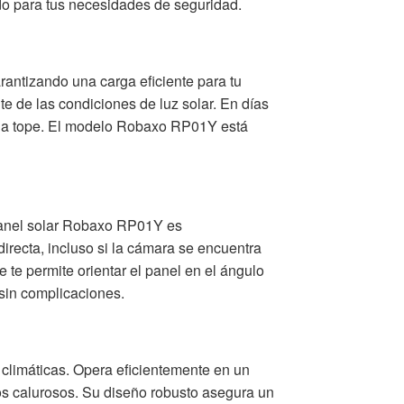
do para tus necesidades de seguridad.
antizando una carga eficiente para tu
e de las condiciones de luz solar. En días
a a tope. El modelo Robaxo RP01Y está
l panel solar Robaxo RP01Y es
directa, incluso si la cámara se encuentra
 te permite orientar el panel en el ángulo
 sin complicaciones.
s climáticas. Opera eficientemente en un
os calurosos. Su diseño robusto asegura un