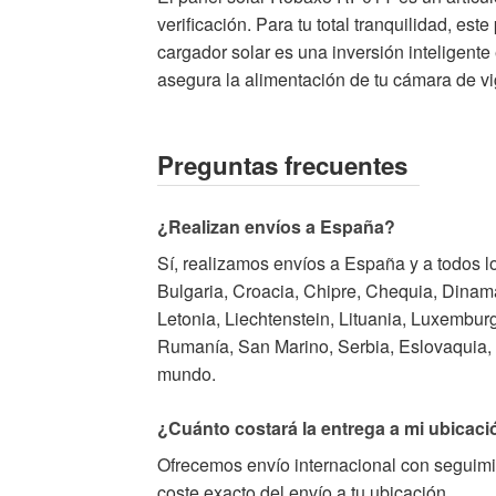
verificación. Para tu total tranquilidad, es
cargador solar es una inversión inteligent
asegura la alimentación de tu cámara de vig
Preguntas frecuentes
¿Realizan envíos a España?
Sí, realizamos envíos a España y a todos l
Bulgaria, Croacia, Chipre, Chequia, Dinamar
Letonia, Liechtenstein, Lituania, Luxembu
Rumanía, San Marino, Serbia, Eslovaquia, 
mundo.
¿Cuánto costará la entrega a mi ubicac
Ofrecemos envío internacional con seguimien
coste exacto del envío a tu ubicación.