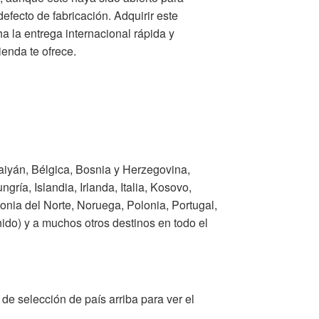
defecto de fabricación. Adquirir este
a la entrega internacional rápida y
ienda te ofrece.
aiyán, Bélgica, Bosnia y Herzegovina,
ría, Islandia, Irlanda, Italia, Kosovo,
nia del Norte, Noruega, Polonia, Portugal,
do) y a muchos otros destinos en todo el
de selección de país arriba para ver el