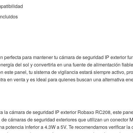
patibilidad
 incluidos
 perfecta para mantener tu cámara de seguridad IP exterior fun
energía del sol y convertirla en una fuente de alimentación fiab
 este panel, tu sistema de vigilancia estará siempre activo, pr
a en venta y es ideal para quienes buscan una alternativa ene
 la cámara de seguridad IP exterior Robaxo RC208, este panel
 de cámaras de seguridad exteriores que utilizan un conector 
una potencia inferior a 4.3W a 5V. Te recomendamos verificar la