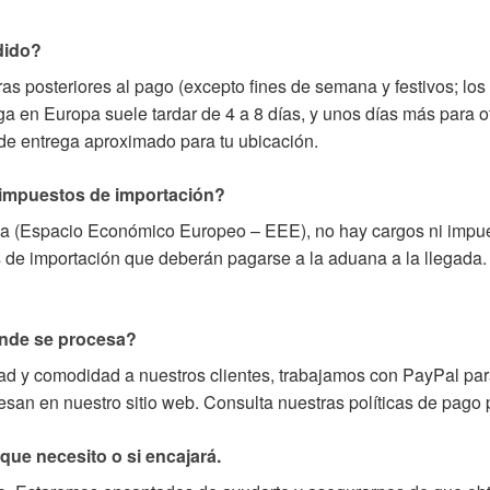
dido?
ras posteriores al pago (excepto fines de semana y festivos; lo
ega en Europa suele tardar de 4 a 8 días, y unos días más para 
 de entrega aproximado para tu ubicación.
o impuestos de importación?
ea (Espacio Económico Europeo – EEE), no hay cargos ni impue
de importación que deberán pagarse a la aduana a la llegada. 
ónde se procesa?
dad y comodidad a nuestros clientes, trabajamos con PayPal par
san en nuestro sitio web. Consulta nuestras políticas de pago
 que necesito o si encajará.