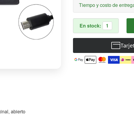
Tiempo y costo de entreg
En stock:
1
Tarje
inal, abierto