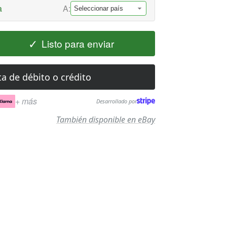
a
A:
✓
Listo para enviar
ta de débito o crédito
+ más
Desarrollado por
También disponible en eBay