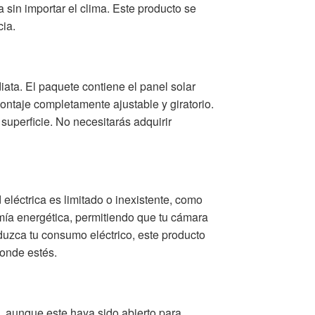
 sin importar el clima. Este producto se
cia.
iata. El paquete contiene el panel solar
ontaje completamente ajustable y giratorio.
 superficie. No necesitarás adquirir
eléctrica es limitado o inexistente, como
ía energética, permitiendo que tu cámara
uzca tu consumo eléctrico, este producto
donde estés.
 aunque este haya sido abierto para