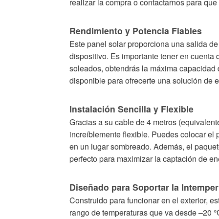
realizar la compra o contactarnos para qu
Rendimiento y Potencia Fiables
Este panel solar proporciona una salida d
dispositivo. Es importante tener en cuenta 
soleados, obtendrás la máxima capacidad 
disponible para ofrecerte una solución de en
Instalación Sencilla y Flexible
Gracias a su cable de 4 metros (equivalent
increíblemente flexible. Puedes colocar el 
en un lugar sombreado. Además, el paquete i
perfecto para maximizar la captación de en
Diseñado para Soportar la Intemper
Construido para funcionar en el exterior, e
rango de temperaturas que va desde –20 °C 