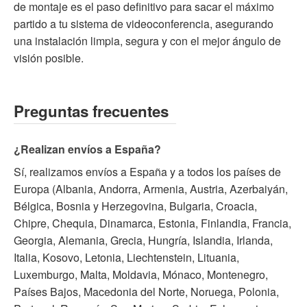
de montaje es el paso definitivo para sacar el máximo
partido a tu sistema de videoconferencia, asegurando
una instalación limpia, segura y con el mejor ángulo de
visión posible.
Preguntas frecuentes
¿Realizan envíos a España?
Sí, realizamos envíos a España y a todos los países de
Europa (Albania, Andorra, Armenia, Austria, Azerbaiyán,
Bélgica, Bosnia y Herzegovina, Bulgaria, Croacia,
Chipre, Chequia, Dinamarca, Estonia, Finlandia, Francia,
Georgia, Alemania, Grecia, Hungría, Islandia, Irlanda,
Italia, Kosovo, Letonia, Liechtenstein, Lituania,
Luxemburgo, Malta, Moldavia, Mónaco, Montenegro,
Países Bajos, Macedonia del Norte, Noruega, Polonia,