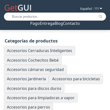
Español
???
|
Pago
Entrega
Blog
Contacto
Categorías de productos
Accesorios Cerraduras Inteligentes
Accesorios Cochecitos Bebé
Accesorios cámaras seguridad
Accesorios Jardinería
Accesorios para bicicletas
Accesorios para discos duros
Accesorios para limpiadoras a vapor
Accesorios para perros