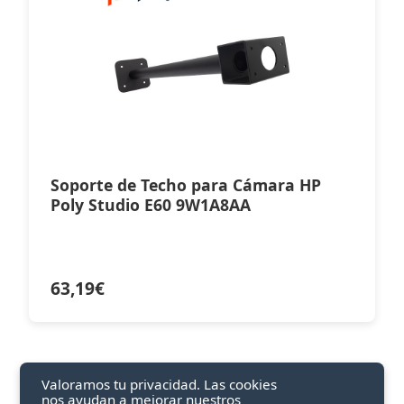
Soporte de Techo para Cámara HP
Poly Studio E60 9W1A8AA
63,19
€
Valoramos tu privacidad. Las cookies
nos ayudan a mejorar nuestros