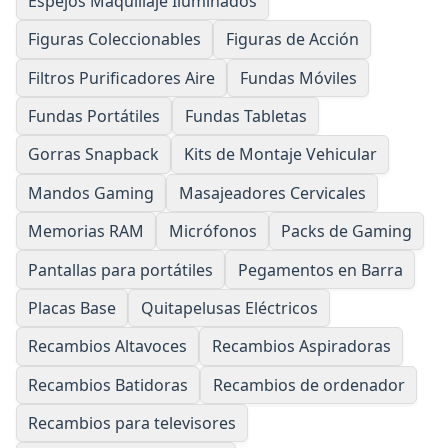
Espejos Maquillaje Iluminados
Figuras Coleccionables
Figuras de Acción
Filtros Purificadores Aire
Fundas Móviles
Fundas Portátiles
Fundas Tabletas
Gorras Snapback
Kits de Montaje Vehicular
Mandos Gaming
Masajeadores Cervicales
Memorias RAM
Micrófonos
Packs de Gaming
Pantallas para portátiles
Pegamentos en Barra
Placas Base
Quitapelusas Eléctricos
Recambios Altavoces
Recambios Aspiradoras
Recambios Batidoras
Recambios de ordenador
Recambios para televisores