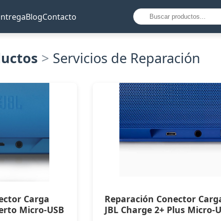
Entrega
Blog
Contacto
ductos
>
Servicios de Reparación
ector Carga
Reparación Conector Carg
erto Micro-USB
JBL Charge 2+ Plus Micro-