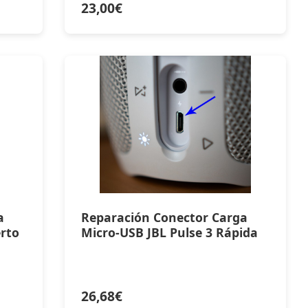
23,00
€
a
Reparación Conector Carga
erto
Micro-USB JBL Pulse 3 Rápida
26,68
€