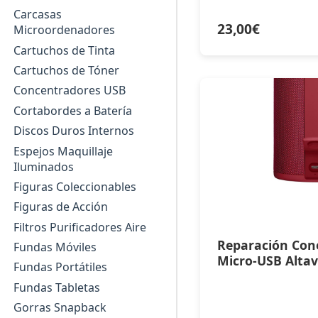
Carcasas
23,00
€
Microordenadores
Cartuchos de Tinta
Cartuchos de Tóner
Concentradores USB
Cortabordes a Batería
Discos Duros Internos
Espejos Maquillaje
Iluminados
Figuras Coleccionables
Figuras de Acción
Filtros Purificadores Aire
Reparación Con
Fundas Móviles
Micro-USB Alta
Fundas Portátiles
Fundas Tabletas
Gorras Snapback