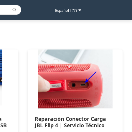
Español
???
|
a
Reparación Conector Carga
USB
JBL Flip 4 | Servicio Técnico