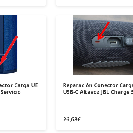
ector Carga UE
Reparación Conector Carg
ervicio
USB-C Altavoz JBL Charge 
26,68
€