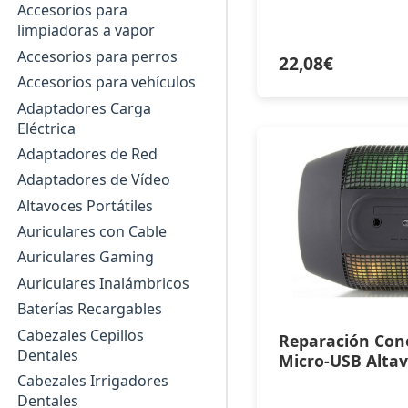
Accesorios para
limpiadoras a vapor
Accesorios para perros
22,08
€
Accesorios para vehículos
Adaptadores Carga
Eléctrica
Adaptadores de Red
Adaptadores de Vídeo
Altavoces Portátiles
Auriculares con Cable
Auriculares Gaming
Auriculares Inalámbricos
Baterías Recargables
Cabezales Cepillos
Reparación Con
Dentales
Micro-USB Altav
Cabezales Irrigadores
Dentales