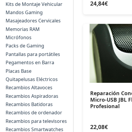
24,84
€
Kits de Montaje Vehicular
Mandos Gaming
Masajeadores Cervicales
Memorias RAM
Micrófonos
Packs de Gaming
Pantallas para portátiles
Pegamentos en Barra
Placas Base
Quitapelusas Eléctricos
Recambios Altavoces
Reparación Con
Recambios Aspiradoras
Micro-USB JBL Fl
Recambios Batidoras
Profesional
Recambios de ordenador
Recambios para televisores
22,08
€
Recambios Smartwatches