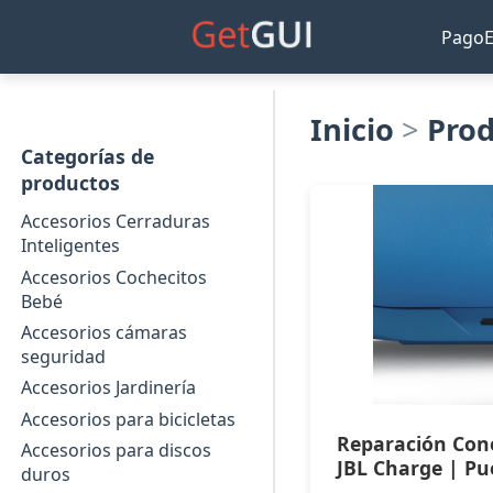
Pago
Inicio
>
Pro
Categorías de
productos
Accesorios Cerraduras
Inteligentes
Accesorios Cochecitos
Bebé
Accesorios cámaras
seguridad
Accesorios Jardinería
Accesorios para bicicletas
Reparación Con
Accesorios para discos
JBL Charge | Pu
duros