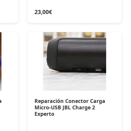
23,00
€
a
Reparación Conector Carga
Micro-USB JBL Charge 2
Experto