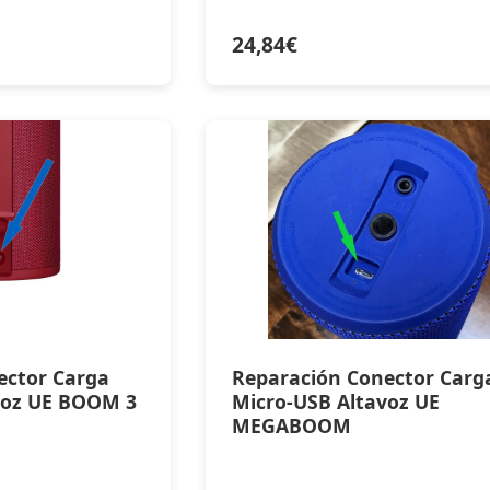
24,84
€
ector Carga
Reparación Conector Carg
voz UE BOOM 3
Micro-USB Altavoz UE
MEGABOOM