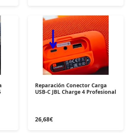
a
Reparación Conector Carga
5
USB-C JBL Charge 4 Profesional
26,68
€