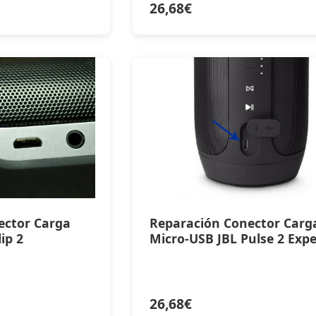
26,68
€
ector Carga
Reparación Conector Carg
ip 2
Micro-USB JBL Pulse 2 Exp
26,68
€