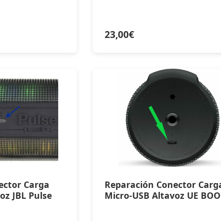
23,00
€
ector Carga
Reparación Conector Carg
oz JBL Pulse
Micro-USB Altavoz UE BO