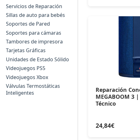
Servicios de Reparación
Sillas de auto para bebés
Soportes de Pared
Soportes para cámaras
Tambores de impresora
Tarjetas Gráficas
Unidades de Estado Sólido
Videojuegos PS5
Videojuegos Xbox
Válvulas Termostáticas
Reparación Con
Inteligentes
MEGABOOM 3 | S
Técnico
24,84
€