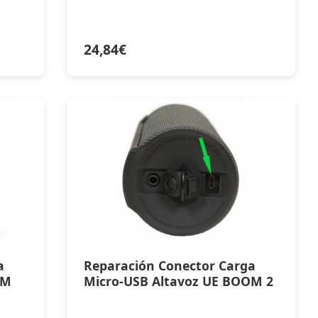
24,84
€
a
Reparación Conector Carga
OM
Micro-USB Altavoz UE BOOM 2