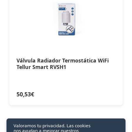
Válvula Radiador Termostática WiFi
Tellur Smart RVSH1
50,53
€
Valoramos tu privacidad. Las cookies
nos ayudan a mejorar nuestros