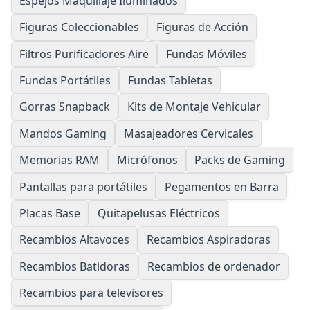
Espejos Maquillaje Iluminados
Figuras Coleccionables
Figuras de Acción
Filtros Purificadores Aire
Fundas Móviles
Fundas Portátiles
Fundas Tabletas
Gorras Snapback
Kits de Montaje Vehicular
Mandos Gaming
Masajeadores Cervicales
Memorias RAM
Micrófonos
Packs de Gaming
Pantallas para portátiles
Pegamentos en Barra
Placas Base
Quitapelusas Eléctricos
Recambios Altavoces
Recambios Aspiradoras
Recambios Batidoras
Recambios de ordenador
Recambios para televisores