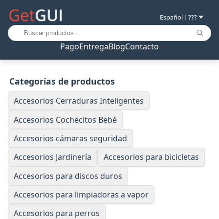
Español
???
|
Pago
Entrega
Blog
Contacto
Categorías de productos
Accesorios Cerraduras Inteligentes
Accesorios Cochecitos Bebé
Accesorios cámaras seguridad
Accesorios Jardinería
Accesorios para bicicletas
Accesorios para discos duros
Accesorios para limpiadoras a vapor
Accesorios para perros