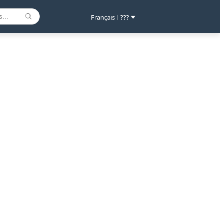
Français
???
|