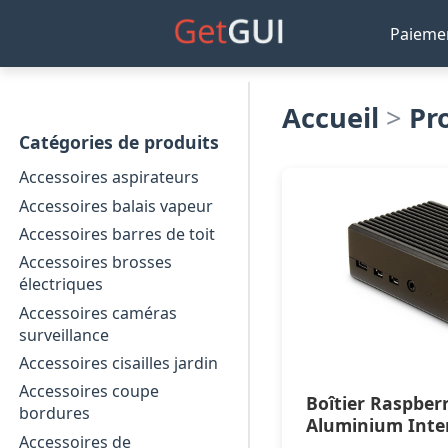
Paieme
Accueil
>
Pr
Catégories de produits
Accessoires aspirateurs
Accessoires balais vapeur
Accessoires barres de toit
Accessoires brosses
électriques
Accessoires caméras
surveillance
Accessoires cisailles jardin
Accessoires coupe
Boîtier Raspberr
bordures
Aluminium Inte
Accessoires de