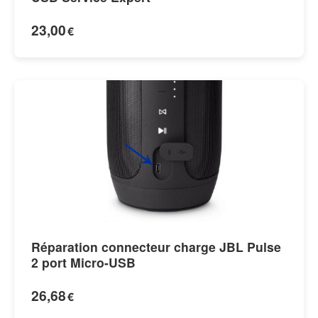
23,00
€
Réparation connecteur charge JBL Pulse
2 port Micro-USB
26,68
€