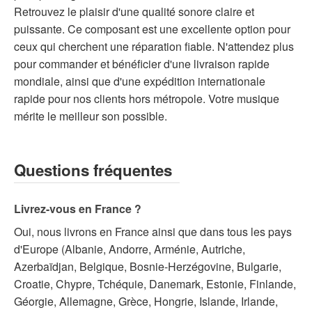
Retrouvez le plaisir d'une qualité sonore claire et
puissante. Ce composant est une excellente option pour
ceux qui cherchent une réparation fiable. N'attendez plus
pour commander et bénéficier d'une livraison rapide
mondiale, ainsi que d'une expédition internationale
rapide pour nos clients hors métropole. Votre musique
mérite le meilleur son possible.
Questions fréquentes
Livrez-vous en France ?
Oui, nous livrons en France ainsi que dans tous les pays
d'Europe (Albanie, Andorre, Arménie, Autriche,
Azerbaïdjan, Belgique, Bosnie-Herzégovine, Bulgarie,
Croatie, Chypre, Tchéquie, Danemark, Estonie, Finlande,
Géorgie, Allemagne, Grèce, Hongrie, Islande, Irlande,