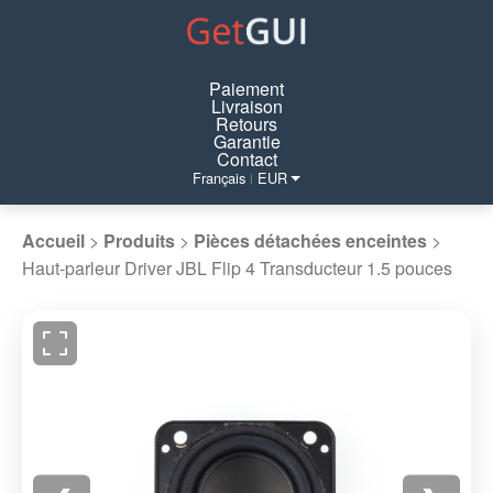
Paiement
Livraison
Retours
Garantie
Contact
Français
EUR
|
Accueil
>
Produits
>
Pièces détachées enceintes
>
Haut-parleur Driver JBL Flip 4 Transducteur 1.5 pouces