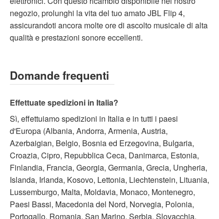
elettronici. Con questo ricambio disponibile nel nostro
negozio, prolunghi la vita del tuo amato JBL Flip 4,
assicurandoti ancora molte ore di ascolto musicale di alta
qualità e prestazioni sonore eccellenti.
Domande frequenti
Effettuate spedizioni in Italia?
Sì, effettuiamo spedizioni in Italia e in tutti i paesi
d'Europa (Albania, Andorra, Armenia, Austria,
Azerbaigian, Belgio, Bosnia ed Erzegovina, Bulgaria,
Croazia, Cipro, Repubblica Ceca, Danimarca, Estonia,
Finlandia, Francia, Georgia, Germania, Grecia, Ungheria,
Islanda, Irlanda, Kosovo, Lettonia, Liechtenstein, Lituania,
Lussemburgo, Malta, Moldavia, Monaco, Montenegro,
Paesi Bassi, Macedonia del Nord, Norvegia, Polonia,
Portogallo, Romania, San Marino, Serbia, Slovacchia,