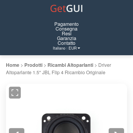
Pagamento
Consegna
Resi
Garanzia
Contatto
Italiano
EUR
|
Home
>
Prodotti
>
Ricambi Altoparlanti
>
Driver
Altoparlante 1.5" JBL Flip 4 Ricambio Originale