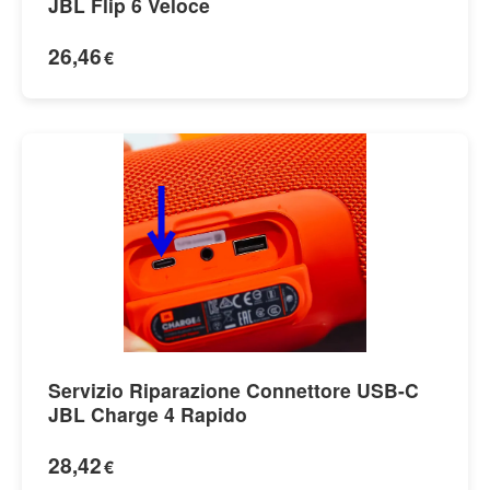
JBL Flip 6 Veloce
26,46
€
Servizio Riparazione Connettore USB-C
JBL Charge 4 Rapido
28,42
€