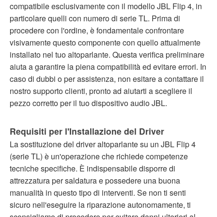
compatibile esclusivamente con il modello JBL Flip 4, in
particolare quelli con numero di serie TL. Prima di
procedere con l'ordine, è fondamentale confrontare
visivamente questo componente con quello attualmente
installato nel tuo altoparlante. Questa verifica preliminare
aiuta a garantire la piena compatibilità ed evitare errori. In
caso di dubbi o per assistenza, non esitare a contattare il
nostro supporto clienti, pronto ad aiutarti a scegliere il
pezzo corretto per il tuo dispositivo audio JBL.
Requisiti per l'Installazione del Driver
La sostituzione del driver altoparlante su un JBL Flip 4
(serie TL) è un'operazione che richiede competenze
tecniche specifiche. È indispensabile disporre di
attrezzatura per saldatura e possedere una buona
manualità in questo tipo di interventi. Se non ti senti
sicuro nell'eseguire la riparazione autonomamente, ti
sconsigliamo di procedere per evitare danni ulteriori al