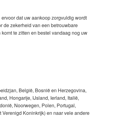
en ervoor dat uw aankoop zorgvuldig wordt
voor de zekerheid van een betrouwbare
n komt te zitten en bestel vandaag nog uw
beidzjan, België, Bosnië en Herzegovina,
d, Hongarije, IJsland, Ierland, Italië,
donië, Noorwegen, Polen, Portugal,
 Verenigd Koninkrijk) en naar vele andere