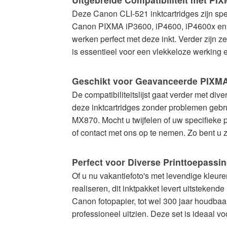
Deze Canon CLI-521 inktcartridges zijn sp
Canon PIXMA iP3600, iP4600, iP4600x en
werken perfect met deze inkt. Verder zijn
is essentieel voor een vlekkeloze werking 
Geschikt voor Geavanceerde PIXMA
De compatibiliteitslijst gaat verder met 
deze inktcartridges zonder problemen geb
MX870. Mocht u twijfelen of uw specifieke p
of contact met ons op te nemen. Zo bent u 
Perfect voor Diverse Printtoepassi
Of u nu vakantiefoto's met levendige kleuren
realiseren, dit inktpakket levert uitsteken
Canon fotopapier, tot wel 300 jaar houdbaar
professioneel uitzien. Deze set is ideaal v