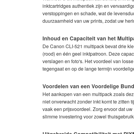
inktcartridges authentiek zijn en vervaardi
verstoppingen en schade, wat de levensduu
duurzaamheid van uw prints, zodat uw heri
Inhoud en Capaciteit van het Multi
De Canon CLI-521 multipack bevat drie kleur
(rood) en één geel inktpatroon. Deze capac
verslagen en foto's. Het voordeel van losse 
tegengaat en op de lange termijn voordeliger
Voordelen van een Voordelige Bund
Het aankopen van een multipack zoals deze 
niet onverwacht zonder inkt komt te zitten 
vaak een prijsvoordeel. Zorg ervoor dat uw C
slimme investering voor zowel thuisgebruike
Uitgebreide Compatibiliteit met PI