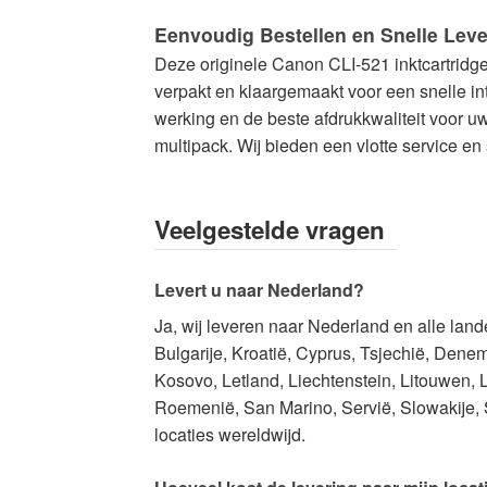
Eenvoudig Bestellen en Snelle Leve
Deze originele Canon CLI-521 inktcartridge
verpakt en klaargemaakt voor een snelle int
werking en de beste afdrukkwaliteit voor u
multipack. Wij bieden een vlotte service en
Veelgestelde vragen
Levert u naar Nederland?
Ja, wij leveren naar Nederland en alle lan
Bulgarije, Kroatië, Cyprus, Tsjechië, Denema
Kosovo, Letland, Liechtenstein, Litouwen
Roemenië, San Marino, Servië, Slowakije, S
locaties wereldwijd.