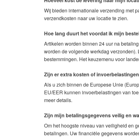
Hoeveel kost de levering naar mijn locat
Wij bieden internationale verzending met 
verzendkosten naar uw locatie te zien.
Hoe lang duurt het voordat ik mijn beste
Artikelen worden binnen 24 uur na betalin
worden de volgende werkdag verzonden). Le
bestemmingen. Het keuzemenu voor landen h
Zijn er extra kosten of invoerbelastingen
Als u zich binnen de Europese Unie (Europe
EU/EER kunnen invoerbelastingen van toepa
meer details.
Zijn mijn betalingsgegevens veilig en w
Om het hoogste niveau van veiligheid en g
betalingen. Uw financiële gegevens worden