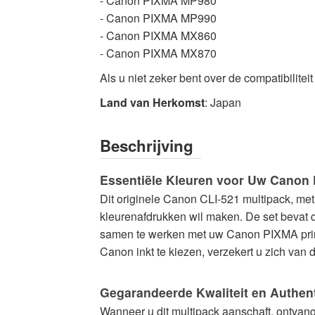
- Canon PIXMA MP980
- Canon PIXMA MP990
- Canon PIXMA MX860
- Canon PIXMA MX870
Als u niet zeker bent over de compatibilite
Land van Herkomst
: Japan
Beschrijving
Essentiële Kleuren voor Uw Canon 
Dit originele Canon CLI-521 multipack, me
kleurenafdrukken wil maken. De set bevat d
samen te werken met uw Canon PIXMA printer
Canon inkt te kiezen, verzekert u zich van 
Gegarandeerde Kwaliteit en Authenti
Wanneer u dit multipack aanschaft, ontvang