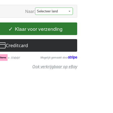
Naar:
✓
Klaar voor verzending
Creditcard
+ meer
Mogelijk gemaakt door
Ook verkrijgbaar op eBay