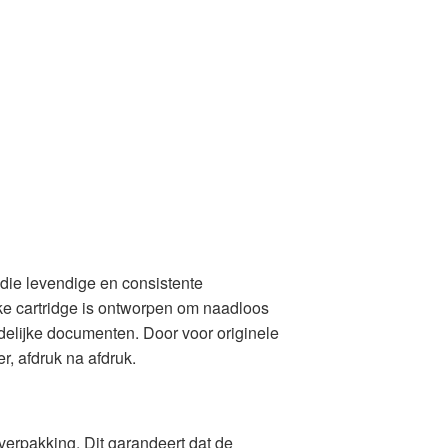
die levendige en consistente
lke cartridge is ontworpen om naadloos
delijke documenten. Door voor originele
r, afdruk na afdruk.
verpakking. Dit garandeert dat de