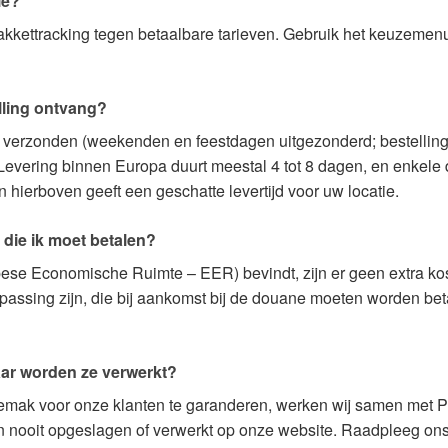
ie?
pakkettracking tegen betaalbare tarieven. Gebruik het keuzeme
lling ontvang?
g verzonden (weekenden en feestdagen uitgezonderd; bestellin
vering binnen Europa duurt meestal 4 tot 8 dagen, en enkele 
ierboven geeft een geschatte levertijd voor uw locatie.
 die ik moet betalen?
se Economische Ruimte – EER) bevindt, zijn er geen extra kost
ssing zijn, die bij aankomst bij de douane moeten worden bet
aar worden ze verwerkt?
emak voor onze klanten te garanderen, werken wij samen met P
 nooit opgeslagen of verwerkt op onze website. Raadpleeg ons 