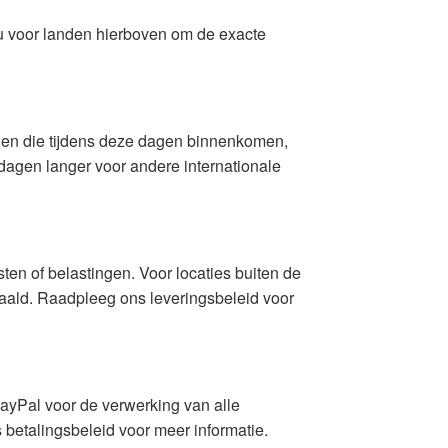
nu voor landen hierboven om de exacte
gen die tijdens deze dagen binnenkomen,
dagen langer voor andere internationale
en of belastingen. Voor locaties buiten de
aald. Raadpleeg ons leveringsbeleid voor
ayPal voor de verwerking van alle
betalingsbeleid voor meer informatie.