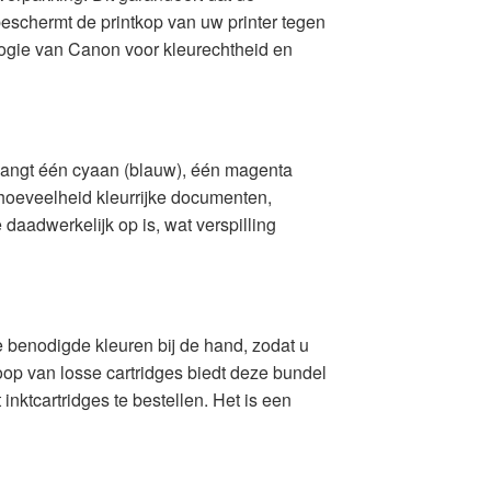
beschermt de printkop van uw printer tegen
logie van Canon voor kleurechtheid en
ntvangt één cyaan (blauw), één magenta
 hoeveelheid kleurrijke documenten,
 daadwerkelijk op is, wat verspilling
e benodigde kleuren bij de hand, zodat u
koop van losse cartridges biedt deze bundel
inktcartridges te bestellen. Het is een