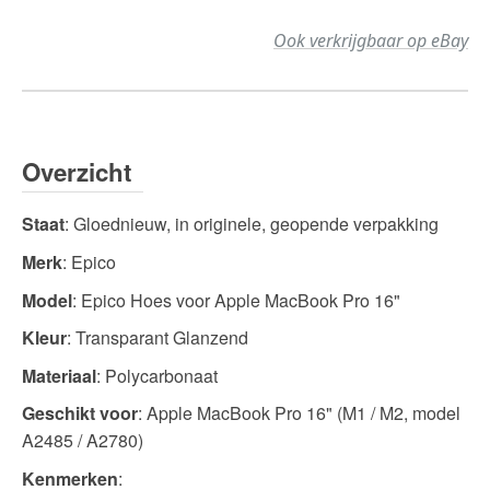
Ook verkrijgbaar op eBay
Overzicht
Staat
: Gloednieuw, in originele, geopende verpakking
Merk
: Epico
Model
: Epico Hoes voor Apple MacBook Pro 16"
Kleur
: Transparant Glanzend
Materiaal
: Polycarbonaat
Geschikt voor
: Apple MacBook Pro 16" (M1 / M2, model
A2485 / A2780)
Kenmerken
: