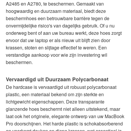
A2485 en A2780, te beschermen. Gemaakt van
hoogwaardig en duurzaam materiaal, biedt deze
beschermhoes een betrouwbare barrière tegen de
onvermijdelijke risico's van dagelijks gebruik. Of u nu
onderweg bent of aan uw bureau werkt, deze hoes zorgt
ervoor dat uw laptop er als nieuw uit blijft zien door
krassen, stoten en slijtage effectief te weren. Een
verstandige aankoop voor wie zijn investering wil
beschermen.
Vervaardigd uit Duurzaam Polycarbonaat
De hardcase is vervaardigd uit robuust polycarbonaat
plastic, een materiaal bekend om zijn sterkte en
lichtgewicht eigenschappen. Deze transparante
glanzende hoes beschermt niet alleen uitstekend, maar
laat ook het originele, elegante ontwerp van uw MacBook
Pro doorschijnen. Het harde plastic is schokabsorberend
en voorkomt deuken en diepe krassen, wat essentieel is