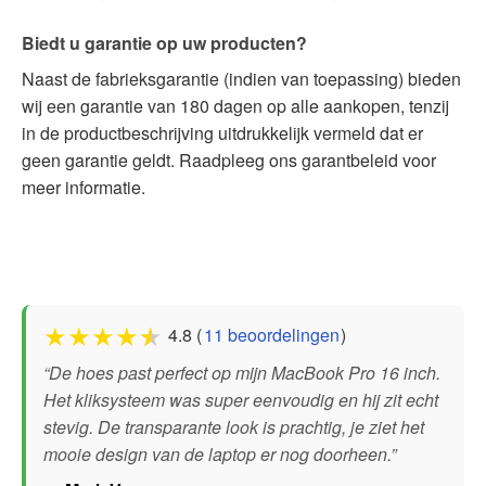
Biedt u garantie op uw producten?
Naast de fabrieksgarantie (indien van toepassing) bieden
wij een garantie van 180 dagen op alle aankopen, tenzij
in de productbeschrijving uitdrukkelijk vermeld dat er
geen garantie geldt. Raadpleeg ons garantbeleid voor
meer informatie.
★
★
★
★
★
4.8 (
11 beoordelingen
)
“De hoes past perfect op mijn MacBook Pro 16 inch.
Het kliksysteem was super eenvoudig en hij zit echt
stevig. De transparante look is prachtig, je ziet het
mooie design van de laptop er nog doorheen.”