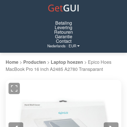
Betaling
Levering
Retouren
Garantie
Contact
Nederlands
EUR
|
Home
>
Producten
>
Laptop hoezen
>
Epico Hoes
MacBook Pro 16 inch A2485 A2780 Transparant