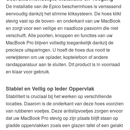
De installatie van de Epico beschermhoes is verrassend
eenvoudig dankzij het slimme kliksysteem. De hoes klikt
stevig vast op de boven- en onderkant van uw MacBook
en zorgt voor een veilige en naadloze pasvorm die niet
verschuift. Alle poorten, knoppen en functies van uw
MacBook Pro blijven volledig toegankelijk dankzij de
precieze uitsparingen. U hoeft de hoes dus nooit te
verwijderen om uw oplader, koptelefoon of andere
randapparatuur aan te sluiten. Dit product is in voorraad
en klaar voor gebruik.
Stabiel en Veilig op Ieder Oppervlak
Stabiliteit is cruciaal bij het werken op verschillende
locaties. Daarom is de onderkant van deze hoes voorzien
van rubberen voetjes. Deze antislipvoetjes zorgen ervoor
dat uw MacBook Pro stevig op zijn plaats blijft staan op
gladde oppervlakken zoals een glazen tafel of een gelakt