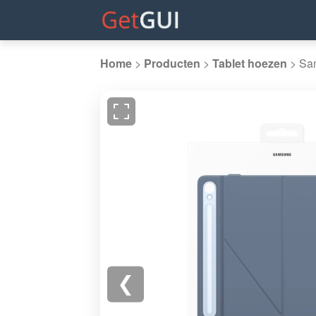
Home
>
Producten
>
Tablet hoezen
>
Sa
❮