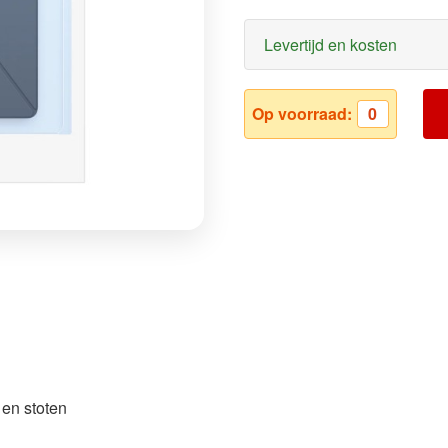
Levertijd en kosten
Op voorraad:
0
 en stoten