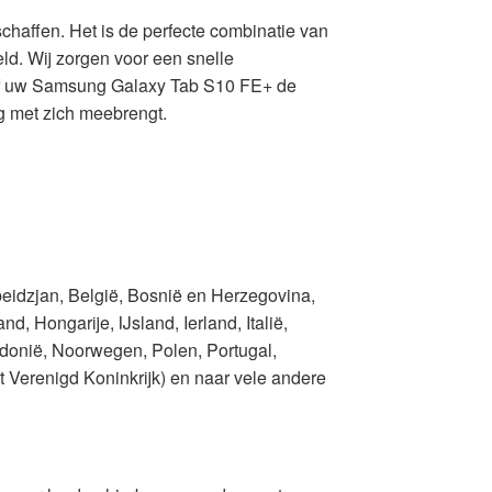
schaffen. Het is de perfecte combinatie van
ld. Wij zorgen voor een snelle
geef uw Samsung Galaxy Tab S10 FE+ de
g met zich meebrengt.
beidzjan, België, Bosnië en Herzegovina,
d, Hongarije, IJsland, Ierland, Italië,
donië, Noorwegen, Polen, Portugal,
 Verenigd Koninkrijk) en naar vele andere