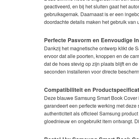
geactiveerd, en bij het sluiten gaat het aut
gebruiksgemak. Daarnaast is er een ingebo
doordachte details maken het gebruik van u
Perfecte Pasvorm en Eenvoudige Ins
Dankzij het magnetische ontwerp klikt de
ervoor dat alle poorten, knoppen en de cam
dat de hoes stevig op zijn plaats blijft en
seconden installeren voor directe beschermi
Compatibiliteit en Productspecifica
Deze blauwe Samsung Smart Book Cover is
garandeert een perfecte werking met deze
authenticiteit als officieel Samsung produc
gloednieuw en ongebruikt item ontvangt. D