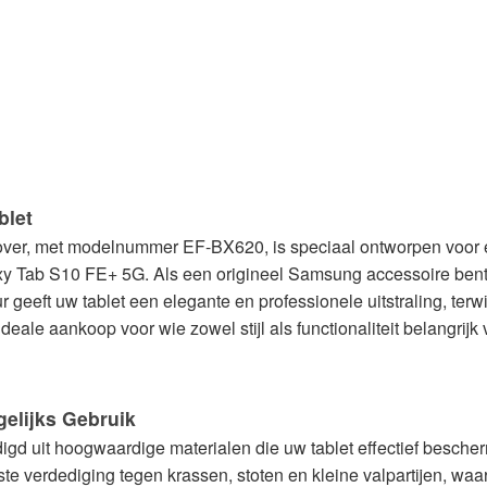
blet
ver, met modelnummer EF-BX620, is speciaal ontworpen voor
Tab S10 FE+ 5G. Als een origineel Samsung accessoire bent u
ur geeft uw tablet een elegante en professionele uitstraling, ter
eale aankoop voor wie zowel stijl als functionaliteit belangrijk 
elijks Gebruik
d uit hoogwaardige materialen die uw tablet effectief bescherm
uste verdediging tegen krassen, stoten en kleine valpartijen, 