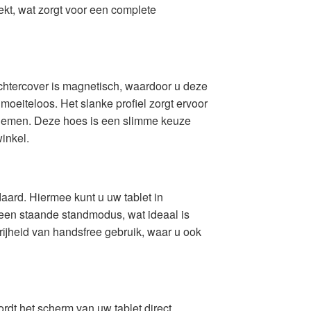
dekt, wat zorgt voor een complete
chtercover is magnetisch, waardoor u deze
oeiteloos. Het slanke profiel zorgt ervoor
te nemen. Deze hoes is een slimme keuze
winkel.
rd. Hiermee kunt u uw tablet in
 een staande standmodus, wat ideaal is
rijheid van handsfree gebruik, waar u ook
rdt het scherm van uw tablet direct