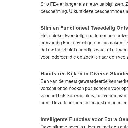
S10 FE+ er langer als nieuw uit blijft zien
bescherming. U kunt deze beschermhoes met
Slim en Functioneel Tweedelig Ont
Het unieke, tweedelige portemonnee-ontwer
eenvoudig kunt bevestigen en losmaken. Dit
dat uw tablet niet onnodig zwaar of dik wo
voor iedereen die op zoek is naar een veelz
Handsfree Kijken in Diverse Stande
Een van de meest gewaardeerde kenmerken
verschillende hoeken positioneren voor opt
voor het bekijken van films, het voeren va
bent. Deze functionaliteit maakt de hoes e
Intelligente Functies voor Extra G
Deze slimme hoes is uitgerust met een auto