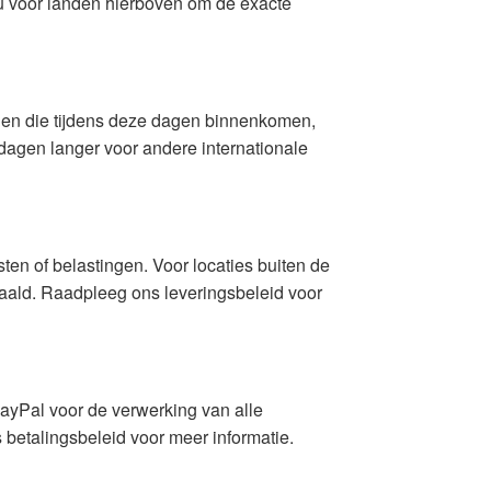
nu voor landen hierboven om de exacte
gen die tijdens deze dagen binnenkomen,
dagen langer voor andere internationale
en of belastingen. Voor locaties buiten de
aald. Raadpleeg ons leveringsbeleid voor
ayPal voor de verwerking van alle
betalingsbeleid voor meer informatie.