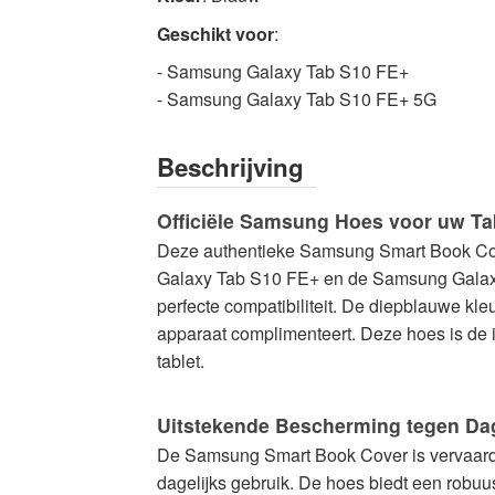
Geschikt voor
:
- Samsung Galaxy Tab S10 FE+
- Samsung Galaxy Tab S10 FE+ 5G
Beschrijving
Officiële Samsung Hoes voor uw Ta
Deze authentieke Samsung Smart Book Co
Galaxy Tab S10 FE+ en de Samsung Galaxy 
perfecte compatibiliteit. De diepblauwe kle
apparaat complimenteert. Deze hoes is de id
tablet.
Uitstekende Bescherming tegen Dag
De Samsung Smart Book Cover is vervaardig
dagelijks gebruik. De hoes biedt een robu