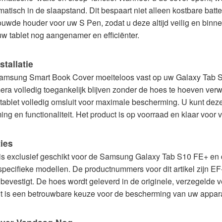
omatisch in de slaapstand. Dit bespaart niet alleen kostbare batte
uwde houder voor uw S Pen, zodat u deze altijd veilig en bin
w tablet nog aangenamer en efficiënter.
tallatie
 Samsung Smart Book Cover moeiteloos vast op uw Galaxy Tab S
era volledig toegankelijk blijven zonder de hoes te hoeven ver
 de tablet volledig omsluit voor maximale bescherming. U kunt de
ng en functionaliteit. Het product is op voorraad en klaar voor 
ties
 exclusief geschikt voor de Samsung Galaxy Tab S10 FE+ en
 specifieke modellen. De productnummers voor dit artikel zi
t bevestigt. De hoes wordt geleverd in de originele, verzegelde 
it is een betrouwbare keuze voor de bescherming van uw appar