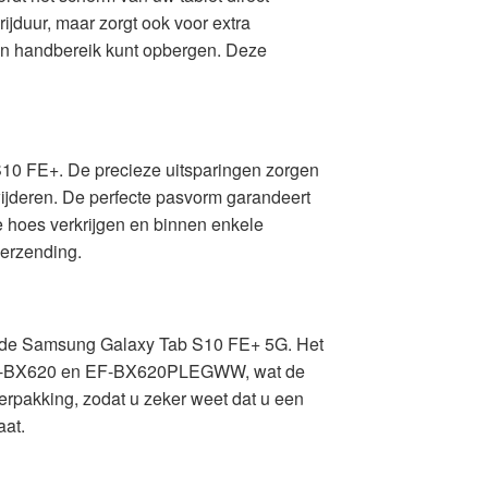
rijduur, maar zorgt ook voor extra
nen handbereik kunt opbergen. Deze
10 FE+. De precieze uitsparingen zorgen
wijderen. De perfecte pasvorm garandeert
ze hoes verkrijgen en binnen enkele
verzending.
 de Samsung Galaxy Tab S10 FE+ 5G. Het
jn EF-BX620 en EF-BX620PLEGWW, wat de
verpakking, zodat u zeker weet dat u een
aat.