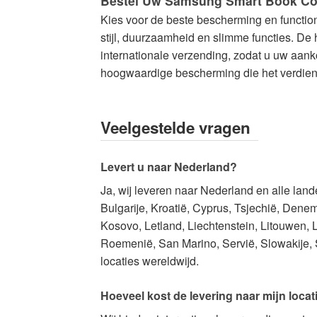
Bestel Uw Samsung Smart Book Co
Kies voor de beste bescherming en functiona
stijl, duurzaamheid en slimme functies. D
internationale verzending, zodat u uw aan
hoogwaardige bescherming die het verdient.
Veelgestelde vragen
Levert u naar Nederland?
Ja, wij leveren naar Nederland en alle lan
Bulgarije, Kroatië, Cyprus, Tsjechië, Denema
Kosovo, Letland, Liechtenstein, Litouwen
Roemenië, San Marino, Servië, Slowakije, S
locaties wereldwijd.
Hoeveel kost de levering naar mijn locat