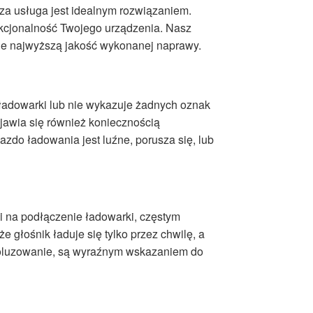
sza usługa jest idealnym rozwiązaniem.
cjonalność Twojego urządzenia. Nasz
je najwyższą jakość wykonanej naprawy.
 ładowarki lub nie wykazuje żadnych oznak
jawia się również koniecznością
zdo ładowania jest luźne, porusza się, lub
i na podłączenie ładowarki, częstym
 głośnik ładuje się tylko przez chwilę, a
 poluzowanie, są wyraźnym wskazaniem do