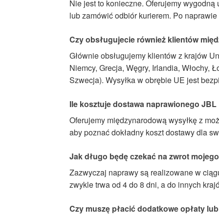
Nie jest to konieczne. Oferujemy wygodną
lub zamówić odbiór kurierem. Po naprawie
Czy obsługujecie również klientów mi
Głównie obsługujemy klientów z krajów Unii
Niemcy, Grecja, Węgry, Irlandia, Włochy, Ł
Szwecja). Wysyłka w obrębie UE jest bezp
Ile kosztuje dostawa naprawionego JBL Fl
Oferujemy międzynarodową wysyłkę z możli
aby poznać dokładny koszt dostawy dla swoj
Jak długo będę czekać na zwrot mojego
Zazwyczaj naprawy są realizowane w ciągu
zwykle trwa od 4 do 8 dni, a do innych kraj
Czy muszę płacić dodatkowe opłaty lub