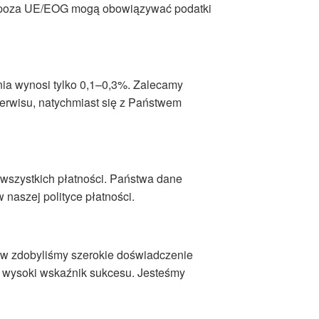
cji poza UE/EOG mogą obowiązywać podatki
nia wynosi tylko 0,1–0,3%. Zalecamy
serwisu, natychmiast się z Państwem
wszystkich płatności. Państwa dane
 naszej polityce płatności.
aw zdobyliśmy szerokie doświadczenie
ć wysoki wskaźnik sukcesu. Jesteśmy