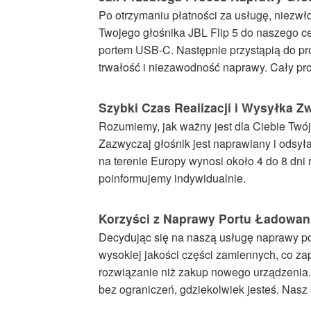
Po otrzymaniu płatności za usługę, niezwł
Twojego głośnika JBL Flip 5 do naszego c
portem USB-C. Następnie przystąpią do pr
trwałość i niezawodność naprawy. Cały proce
Szybki Czas Realizacji i Wysyłka Z
Rozumiemy, jak ważny jest dla Ciebie Twój 
Zazwyczaj głośnik jest naprawiany i odsył
na terenie Europy wynosi około 4 do 8 dni
poinformujemy indywidualnie.
Korzyści z Naprawy Portu Ładowan
Decydując się na naszą usługę naprawy p
wysokiej jakości części zamiennych, co z
rozwiązanie niż zakup nowego urządzenia
bez ograniczeń, gdziekolwiek jesteś. Nasz 