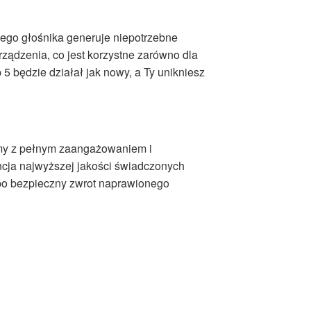
ego głośnika generuje niepotrzebne
ządzenia, co jest korzystne zarówno dla
5 będzie działał jak nowy, a Ty unikniesz
imy z pełnym zaangażowaniem i
cja najwyższej jakości świadczonych
 po bezpieczny zwrot naprawionego