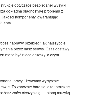
strukcje dotyczące bezpiecznej wysyłki
dzą dokładną diagnostykę problemu z
j jakości komponenty, gwarantując
klienta.
roces naprawy przebiegł jak najszybciej.
rzymania przez nasz serwis. Czas dostawy
 ten może być nieco dłuższy, o czym
ykonanej pracy. Używamy wyłącznie
prawie. To znacznie bardziej ekonomiczne
możesz znów cieszyć się ulubioną muzyką