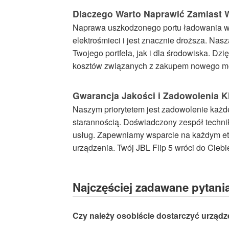
Dlaczego Warto Naprawić Zamiast 
Naprawa uszkodzonego portu ładowania w J
elektrośmieci i jest znacznie droższa. Na
Twojego portfela, jak i dla środowiska. Dz
kosztów związanych z zakupem nowego m
Gwarancja Jakości i Zadowolenia K
Naszym priorytetem jest zadowolenie każd
starannością. Doświadczony zespół techn
usług. Zapewniamy wsparcie na każdym eta
urządzenia. Twój JBL Flip 5 wróci do Cieb
Najczęściej zadawane pytani
Czy należy osobiście dostarczyć urządz