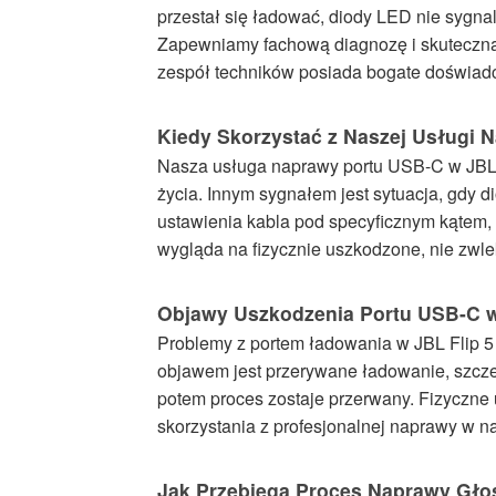
przestał się ładować, diody LED nie sygna
Zapewniamy fachową diagnozę i skuteczn
zespół techników posiada bogate doświad
Kiedy Skorzystać z Naszej Usługi 
Nasza usługa naprawy portu USB-C w JBL F
życia. Innym sygnałem jest sytuacja, gdy 
ustawienia kabla pod specyficznym kątem, 
wygląda na fizycznie uszkodzone, nie zwle
Objawy Uszkodzenia Portu USB-C w
Problemy z portem ładowania w JBL Flip 5
objawem jest przerywane ładowanie, szczegó
potem proces zostaje przerwany. Fizyczne
skorzystania z profesjonalnej naprawy w n
Jak Przebiega Proces Naprawy Głoś