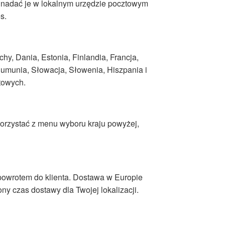
 nadać je w lokalnym urzędzie pocztowym
s.
hy, Dania, Estonia, Finlandia, Francja,
 Rumunia, Słowacja, Słowenia, Hiszpania i
towych.
orzystać z menu wyboru kraju powyżej,
powrotem do klienta. Dostawa w Europie
ny czas dostawy dla Twojej lokalizacji.