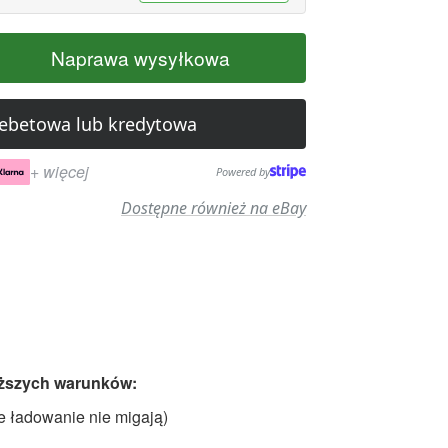
Naprawa wysyłkowa
debetowa lub kredytowa
+ więcej
Powered by
Dostępne również na eBay
niższych warunków:
e ładowanie nie migają)