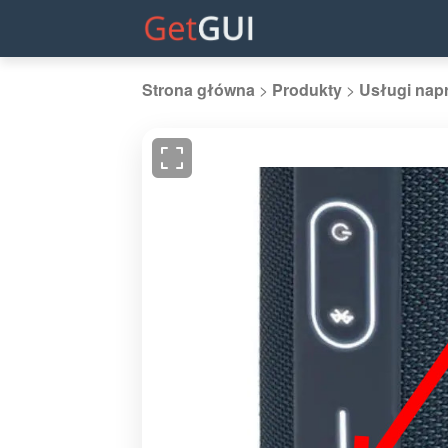
Strona główna
>
Produkty
>
Usługi nap