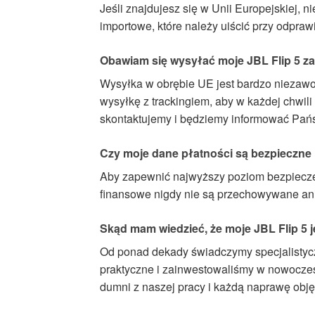
Jeśli znajdujesz się w Unii Europejskiej,
importowe, które należy uiścić przy odpraw
Obawiam się wysyłać moje JBL Flip 5 za
Wysyłka w obrębie UE jest bardzo niezawo
wysyłkę z trackingiem, aby w każdej chwi
skontaktujemy i będziemy informować Pań
Czy moje dane płatności są bezpieczne 
Aby zapewnić najwyższy poziom bezpiecze
finansowe nigdy nie są przechowywane ani p
Skąd mam wiedzieć, że moje JBL Flip 5 j
Od ponad dekady świadczymy specjalistycz
praktyczne i zainwestowaliśmy w nowoczes
dumni z naszej pracy i każdą naprawę obję