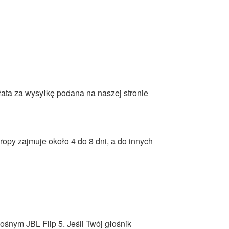
ata za wysyłkę podana na naszej stronie
ropy zajmuje około 4 do 8 dni, a do innych
śnym JBL Flip 5. Jeśli Twój głośnik