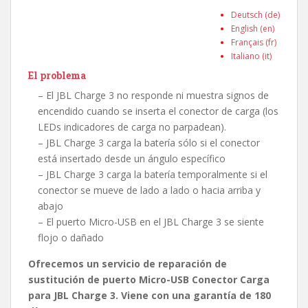
Deutsch (de)
English (en)
Français (fr)
Italiano (it)
El problema
– El JBL Charge 3 no responde ni muestra signos de
encendido cuando se inserta el conector de carga (los
LEDs indicadores de carga no parpadean).
– JBL Charge 3 carga la batería sólo si el conector
está insertado desde un ángulo específico
– JBL Charge 3 carga la batería temporalmente si el
conector se mueve de lado a lado o hacia arriba y
abajo
– El puerto Micro-USB en el JBL Charge 3 se siente
flojo o dañado
Ofrecemos un servicio de reparación de
sustitución de puerto Micro-USB Conector Carga
para JBL Charge 3. Viene con una garantía de 180