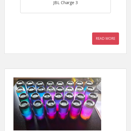
JBL Charge 3
READ MORE