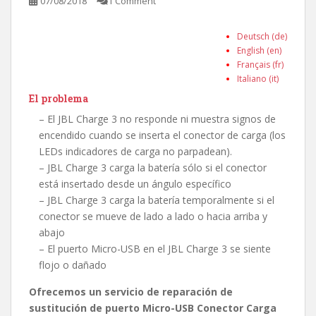
07/08/2018
1 Comment
Deutsch (de)
English (en)
Français (fr)
Italiano (it)
El problema
– El JBL Charge 3 no responde ni muestra signos de
encendido cuando se inserta el conector de carga (los
LEDs indicadores de carga no parpadean).
– JBL Charge 3 carga la batería sólo si el conector
está insertado desde un ángulo específico
– JBL Charge 3 carga la batería temporalmente si el
conector se mueve de lado a lado o hacia arriba y
abajo
– El puerto Micro-USB en el JBL Charge 3 se siente
flojo o dañado
Ofrecemos un servicio de reparación de
sustitución de puerto Micro-USB Conector Carga