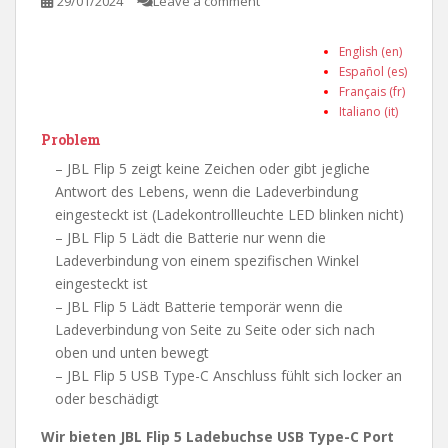
29/01/2024
Leave a comment
English (en)
Español (es)
Français (fr)
Italiano (it)
Problem
– JBL Flip 5 zeigt keine Zeichen oder gibt jegliche
Antwort des Lebens, wenn die Ladeverbindung
eingesteckt ist (Ladekontrollleuchte LED blinken nicht)
– JBL Flip 5 Lädt die Batterie nur wenn die
Ladeverbindung von einem spezifischen Winkel
eingesteckt ist
– JBL Flip 5 Lädt Batterie temporär wenn die
Ladeverbindung von Seite zu Seite oder sich nach
oben und unten bewegt
– JBL Flip 5 USB Type-C Anschluss fühlt sich locker an
oder beschädigt
Wir bieten JBL Flip 5 Ladebuchse USB Type-C Port