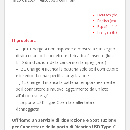
29/01/2024
Leave a comment
Deutsch (de)
English (en)
Español (es)
Français (fr)
Il problema
– Il JBL Charge 4 non risponde o mostra alcun segno
di vita quando il connettore di ricarica è inserito (luce
LED di indicazioni della carica non lampeggiano)
– JBL Charge 4 ricarica la batteria solo se il connettore
è inserito da una specifica angolazione
– JBL Charge 4 ricarica la batteria temporaneamente
se il connettore si muove leggermente da un lato
all’altro o su e giù
– La porta USB Type-C sembra allentata o
danneggiata
Offriamo un servizio di Riparazione e Sostituzione
per Connettore della porta di Ricarica USB Type-C