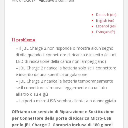
07/12/2017
Leave a comment
Deutsch (de)
English (en)
Español (es)
Français (fr)
Il problema
– Il JBL Charge 2 non risponde o mostra alcun segno
di vita quando il connettore di ricarica è inserito (le luci
LED di indicazione della carica non lampeggiano)
– JBL Charge 2 ricarica la batteria solo se il connettore
è inserito da una specifica angolazione
– JBL Charge 2 ricarica la batteria temporaneamente
se il connettore si muove leggermente da un lato
all’altro o su e giù
– La porta micro-USB sembra allentata o danneggiata
Offriamo un servizio di Riparazione e Sostituzione
per Connettore della porta di Ricarica Micro-USB
per lo JBL Charge 2. Garanzia inclusa di 180 giorni.