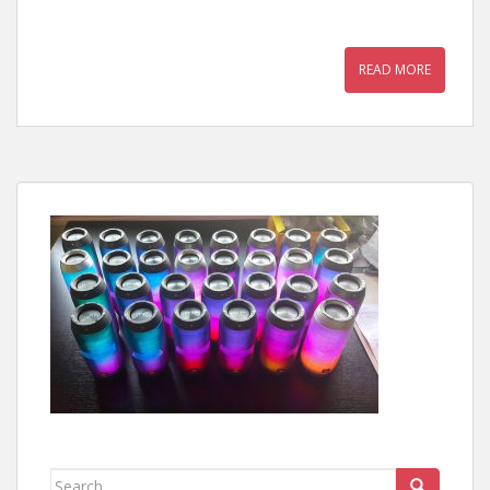
READ MORE
Search