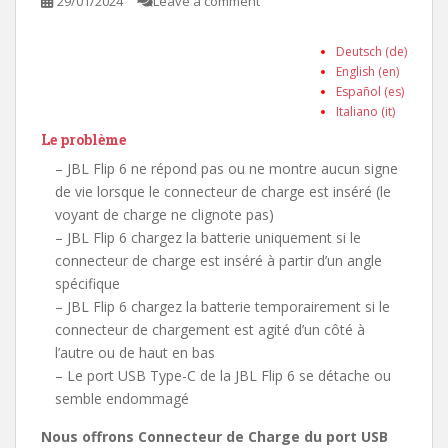
29/01/2024
Leave a comment
Deutsch (de)
English (en)
Español (es)
Italiano (it)
Le problème
– JBL Flip 6 ne répond pas ou ne montre aucun signe
de vie lorsque le connecteur de charge est inséré (le
voyant de charge ne clignote pas)
– JBL Flip 6 chargez la batterie uniquement si le
connecteur de charge est inséré à partir d’un angle
spécifique
– JBL Flip 6 chargez la batterie temporairement si le
connecteur de chargement est agité d’un côté à
l’autre ou de haut en bas
– Le port USB Type-C de la JBL Flip 6 se détache ou
semble endommagé
Nous offrons Connecteur de Charge du port USB