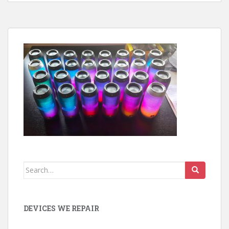
Search
for:
DEVICES WE REPAIR