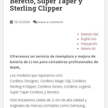
Beretto, Super Taper y
Sterling Clipper
10/12/2024
Leave a comment
Deutsch (de)
English (en)
Français (fr)
Italiano (it)
Ofrecemos un servicio de reemplazo y mejora de
batería de Li-Ion para cortadoras profesionales de
WAHL.
Los modelos que reparamos son:
Cordless Designer, Cordless Magic Clip, Cordless
Sterling 4 Clipper, Cordless Senior, Cordless Legend,
Super Taper Cordless y Beretto.
Solo instalamos celdas de Li-Ion de alta calidad y
originales de marcas confiables como Samsung,