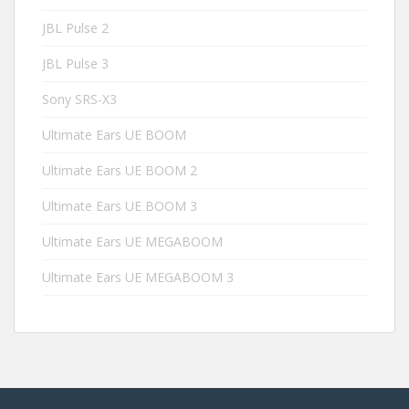
JBL Pulse 2
JBL Pulse 3
Sony SRS-X3
Ultimate Ears UE BOOM
Ultimate Ears UE BOOM 2
Ultimate Ears UE BOOM 3
Ultimate Ears UE MEGABOOM
Ultimate Ears UE MEGABOOM 3