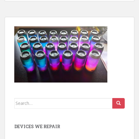
Search
for:
DEVICES WE REPAIR