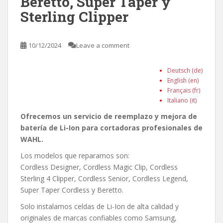
Beretto, Super Taper y
Sterling Clipper
10/12/2024
Leave a comment
Deutsch (de)
English (en)
Français (fr)
Italiano (it)
Ofrecemos un servicio de reemplazo y mejora de
batería de Li-Ion para cortadoras profesionales de
WAHL.
Los modelos que reparamos son:
Cordless Designer, Cordless Magic Clip, Cordless
Sterling 4 Clipper, Cordless Senior, Cordless Legend,
Super Taper Cordless y Beretto.
Solo instalamos celdas de Li-Ion de alta calidad y
originales de marcas confiables como Samsung,