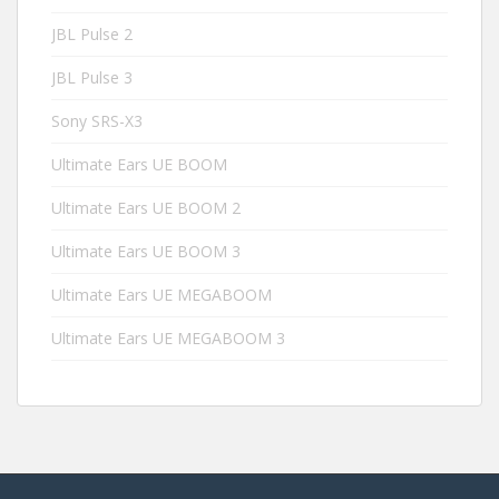
JBL Pulse 2
JBL Pulse 3
Sony SRS-X3
Ultimate Ears UE BOOM
Ultimate Ears UE BOOM 2
Ultimate Ears UE BOOM 3
Ultimate Ears UE MEGABOOM
Ultimate Ears UE MEGABOOM 3