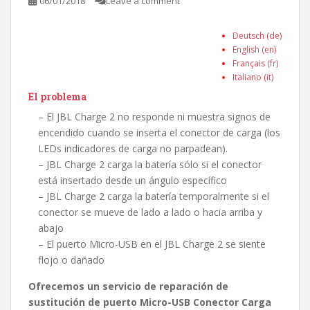
06/01/2018
Leave a comment
Deutsch (de)
English (en)
Français (fr)
Italiano (it)
El problema
– El JBL Charge 2 no responde ni muestra signos de
encendido cuando se inserta el conector de carga (los
LEDs indicadores de carga no parpadean).
– JBL Charge 2 carga la batería sólo si el conector
está insertado desde un ángulo específico
– JBL Charge 2 carga la batería temporalmente si el
conector se mueve de lado a lado o hacia arriba y
abajo
– El puerto Micro-USB en el JBL Charge 2 se siente
flojo o dañado
Ofrecemos un servicio de reparación de
sustitución de puerto Micro-USB Conector Carga