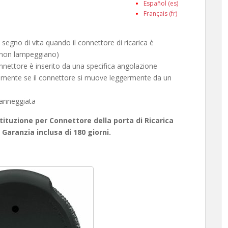
Español (es)
Français (fr)
egno di vita quando il connettore di ricarica è
ca non lampeggiano)
onnettore è inserito da una specifica angolazione
amente se il connettore si muove leggermente da un
danneggiata
tituzione per Connettore della porta di Ricarica
Garanzia inclusa di 180 giorni.