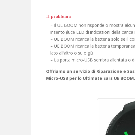
Il problema
– Il UE BOOM non risponde o mostra alcun s
inserito (luce LED di indicazioni della cari
– UE BOOM ricarica la batteria solo se il c
– UE BOOM ricarica la batteria temporane
lato all’altro o su e giù
– La porta micro-USB sembra allentata o 
Offriamo un servizio di Riparazione e Sos
Micro-USB per lo Ultimate Ears UE BOOM. 