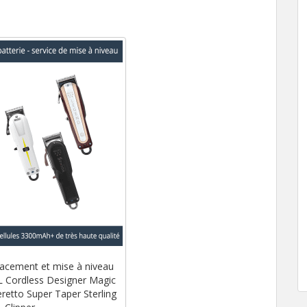
lacement et mise à niveau
L Cordless Designer Magic
retto Super Taper Sterling