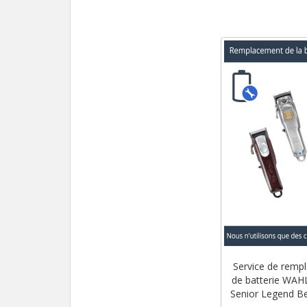
Service de remp
de batterie WAH
Senior Legend Be