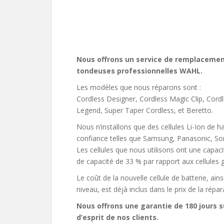
Nous offrons un service de remplacement
tondeuses professionnelles WAHL.
Les modèles que nous réparons sont :
Cordless Designer, Cordless Magic Clip, Cordle
Legend, Super Taper Cordless, et Beretto.
Nous n’installons que des cellules Li-Ion de 
confiance telles que Samsung, Panasonic, So
Les cellules que nous utilisons ont une cap
de capacité de 33 % par rapport aux cellules 
Le coût de la nouvelle cellule de batterie, ai
niveau, est déjà inclus dans le prix de la répar
Nous offrons une garantie de 180 jours s
d’esprit de nos clients.