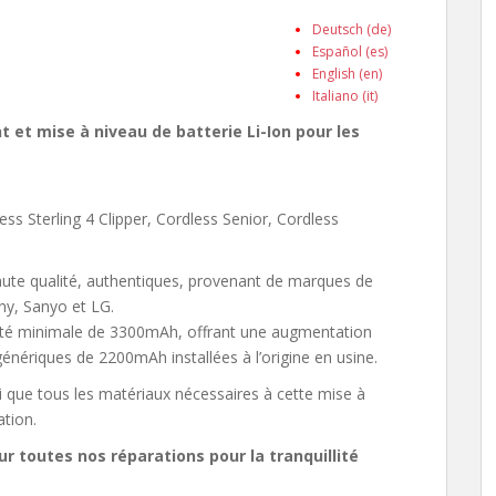
Deutsch (de)
Español (es)
English (en)
Italiano (it)
 et mise à niveau de batterie Li-Ion pour les
ss Sterling 4 Clipper, Cordless Senior, Cordless
haute qualité, authentiques, provenant de marques de
ny, Sanyo et LG.
acité minimale de 3300mAh, offrant une augmentation
génériques de 2200mAh installées à l’origine en usine.
nsi que tous les matériaux nécessaires à cette mise à
ation.
ur toutes nos réparations pour la tranquillité