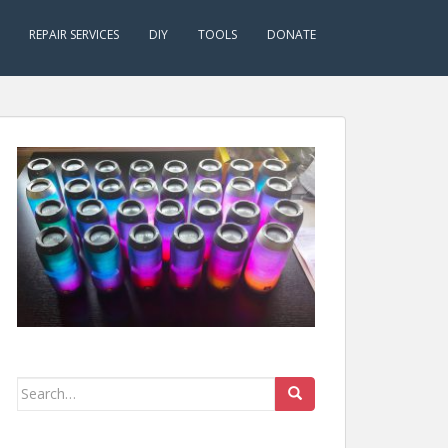
REPAIR SERVICES
DIY
TOOLS
DONATE
Search
for: