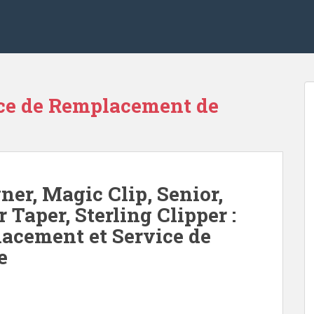
ce de Remplacement de
er, Magic Clip, Senior,
 Taper, Sterling Clipper :
acement et Service de
e