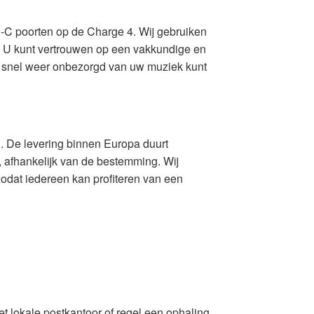
B-C poorten op de Charge 4. Wij gebruiken
. U kunt vertrouwen op een vakkundige en
t u snel weer onbezorgd van uw muziek kunt
. De levering binnen Europa duurt
 afhankelijk van de bestemming. Wij
odat iedereen kan profiteren van een
het lokale postkantoor of regel een ophaling