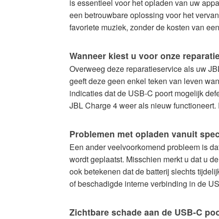
is essentieel voor het opladen van uw appa
een betrouwbare oplossing voor het vervan
favoriete muziek, zonder de kosten van een
Wanneer kiest u voor onze reparati
Overweeg deze reparatieservice als uw JBL
geeft deze geen enkel teken van leven wann
indicaties dat de USB-C poort mogelijk defec
JBL Charge 4 weer als nieuw functioneert.
Problemen met opladen vanuit spec
Een ander veelvoorkomend probleem is dat 
wordt geplaatst. Misschien merkt u dat u de
ook betekenen dat de batterij slechts tijde
of beschadigde interne verbinding in de U
Zichtbare schade aan de USB-C poo