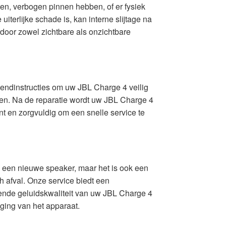
en, verbogen pinnen hebben, of er fysiek
iterlijke schade is, kan interne slijtage na
door zowel zichtbare als onzichtbare
zendinstructies om uw JBL Charge 4 veilig
ren. Na de reparatie wordt uw JBL Charge 4
nt en zorgvuldig om een snelle service te
n een nieuwe speaker, maar het is ook een
 afval. Onze service biedt een
ende geluidskwaliteit van uw JBL Charge 4
nging van het apparaat.