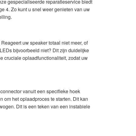
nze gespecialiseerde reparatieservice biedt
e 4. Zo kunt u snel weer genieten van uw
lling.
eageert uw speaker totaal niet meer, of
Ds bijvoorbeeld niet? Dit zijn duidelijke
e cruciale oplaadfunctionaliteit, zodat uw
connector vanuit een specifieke hoek
n om het oplaadproces te starten. Dit kan
ewogen. Dit is een teken van een instabiele