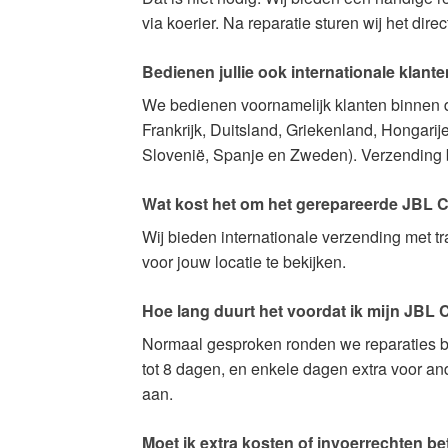
via koerier. Na reparatie sturen wij het direc
Bedienen jullie ook internationale klant
We bedienen voornamelijk klanten binnen de
Frankrijk, Duitsland, Griekenland, Hongarij
Slovenië, Spanje en Zweden). Verzending bi
Wat kost het om het gerepareerde JBL Ch
Wij bieden internationale verzending met 
voor jouw locatie te bekijken.
Hoe lang duurt het voordat ik mijn JBL
Normaal gesproken ronden we reparaties bi
tot 8 dagen, en enkele dagen extra voor an
aan.
Moet ik extra kosten of invoerrechten be