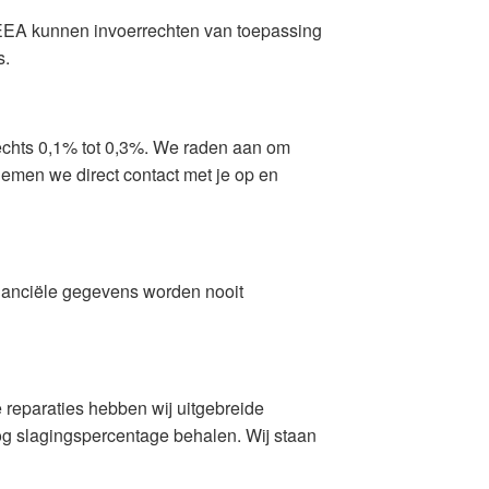
U/EEA kunnen invoerrechten van toepassing
s.
lechts 0,1% tot 0,3%. We raden aan om
 nemen we direct contact met je op en
inanciële gegevens worden nooit
 reparaties hebben wij uitgebreide
og slagingspercentage behalen. Wij staan