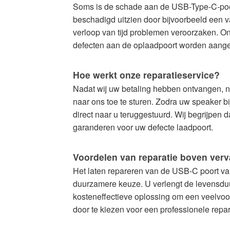
Soms is de schade aan de USB-Type-C-poort
beschadigd uitzien door bijvoorbeeld een val
verloop van tijd problemen veroorzaken. O
defecten aan de oplaadpoort worden aangep
Hoe werkt onze reparatieservice?
Nadat wij uw betaling hebben ontvangen, ne
naar ons toe te sturen. Zodra uw speaker b
direct naar u teruggestuurd. Wij begrijpen 
garanderen voor uw defecte laadpoort.
Voordelen van reparatie boven ver
Het laten repareren van de USB-C poort va
duurzamere keuze. U verlengt de levensduur
kosteneffectieve oplossing om een veelvoo
door te kiezen voor een professionele repa