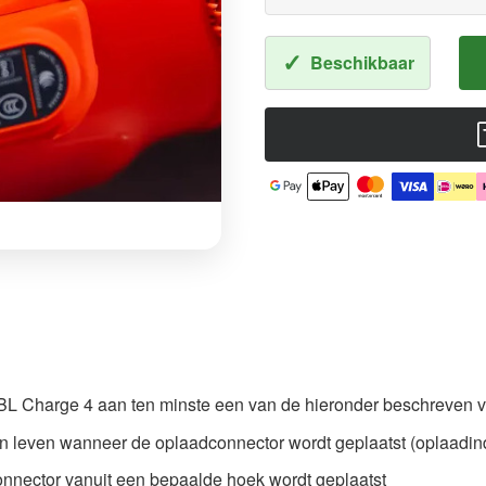
✓
Beschikbaar
JBL Charge 4 aan ten minste een van de hieronder beschreven 
an leven wanneer de oplaadconnector wordt geplaatst (oplaadind
dconnector vanuit een bepaalde hoek wordt geplaatst