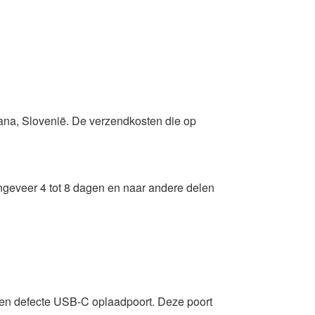
jana, Slovenië. De verzendkosten die op
ngeveer 4 tot 8 dagen en naar andere delen
 een defecte USB-C oplaadpoort. Deze poort