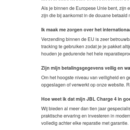
Als je binnen de Europese Unie bent, zijn 
zijn die bij aankomst in de douane betaal
Ik maak me zorgen over het internationaa
Verzending binnen de EU is zeer betrouwba
tracking te gebruiken zodat je je pakket al
houden je gedurende het hele reparatiepro
Zijn mijn betalingsgegevens veilig en w
Om het hoogste niveau van veiligheid en g
opgeslagen of verwerkt op onze website. R
Hoe weet ik dat mijn JBL Charge 4 in go
Wij bieden al meer dan tien jaar gespecial
praktische ervaring en investeren in mode
volledig achter elke reparatie met garantie.