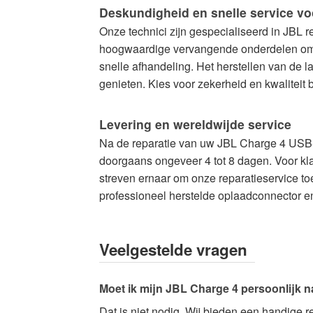
Deskundigheid en snelle service v
Onze technici zijn gespecialiseerd in JBL
hoogwaardige vervangende onderdelen om d
snelle afhandeling. Het herstellen van de l
genieten. Kies voor zekerheid en kwaliteit 
Levering en wereldwijde service
Na de reparatie van uw JBL Charge 4 USB-C
doorgaans ongeveer 4 tot 8 dagen. Voor kl
streven ernaar om onze reparatieservice to
professioneel herstelde oplaadconnector en
Veelgestelde vragen
Moet ik mijn JBL Charge 4 persoonlijk n
Dat is niet nodig. Wij bieden een handige re