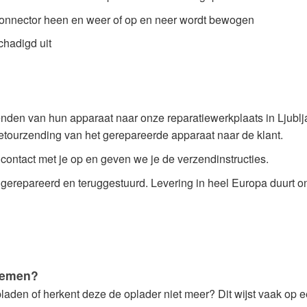
aadconnector heen en weer of op en neer wordt bewogen
chadigd uit
zenden van hun apparaat naar onze reparatiewerkplaats in Ljubl
tourzending van het gerepareerde apparaat naar de klant.
ontact met je op en geven we je de verzendinstructies.
 gerepareerd en teruggestuurd.
Levering in heel Europa duurt o
lemen?
laden of herkent deze de oplader niet meer? Dit wijst vaak op