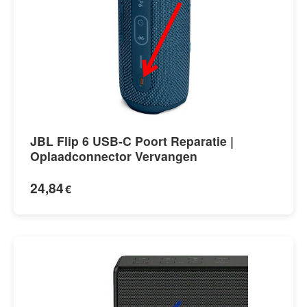
JBL Flip 6 USB-C Poort Reparatie |
Oplaadconnector Vervangen
24,84
€