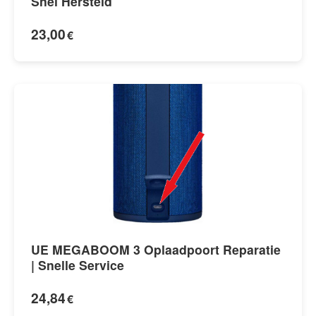
Snel Hersteld
23,00
€
UE MEGABOOM 3 Oplaadpoort Reparatie
| Snelle Service
24,84
€