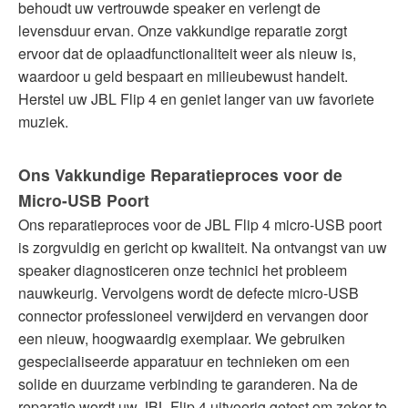
behoudt uw vertrouwde speaker en verlengt de
levensduur ervan. Onze vakkundige reparatie zorgt
ervoor dat de oplaadfunctionaliteit weer als nieuw is,
waardoor u geld bespaart en milieubewust handelt.
Herstel uw JBL Flip 4 en geniet langer van uw favoriete
muziek.
Ons Vakkundige Reparatieproces voor de
Micro-USB Poort
Ons reparatieproces voor de JBL Flip 4 micro-USB poort
is zorgvuldig en gericht op kwaliteit. Na ontvangst van uw
speaker diagnosticeren onze technici het probleem
nauwkeurig. Vervolgens wordt de defecte micro-USB
connector professioneel verwijderd en vervangen door
een nieuw, hoogwaardig exemplaar. We gebruiken
gespecialiseerde apparatuur en technieken om een
solide en duurzame verbinding te garanderen. Na de
reparatie wordt uw JBL Flip 4 uitvoerig getest om zeker te