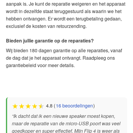
aanpak is. Je kunt de reparatie weigeren en het apparaat
wordt in dezelfde staat teruggestuurd als waarin we het
hebben ontvangen. Er wordt een terugbetaling gedaan,
exclusief de kosten van retourzending.
Bieden jullie garantie op de reparaties?
Wij bieden 180 dagen garantie op alle reparaties, vanaf
de dag dat je het apparaat ontvangt. Raadpleeg ons
garantiebeleid voor meer details.
★
★
★
★
★
4.8 (
16 beoordelingen
)
“Ik dacht dat ik een nieuwe speaker moest kopen,
maar de reparatie van de micro-USB poort was veel
goedkoper en super effectief. Mijn Flip 4 is weer als