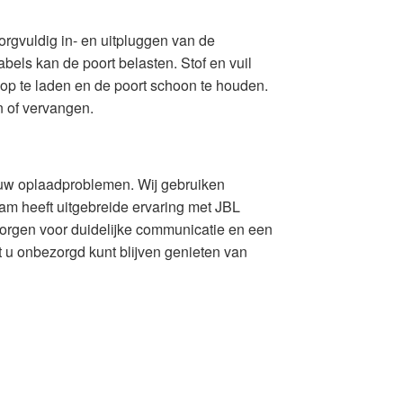
gvuldig in- en uitpluggen van de
els kan de poort belasten. Stof en vuil
 op te laden en de poort schoon te houden.
n of vervangen.
 uw oplaadproblemen. Wij gebruiken
am heeft uitgebreide ervaring met JBL
 zorgen voor duidelijke communicatie en een
 u onbezorgd kunt blijven genieten van