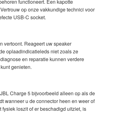
behoren functioneert. Een kapotte
. Vertrouw op onze vakkundige technici voor
efecte USB-C socket.
n vertoont. Reageert uw speaker
e oplaadindicatieleds niet zoals ze
e diagnose en reparatie kunnen verdere
kunt genieten.
 JBL Charge 5 bijvoorbeeld alleen op als de
aadt wanneer u de connector heen en weer of
siek loszit of er beschadigd uitziet, is