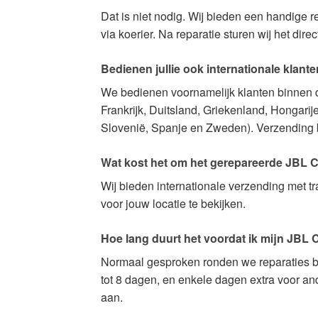
Dat is niet nodig. Wij bieden een handige re
via koerier. Na reparatie sturen wij het direc
Bedienen jullie ook internationale klant
We bedienen voornamelijk klanten binnen de
Frankrijk, Duitsland, Griekenland, Hongarij
Slovenië, Spanje en Zweden). Verzending bi
Wat kost het om het gerepareerde JBL Ch
Wij bieden internationale verzending met 
voor jouw locatie te bekijken.
Hoe lang duurt het voordat ik mijn JBL
Normaal gesproken ronden we reparaties bi
tot 8 dagen, en enkele dagen extra voor an
aan.