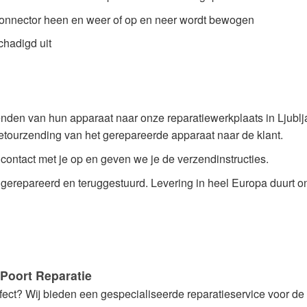
aadconnector heen en weer of op en neer wordt bewogen
chadigd uit
zenden van hun apparaat naar onze reparatiewerkplaats in Ljubl
tourzending van het gerepareerde apparaat naar de klant.
ontact met je op en geven we je de verzendinstructies.
 gerepareerd en teruggestuurd.
Levering in heel Europa duurt o
Poort Reparatie
ect? Wij bieden een gespecialiseerde reparatieservice voor d