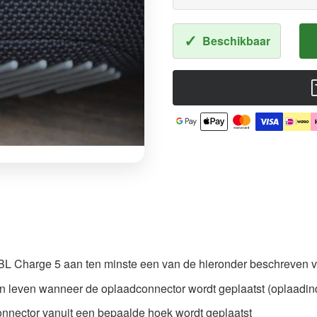
✓
Beschikbaar
JBL Charge 5 aan ten minste een van de hieronder beschreven 
an leven wanneer de oplaadconnector wordt geplaatst (oplaadind
dconnector vanuit een bepaalde hoek wordt geplaatst