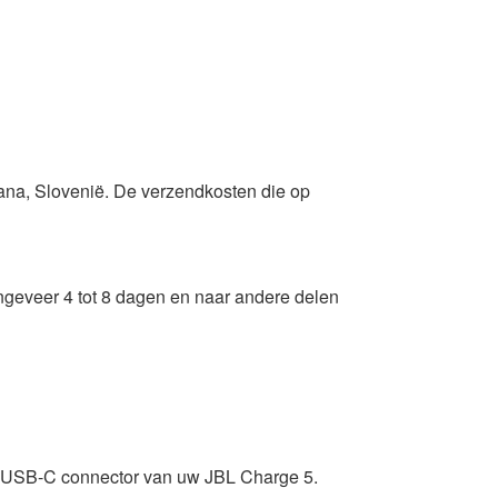
jana, Slovenië. De verzendkosten die op
ngeveer 4 tot 8 dagen en naar andere delen
e USB-C connector van uw JBL Charge 5.