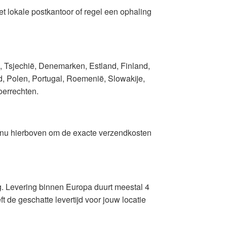
het lokale postkantoor of regel een ophaling
, Tsjechië, Denemarken, Estland, Finland,
nd, Polen, Portugal, Roemenië, Slowakije,
oerrechten.
menu hierboven om de exacte verzendkosten
. Levering binnen Europa duurt meestal 4
 de geschatte levertijd voor jouw locatie