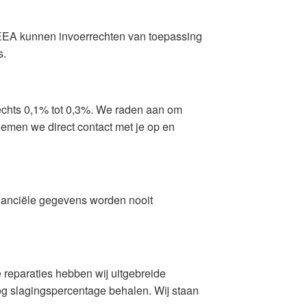
U/EEA kunnen invoerrechten van toepassing
s.
lechts 0,1% tot 0,3%. We raden aan om
 nemen we direct contact met je op en
inanciële gegevens worden nooit
 reparaties hebben wij uitgebreide
og slagingspercentage behalen. Wij staan