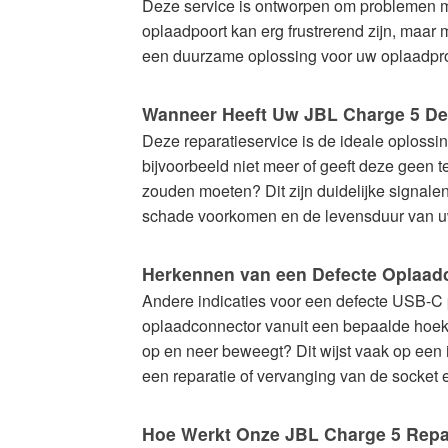
Deze service is ontworpen om problemen me
oplaadpoort kan erg frustrerend zijn, maar
een duurzame oplossing voor uw oplaadpro
Wanneer Heeft Uw JBL Charge 5 De
Deze reparatieservice is de ideale oploss
bijvoorbeeld niet meer of geeft deze geen 
zouden moeten? Dit zijn duidelijke signale
schade voorkomen en de levensduur van uw
Herkennen van een Defecte Oplaad
Andere indicaties voor een defecte USB-C p
oplaadconnector vanuit een bepaalde hoek wo
op en neer beweegt? Dit wijst vaak op een i
een reparatie of vervanging van de socket e
Hoe Werkt Onze JBL Charge 5 Repa