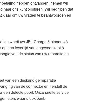
uw betaling hebben ontvangen, nemen wij
ig naar ons kunt opsturen. Wij begrijpen dat
aat klaar om uw vragen te beantwoorden en
evallen wordt uw JBL Charge 5 binnen 48
op een levertijd van ongeveer 4 tot 8
oogte van de status van uw reparatie en
ert van een deskundige reparatie
rvanging van de connector en herstelt de
r een defecte poort. Onze snelle service
 genieten, waar u ook bent.