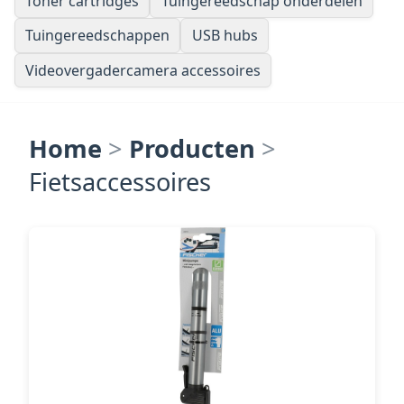
Toner cartridges
Tuingereedschap onderdelen
Tuingereedschappen
USB hubs
Videovergadercamera accessoires
Home
>
Producten
>
Fietsaccessoires