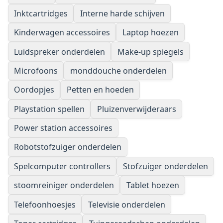
Inktcartridges
Interne harde schijven
Kinderwagen accessoires
Laptop hoezen
Luidspreker onderdelen
Make-up spiegels
Microfoons
monddouche onderdelen
Oordopjes
Petten en hoeden
Playstation spellen
Pluizenverwijderaars
Power station accessoires
Robotstofzuiger onderdelen
Spelcomputer controllers
Stofzuiger onderdelen
stoomreiniger onderdelen
Tablet hoezen
Telefoonhoesjes
Televisie onderdelen