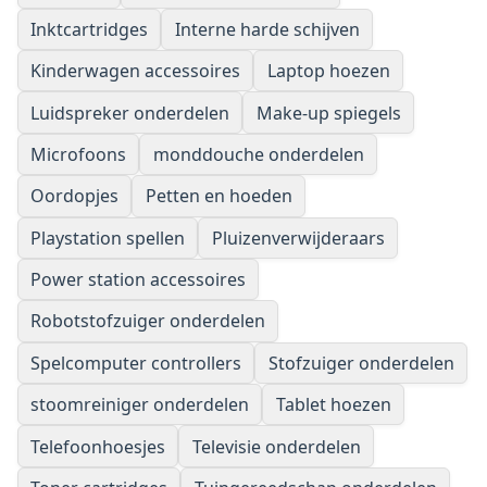
Inktcartridges
Interne harde schijven
Kinderwagen accessoires
Laptop hoezen
Luidspreker onderdelen
Make-up spiegels
Microfoons
monddouche onderdelen
Oordopjes
Petten en hoeden
Playstation spellen
Pluizenverwijderaars
Power station accessoires
Robotstofzuiger onderdelen
Spelcomputer controllers
Stofzuiger onderdelen
stoomreiniger onderdelen
Tablet hoezen
Telefoonhoesjes
Televisie onderdelen