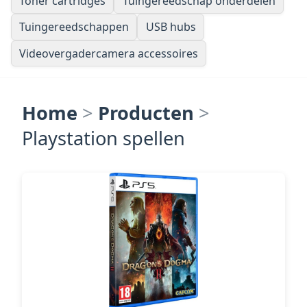
Toner cartridges
Tuingereedschap onderdelen
Tuingereedschappen
USB hubs
Videovergadercamera accessoires
Home
>
Producten
>
Playstation spellen