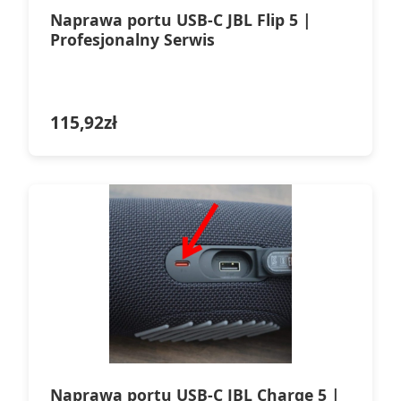
Naprawa portu USB-C JBL Flip 5 |
Profesjonalny Serwis
115,92
zł
Naprawa portu USB-C JBL Charge 5 |