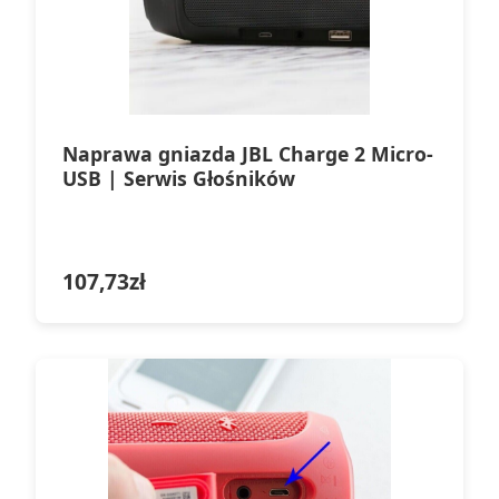
Naprawa gniazda JBL Charge 2 Micro-
USB | Serwis Głośników
107,73
zł