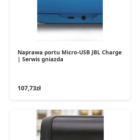
Naprawa portu Micro-USB JBL Charge
| Serwis gniazda
107,73
zł