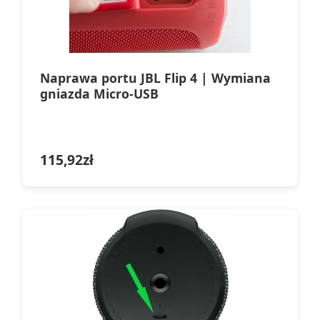
Naprawa portu JBL Flip 4 | Wymiana
gniazda Micro-USB
115,92
zł