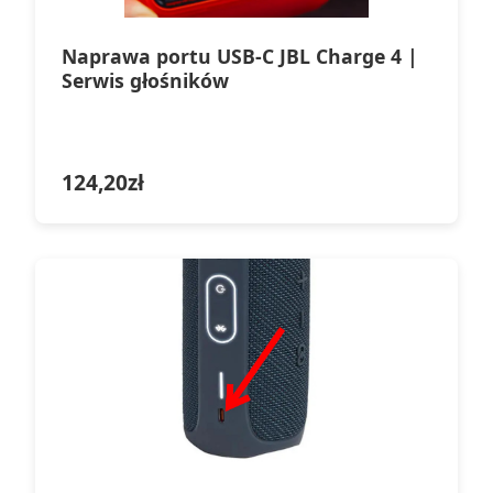
Naprawa portu USB-C JBL Charge 4 |
Serwis głośników
124,20
zł