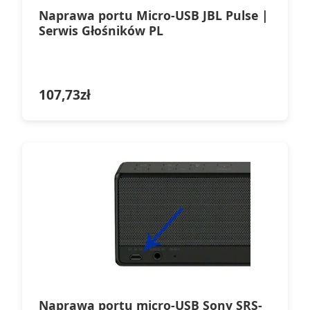
Naprawa portu Micro-USB JBL Pulse |
Serwis Głośników PL
107,73
zł
Naprawa portu micro-USB Sony SRS-