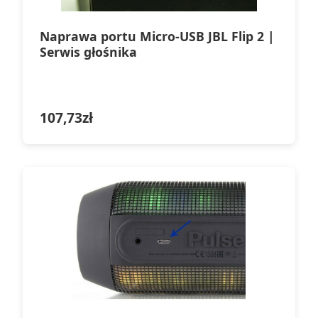
Naprawa portu Micro-USB JBL Flip 2 |
Serwis głośnika
107,73
zł