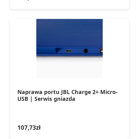
Naprawa portu JBL Charge 2+ Micro-
USB | Serwis gniazda
107,73
zł