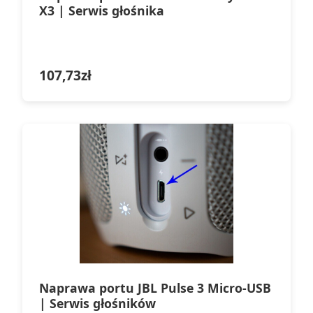
X3 | Serwis głośnika
107,73
zł
Naprawa portu JBL Pulse 3 Micro-USB
| Serwis głośników