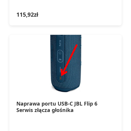
115,92
zł
Naprawa portu USB-C JBL Flip 6
Serwis złącza głośnika