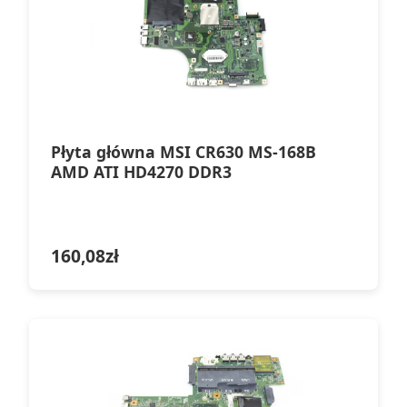
Płyta główna MSI CR630 MS-168B
AMD ATI HD4270 DDR3
160,08
zł