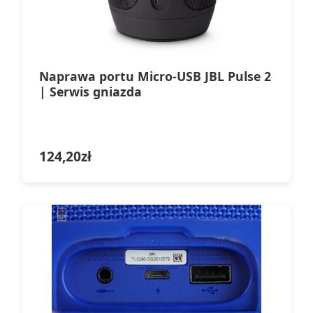
Naprawa portu Micro-USB JBL Pulse 2
| Serwis gniazda
124,20
zł