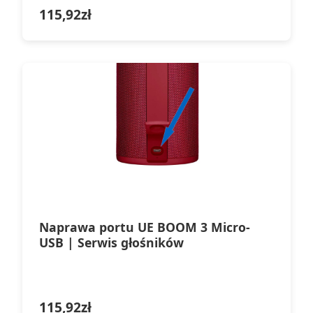
115,92
zł
Naprawa portu UE BOOM 3 Micro-
USB | Serwis głośników
115,92
zł