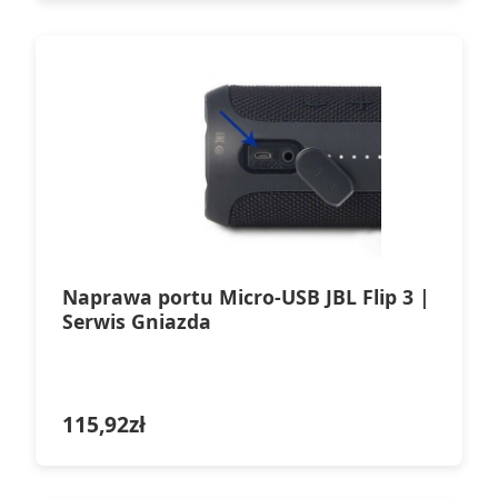
Naprawa portu Micro-USB JBL Flip 3 |
Serwis Gniazda
115,92
zł