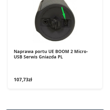
Naprawa portu UE BOOM 2 Micro-
USB Serwis Gniazda PL
107,73
zł