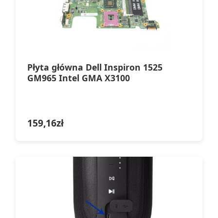
Płyta główna Dell Inspiron 1525
GM965 Intel GMA X3100
159,16
zł