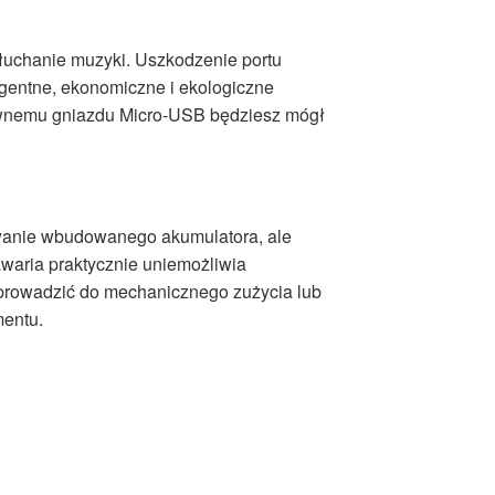
 słuchanie muzyki. Uszkodzenie portu
igentne, ekonomiczne i ekologiczne
rawnemu gniazdu Micro-USB będziesz mógł
owanie wbudowanego akumulatora, ale
waria praktycznie uniemożliwia
m prowadzić do mechanicznego zużycia lub
mentu.