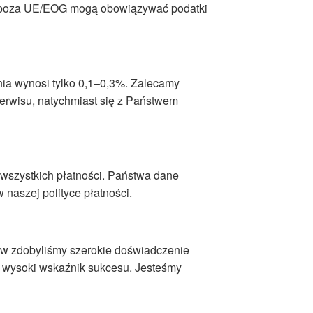
cji poza UE/EOG mogą obowiązywać podatki
nia wynosi tylko 0,1–0,3%. Zalecamy
serwisu, natychmiast się z Państwem
wszystkich płatności. Państwa dane
 naszej polityce płatności.
aw zdobyliśmy szerokie doświadczenie
ć wysoki wskaźnik sukcesu. Jesteśmy