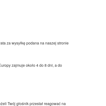
ata za wysyłkę podana na naszej stronie
Europy zajmuje około 4 do 8 dni, a do
eli Twój głośnik przestał reagować na