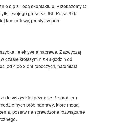
znie się z Tobą skontaktuje. Przekażemy Ci
syłki Twojego głośnika JBL Pulse 3 do
j komfortowy, prosty i w pełni
s szybka i efektywna naprawa. Zazwyczaj
 w czasie krótszym niż 48 godzin od
si od 4 do 8 dni roboczych, natomiast
przede wszystkim pewność, że problem
amodzielnych prób naprawy, które mogą
zenia, postaw na sprawdzone rozwiązanie
ycznego.