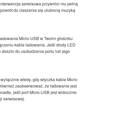
 interwencja serwisowa przywróci mu pełną
powrót do cieszenia się ulubioną muzyką
u ładowania Micro-USB w Twoim głośniku
łączeniu kabla ładowania. Jeśli diody LED
 doszło do uszkodzenia portu lub jego
 wyłącznie wtedy, gdy wtyczka kabla Micro-
 również zaobserwować, że ładowanie jest
nadto, jeśli port Micro-USB jest widocznie
ji serwisowej.