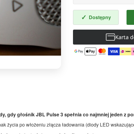
✓
Dostępny
Karta 
dy, gdy głośnik JBL Pulse 3 spełnia co najmniej jeden z 
znak życia po włożeniu złącza ładowania (diody LED wskazując