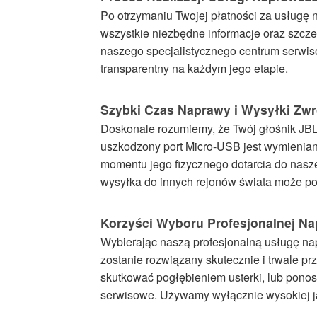
Po otrzymaniu Twojej płatności za usługę 
wszystkie niezbędne informacje oraz szcz
naszego specjalistycznego centrum serwisow
transparentny na każdym jego etapie.
Szybki Czas Naprawy i Wysyłki Zwr
Doskonale rozumiemy, że Twój głośnik JBL 
uszkodzony port Micro-USB jest wymieniany
momentu jego fizycznego dotarcia do nasz
wysyłka do innych rejonów świata może pot
Korzyści Wyboru Profesjonalnej N
Wybierając naszą profesjonalną usługę na
zostanie rozwiązany skutecznie i trwale 
skutkować pogłębieniem usterki, lub pon
serwisowe. Używamy wyłącznie wysokiej ja