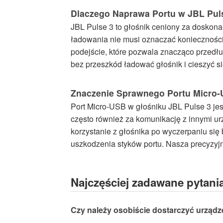
Dlaczego Naprawa Portu w JBL Pul
JBL Pulse 3 to głośnik ceniony za doskonał
ładowania nie musi oznaczać konieczności 
podejście, które pozwala znacząco przedł
bez przeszkód ładować głośnik i cieszyć si
Znaczenie Sprawnego Portu Micro-
Port Micro-USB w głośniku JBL Pulse 3 j
często również za komunikację z innymi ur
korzystanie z głośnika po wyczerpaniu się
uszkodzenia styków portu. Nasza precyzy
Najczęściej zadawane pytani
Czy należy osobiście dostarczyć urząd