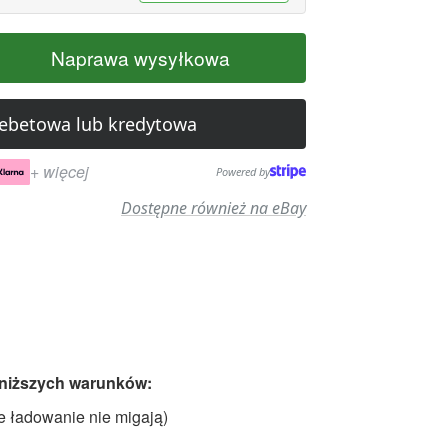
Naprawa wysyłkowa
debetowa lub kredytowa
+ więcej
Powered by
Dostępne również na eBay
poniższych warunków:
e ładowanie nie migają)