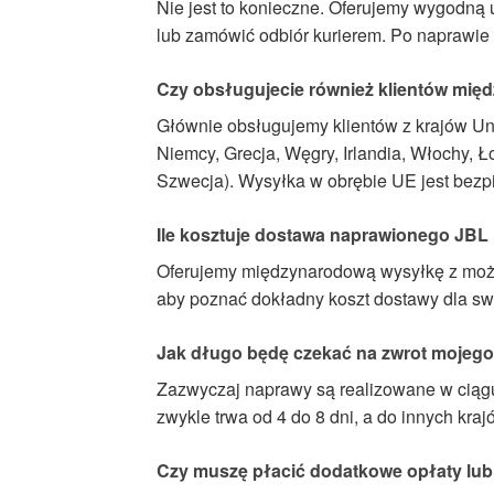
Nie jest to konieczne. Oferujemy wygodną
lub zamówić odbiór kurierem. Po naprawie
Czy obsługujecie również klientów mi
Głównie obsługujemy klientów z krajów Unii
Niemcy, Grecja, Węgry, Irlandia, Włochy, Ł
Szwecja). Wysyłka w obrębie UE jest bezp
Ile kosztuje dostawa naprawionego JBL P
Oferujemy międzynarodową wysyłkę z możli
aby poznać dokładny koszt dostawy dla swoj
Jak długo będę czekać na zwrot mojego
Zazwyczaj naprawy są realizowane w ciągu
zwykle trwa od 4 do 8 dni, a do innych kraj
Czy muszę płacić dodatkowe opłaty lub