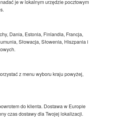
 nadać je w lokalnym urzędzie pocztowym
s.
hy, Dania, Estonia, Finlandia, Francja,
 Rumunia, Słowacja, Słowenia, Hiszpania i
towych.
orzystać z menu wyboru kraju powyżej,
powrotem do klienta. Dostawa w Europie
ny czas dostawy dla Twojej lokalizacji.