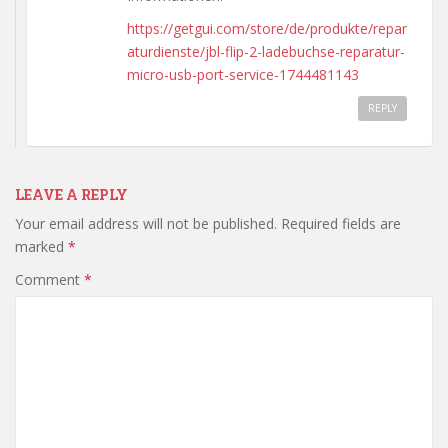
https://getgui.com/store/de/produkte/repar
aturdienste/jbl-flip-2-ladebuchse-reparatur-
micro-usb-port-service-1744481143
REPLY
LEAVE A REPLY
Your email address will not be published.
Required fields are
marked
*
Comment
*