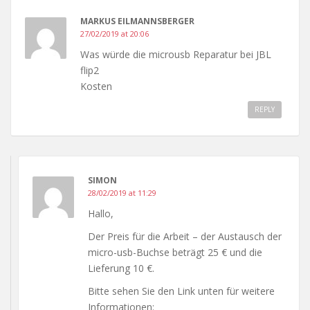
MARKUS EILMANNSBERGER
27/02/2019 at 20:06
Was würde die microusb Reparatur bei JBL
flip2
Kosten
REPLY
SIMON
28/02/2019 at 11:29
Hallo,
Der Preis für die Arbeit – der Austausch der
micro-usb-Buchse beträgt 25 € und die
Lieferung 10 €.
Bitte sehen Sie den Link unten für weitere
Informationen: