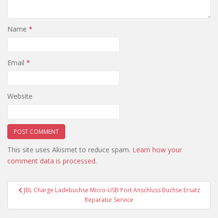
Name
*
Email
*
Website
This site uses Akismet to reduce spam.
Learn how your
comment data is processed
.
Post
JBL Charge Ladebuchse Micro-USB Port Anschluss Buchse Ersatz
navigation
Reparatur Service