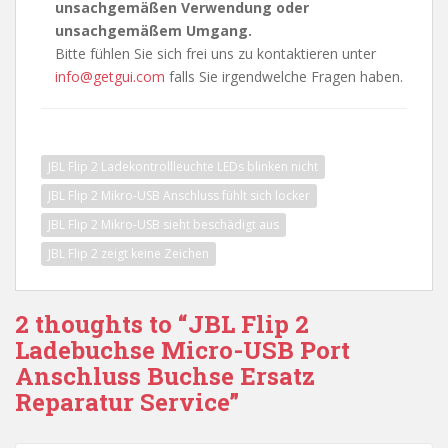
unsachgemäßen Verwendung oder
unsachgemäßem Umgang.
Bitte fühlen Sie sich frei uns zu kontaktieren unter
info@getgui.com
falls Sie irgendwelche Fragen haben.
JBL Flip 2 Ladekontrollleuchte LEDs blinken nicht
JBL Flip 2 Mikro-USB Anschluss fühlt sich locker
JBL Flip 2 Mikro-USB sieht beschädigt aus
JBL Flip 2 zeigt keine Zeichen
2 thoughts to “JBL Flip 2
Ladebuchse Micro-USB Port
Anschluss Buchse Ersatz
Reparatur Service”